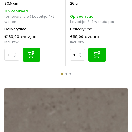
30,5 cm
26 cm
Op voorraad
Op voorraad
(bij leverancier) Levertijd: 1-2
weken
Levertijd: 2-4 werkdagen
Deliverytime
Deliverytime
€169,00
€88,00
€152,00
€79,00
Incl. btw
Incl. btw