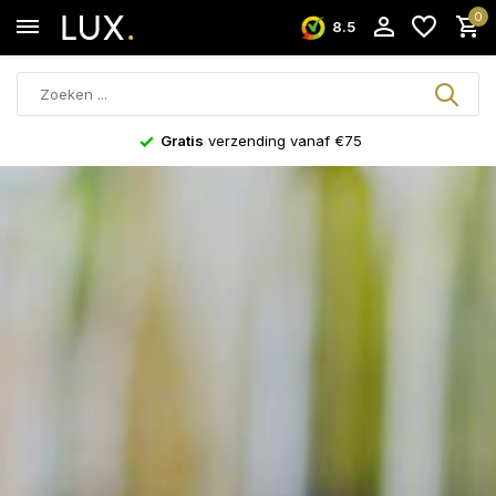
0
8.5
Niet goed?
Geld terug!