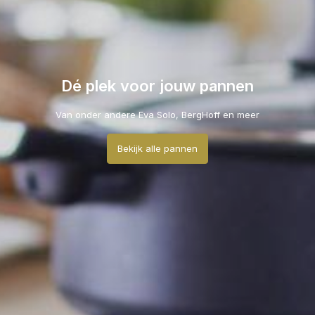
Dé plek voor jouw pannen
Van onder andere Eva Solo, BergHoff en meer
Bekijk alle pannen