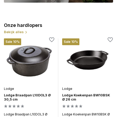
Onze hardlopers
Bekijk alles
Sale 10%
Sale 10%
Lodge
Lodge
Lodge Braadpan L10DOL3 Ø
Lodge Koekenpan BW10BSK
30,5 cm
Ø 26 cm
Lodge Braadpan L10DOL3 Ø
Lodge Koekenpan BW10BSK Ø