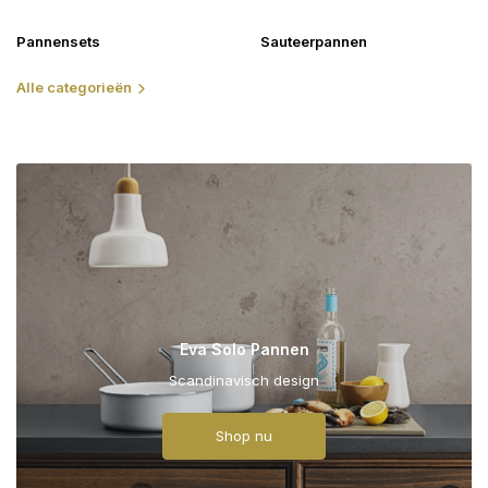
Pannensets
Sauteerpannen
Alle categorieën
Eva Solo Pannen
Scandinavisch design
Shop nu