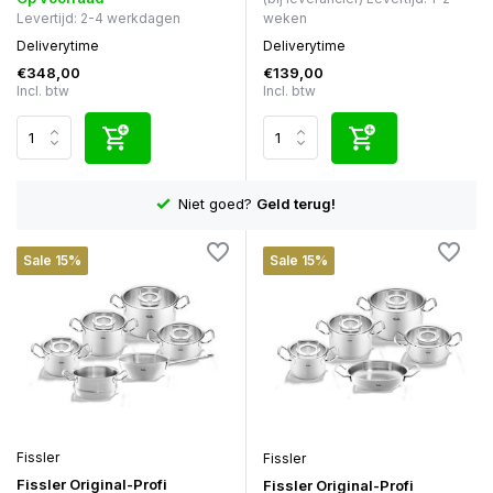
Levertijd: 2-4 werkdagen
weken
Deliverytime
Deliverytime
€348,00
€139,00
Incl. btw
Incl. btw
Niet goed?
Geld terug!
Sale 15%
Sale 15%
Fissler
Fissler
Fissler Original-Profi
Fissler Original-Profi