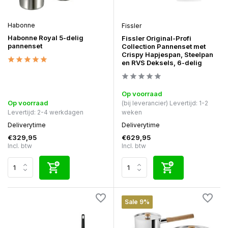
Habonne
Fissler
Habonne Royal 5-delig
Fissler Original-Profi
pannenset
Collection Pannenset met
Crispy Hapjespan, Steelpan
en RVS Deksels, 6-delig
Op voorraad
Op voorraad
(bij leverancier) Levertijd: 1-2
Levertijd: 2-4 werkdagen
weken
Deliverytime
Deliverytime
€329,95
€629,95
Incl. btw
Incl. btw
Sale 9%