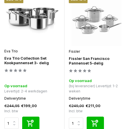
Eva Trio
Fissler
Eva Trio Collection Set
Fissler San Francisco
Kookpannenset 3- delig
Pannenset 5-delig
Op voorraad
Op voorraad
(bij leverancier) Levertijd: 1-2
Levertijd: 2-4 werkdagen
weken
Deliverytime
Deliverytime
€244,95
€249,00
€199,00
€211,00
Incl. btw
Incl. btw