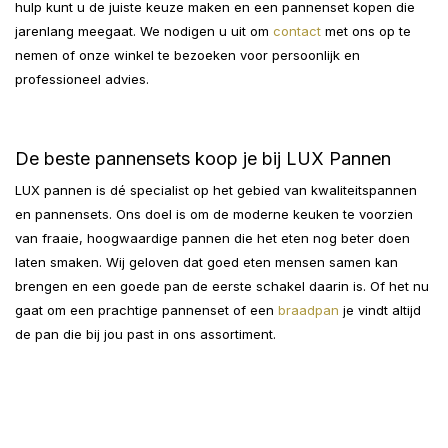
hulp kunt u de juiste keuze maken en een pannenset kopen die
jarenlang meegaat. We nodigen u uit om
contact
met ons op te
nemen of onze winkel te bezoeken voor persoonlijk en
professioneel advies.
De beste pannensets koop je bij LUX Pannen
LUX pannen is dé specialist op het gebied van kwaliteitspannen
en pannensets. Ons doel is om de moderne keuken te voorzien
van fraaie, hoogwaardige pannen die het eten nog beter doen
laten smaken. Wij geloven dat goed eten mensen samen kan
brengen en een goede pan de eerste schakel daarin is. Of het nu
gaat om een prachtige pannenset of een
braadpan
je vindt altijd
de pan die bij jou past in ons assortiment.