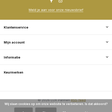
Meld je aan voor onze nieuwsbrief
Klantenservice
Mijn account
Informatie
Keurmerken
© 2026 LUX Pannen
RSS-feed
Wij slaan cookies op om onze website te verbeteren. Is dat akkoord?