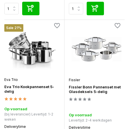
Sale 21%
Eva Trio
Fissler
Eva Trio Kookpannenset 5-
Fissler Bonn Pannenset met
delig
Glasdeksels 5-delig
Op voorraad
(bij leverancier) Levertijd: 1-2
Op voorraad
weken
Levertijd: 2-4 werkdagen
Deliverytime
Deliverytime