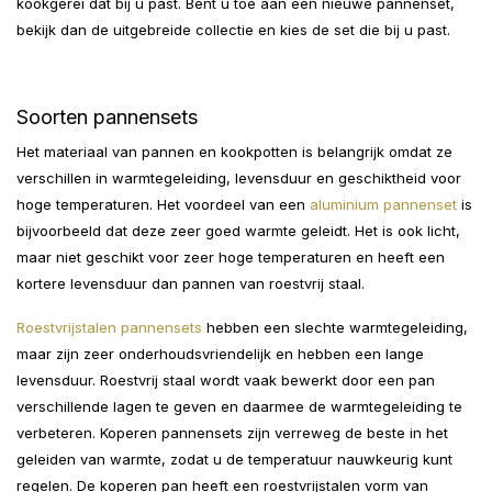
kookgerei dat bij u past. Bent u toe aan een nieuwe pannenset,
bekijk dan de uitgebreide collectie en kies de set die bij u past.
Soorten pannensets
Het materiaal van pannen en kookpotten is belangrijk omdat ze
verschillen in warmtegeleiding, levensduur en geschiktheid voor
hoge temperaturen. Het voordeel van een
aluminium pannenset
is
bijvoorbeeld dat deze zeer goed warmte geleidt. Het is ook licht,
maar niet geschikt voor zeer hoge temperaturen en heeft een
kortere levensduur dan pannen van roestvrij staal.
Roestvrijstalen pannensets
hebben een slechte warmtegeleiding,
maar zijn zeer onderhoudsvriendelijk en hebben een lange
levensduur. Roestvrij staal wordt vaak bewerkt door een pan
verschillende lagen te geven en daarmee de warmtegeleiding te
verbeteren. Koperen pannensets zijn verreweg de beste in het
geleiden van warmte, zodat u de temperatuur nauwkeurig kunt
regelen. De koperen pan heeft een roestvrijstalen vorm van