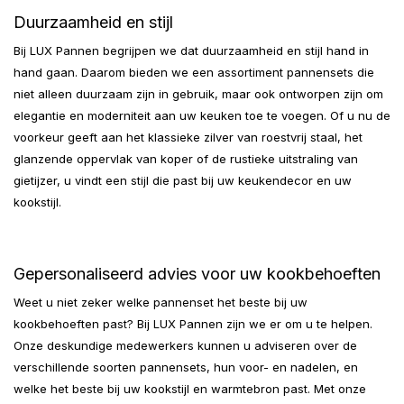
Duurzaamheid en stijl
Bij LUX Pannen begrijpen we dat duurzaamheid en stijl hand in
hand gaan. Daarom bieden we een assortiment pannensets die
niet alleen duurzaam zijn in gebruik, maar ook ontworpen zijn om
elegantie en moderniteit aan uw keuken toe te voegen. Of u nu de
voorkeur geeft aan het klassieke zilver van roestvrij staal, het
glanzende oppervlak van koper of de rustieke uitstraling van
gietijzer, u vindt een stijl die past bij uw keukendecor en uw
kookstijl.
Gepersonaliseerd advies voor uw kookbehoeften
Weet u niet zeker welke pannenset het beste bij uw
kookbehoeften past? Bij LUX Pannen zijn we er om u te helpen.
Onze deskundige medewerkers kunnen u adviseren over de
verschillende soorten pannensets, hun voor- en nadelen, en
welke het beste bij uw kookstijl en warmtebron past. Met onze