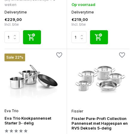
Op voorraad
weken
Deliverytime
Deliverytime
€229,00
€219,00
Incl. btw
Incl. btw
Sale 22%
Eva Trio
Fissler
Eva Trio Kookpannenset
Fissler Pure-Profi Collection
Starter 3- delig
Pannenset met Hapjespan en
RVS Deksels 5-delig