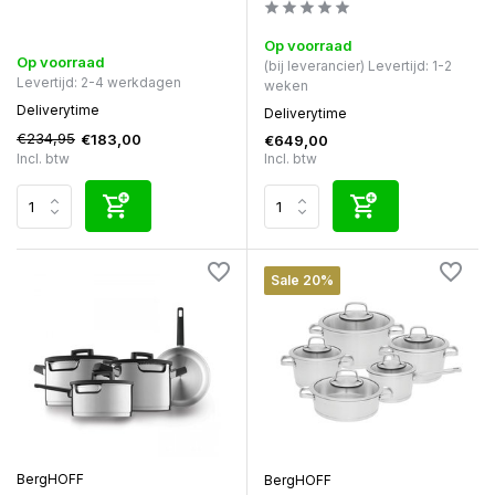
Op voorraad
Op voorraad
(bij leverancier) Levertijd: 1-2
Levertijd: 2-4 werkdagen
weken
Deliverytime
Deliverytime
€234,95
€183,00
€649,00
Incl. btw
Incl. btw
Sale 20%
BergHOFF
BergHOFF