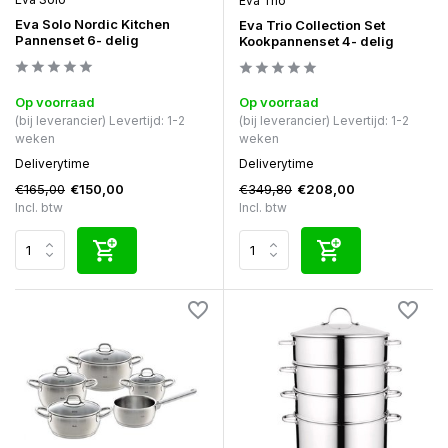
Eva Trio
Eva Solo Nordic Kitchen
Eva Trio Collection Set
Pannenset 6- delig
Kookpannenset 4- delig
Op voorraad
Op voorraad
(bij leverancier) Levertijd: 1-2
(bij leverancier) Levertijd: 1-2
weken
weken
Deliverytime
Deliverytime
€165,00
€349,80
€150,00
€208,00
Incl. btw
Incl. btw