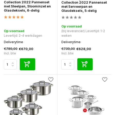
Collection 2022 Pannenset
Collection 2022 Pannenset
met Steelpan, Stoominzet en
met Serveerpan en
Glasdeksels, 6-delig
Glasdeksels, 5-delig
Op voorraad
Op voorraad
(bij leverancier) Levertijd: 1-2
Levertijd: 2-4 werkdagen
weken
Deliverytime
Deliverytime
€789,00
€739,00
€670,00
€628,00
Incl. btw
Incl. btw