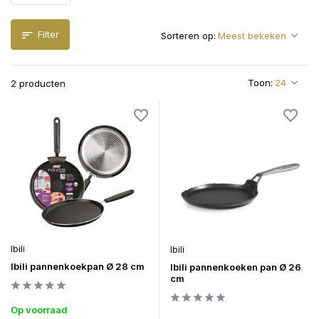
Filter
Sorteren op:
Toon:
2 producten
Ibili
Ibili
Ibili pannenkoekpan Ø 28 cm
Ibili pannenkoeken pan Ø 26
cm
Op voorraad