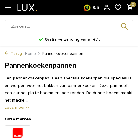
0
8.5
Gratis
verzending vanaf €75
Terug
Home
Pannenkoekenpannen
Pannenkoekenpannen
Een pannenkoekenpan is een speciale koekenpan die speciaal is
ontworpen voor het bakken van pannenkoeken. Deze pan heeft
een dunne, platte bodem en lage randen. De dunne bodem maakt
het makkel...
Lees meer
Onze merken