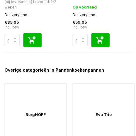
(bij leverancier) Levertijd: 1-2
Op voorraad
weken
Deliverytime
Deliverytime
€35,95
€59,95
Incl. btw
Incl. btw
Overige categorieën in Pannenkoekenpannen
BergHOFF
Eva Trio