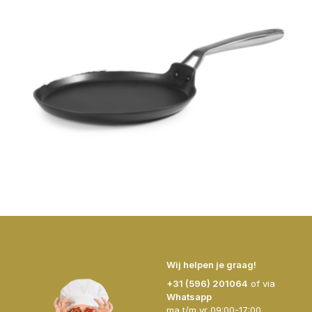
Wij helpen je graag!
+31 (596) 201064
of via
Whatsapp
ma t/m vr 09:00-17:00