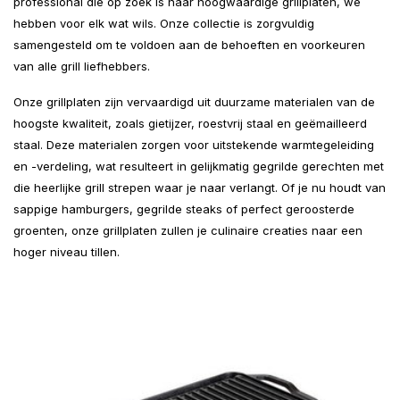
professional die op zoek is naar hoogwaardige grillplaten, we
hebben voor elk wat wils. Onze collectie is zorgvuldig
samengesteld om te voldoen aan de behoeften en voorkeuren
van alle grill liefhebbers.
Onze grillplaten zijn vervaardigd uit duurzame materialen van de
hoogste kwaliteit, zoals gietijzer, roestvrij staal en geëmailleerd
staal. Deze materialen zorgen voor uitstekende warmtegeleiding
en -verdeling, wat resulteert in gelijkmatig gegrilde gerechten met
die heerlijke grill strepen waar je naar verlangt. Of je nu houdt van
sappige hamburgers, gegrilde steaks of perfect geroosterde
groenten, onze grillplaten zullen je culinaire creaties naar een
hoger niveau tillen.