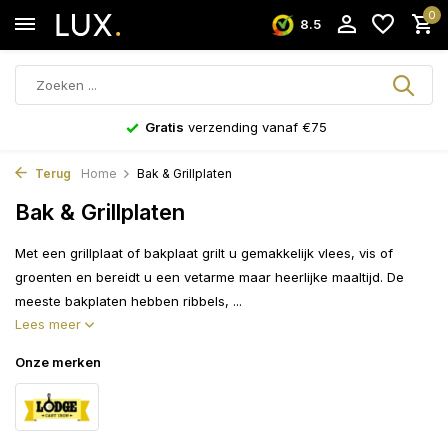
0
8.5
Gratis
verzending vanaf €75
Terug
Home
Bak & Grillplaten
Bak & Grillplaten
Met een grillplaat of bakplaat grilt u gemakkelijk vlees, vis of
groenten en bereidt u een vetarme maar heerlijke maaltijd. De
meeste bakplaten hebben ribbels, ...
Lees meer
Onze merken