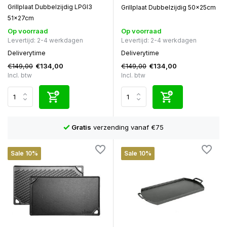
Grillplaat Dubbelzijdig LPGI3
Grillplaat Dubbelzijdig 50x25cm
51x27cm
Op voorraad
Op voorraad
Levertijd: 2-4 werkdagen
Levertijd: 2-4 werkdagen
Deliverytime
Deliverytime
€149,00
€149,00
€134,00
€134,00
Incl. btw
Incl. btw
Niet goed?
Geld terug!
Sale 10%
Sale 10%