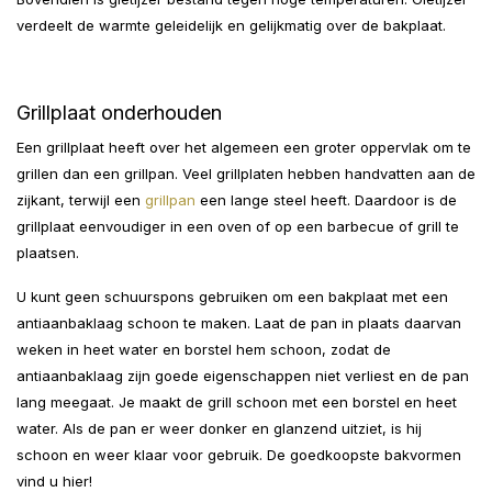
verdeelt de warmte geleidelijk en gelijkmatig over de bakplaat.
Grillplaat onderhouden
Een grillplaat heeft over het algemeen een groter oppervlak om te
grillen dan een grillpan. Veel grillplaten hebben handvatten aan de
zijkant, terwijl een
grillpan
een lange steel heeft. Daardoor is de
grillplaat eenvoudiger in een oven of op een barbecue of grill te
plaatsen.
U kunt geen schuurspons gebruiken om een ​​bakplaat met een
antiaanbaklaag schoon te maken. Laat de pan in plaats daarvan
weken in heet water en borstel hem schoon, zodat de
antiaanbaklaag zijn goede eigenschappen niet verliest en de pan
lang meegaat. Je maakt de grill schoon met een borstel en heet
water. Als de pan er weer donker en glanzend uitziet, is hij
schoon en weer klaar voor gebruik. De goedkoopste bakvormen
vind u hier!