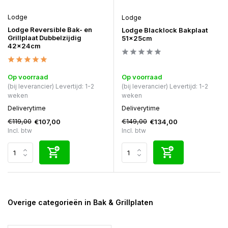
Lodge
Lodge
Lodge Reversible Bak- en
Lodge Blacklock Bakplaat
Grillplaat Dubbelzijdig
51x25cm
42x24cm
Op voorraad
Op voorraad
(bij leverancier) Levertijd: 1-2
(bij leverancier) Levertijd: 1-2
weken
weken
Deliverytime
Deliverytime
€119,00
€149,00
€107,00
€134,00
Incl. btw
Incl. btw
Overige categorieën in Bak & Grillplaten