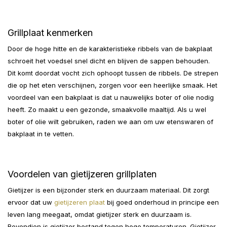
Grillplaat kenmerken
Door de hoge hitte en de karakteristieke ribbels van de bakplaat
schroeit het voedsel snel dicht en blijven de sappen behouden.
Dit komt doordat vocht zich ophoopt tussen de ribbels. De strepen
die op het eten verschijnen, zorgen voor een heerlijke smaak. Het
voordeel van een bakplaat is dat u nauwelijks boter of olie nodig
heeft. Zo maakt u een gezonde, smaakvolle maaltijd. Als u wel
boter of olie wilt gebruiken, raden we aan om uw etenswaren of
bakplaat in te vetten.
Voordelen van gietijzeren grillplaten
Gietijzer is een bijzonder sterk en duurzaam materiaal. Dit zorgt
ervoor dat uw
gietijzeren plaat
bij goed onderhoud in principe een
leven lang meegaat, omdat gietijzer sterk en duurzaam is.
Bovendien is gietijzer bestand tegen hoge temperaturen. Gietijzer