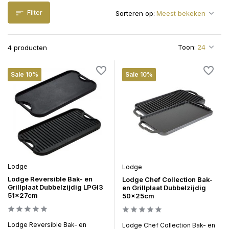
Filter
Sorteren op:
Toon:
4 producten
Sale 10%
Sale 10%
Lodge
Lodge
Lodge Reversible Bak- en
Lodge Chef Collection Bak-
Grillplaat Dubbelzijdig LPGI3
en Grillplaat Dubbelzijdig
51x27cm
50x25cm
Lodge Reversible Bak- en
Lodge Chef Collection Bak- en