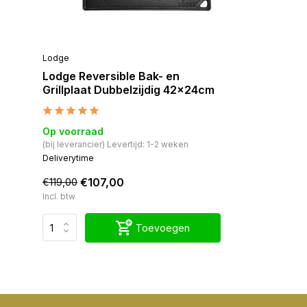
Lodge
Lodge Reversible Bak- en
Grillplaat Dubbelzijdig 42x24cm
Op voorraad
(bij leverancier) Levertijd: 1-2 weken
Deliverytime
€107,00
€119,00
Incl. btw
Toevoegen