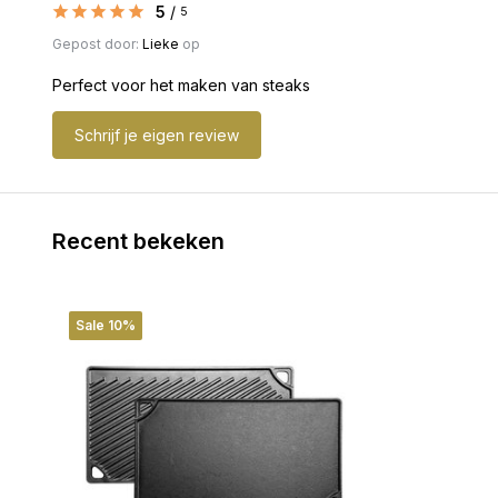
5
/
5
Gepost door:
Lieke
op
Perfect voor het maken van steaks
Schrijf je eigen review
Recent bekeken
Sale 10%