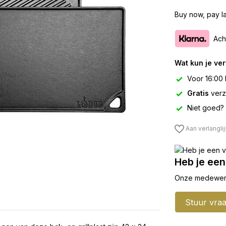
Buy now, pay la
Ach
Wat kun je ve
Voor 16:00 
Gratis
verz
Niet goed?
Aan verlangli
Heb je een
Onze medewerker
Stuur vra