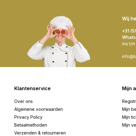
Wij h
+31 (
Whats
ma t/m
info@l
Klantenservice
Mijn 
Over ons
Regist
Algemene voorwaarden
Mijn be
Privacy Policy
Mijn ti
Betaalmethoden
Mijn ve
Verzenden & retourneren