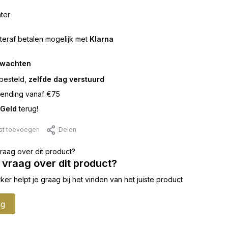
ter
teraf betalen mogelijk met
Klarna
rwachten
besteld,
zelfde dag verstuurd
ending vanaf €75
Geld
terug!
jst toevoegen
Delen
 vraag over dit product?
 helpt je graag bij het vinden van het juiste product
ag