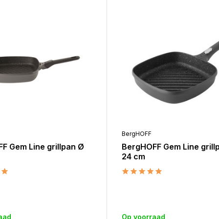
BergHOFF
F Gem Line grillpan Ø
BergHOFF Gem Line grill
24 cm
aad
Op voorraad