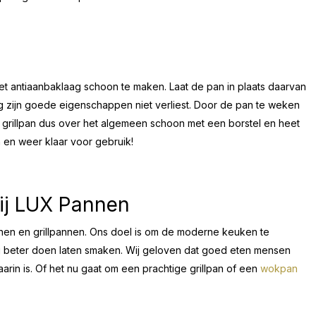
t antiaanbaklaag schoon te maken. Laat de pan in plaats daarvan
g zijn goede eigenschappen niet verliest. Door de pan te weken
 grillpan dus over het algemeen schoon met een borstel en heet
n en weer klaar voor gebruik!
bij LUX Pannen
nnen en grillpannen. Ons doel is om de moderne keuken te
g beter doen laten smaken. Wij geloven dat goed eten mensen
in is. Of het nu gaat om een prachtige grillpan of een
wokpan