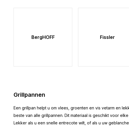
BergHOFF
Fissler
Grillpannen
Een grillpan helpt u om vlees, groenten en vis vetarm en le
beste van alle grillpannen. Dit materiaal is geschikt voor 
Lekker als u een snelle entrecote wilt, of als u uw geblan