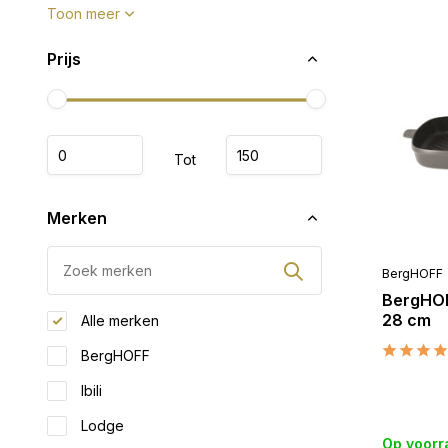
Toon meer
Prijs
Tot
Merken
BergHOFF
BergHOF
28 cm
Alle merken
BergHOFF
Ibili
Lodge
Op voorr