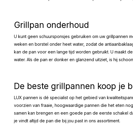
Grillpan onderhoud
U kunt geen schuursponsjes gebruiken om uw grillpannen me
weken en borstel onder heet water, zodat de antiaanbaklaa
kan de pan voor een lange tijd worden gebruikt. U maakt de
water. Als de pan er donker en glanzend uitziet, is hij schoo
De beste grillpannen koop je 
LUX pannen is dé specialist op het gebied van kwaliteitspa
voorzien van fraaie, hoogwaardige pannen die het eten no
samen kan brengen en een goede pan de eerste schakel daar
je vindt altijd de pan die bij jou past in ons assortiment.