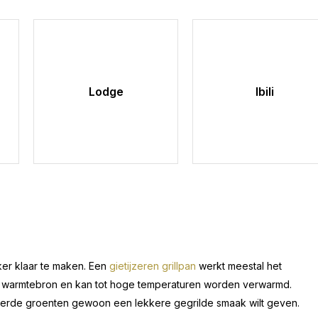
Lodge
Ibili
kker klaar te maken. Een
gietijzeren grillpan
werkt meestal het
elke warmtebron en kan tot hoge temperaturen worden verwarmd.
cheerde groenten gewoon een lekkere gegrilde smaak wilt geven.