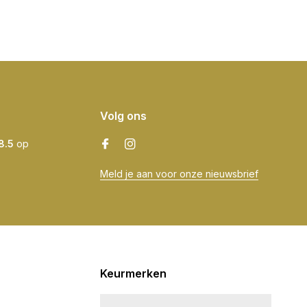
Volg ons
8.5
op
Meld je aan voor onze nieuwsbrief
Keurmerken