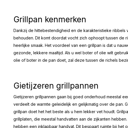
Grillpan kenmerken
Dankzij de hittebestendigheid en de karakteristieke ribbels 
behouden. Dit komt doordat vocht zich ophoopt tussen de ri
heerlijke smaak. Het voordeel van een grillpan is dat u nauw
gezonde, lekkere maaltijd. Als u wel boter of olie wilt gebru
olie of boter in de pan doet, zal deze tussen de richels bez
Gietijzeren grillpannen
Gietijzeren grillpannen gaan bij goed onderhoud meestal een
verdeelt de warmte geleidelijk en gelijkmatig over de pan. 
grillpan doet het het beste als u hem lekker vet houdt. Gri
grillplaten, die meestal handvatten aan de zijkanten hebbe
hebben een inklapbaar handvat. Dit bespaart ruimte bij het