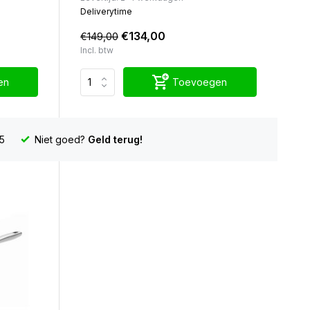
Deliverytime
€134,00
€149,00
Incl. btw
en
Toevoegen
5
Niet goed?
Geld terug!