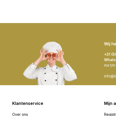
Wij h
+31 (
Whats
ma t/m
info@l
Klantenservice
Mijn 
Over ons
Regist