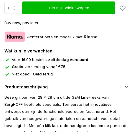
+ In mijn winkelwagen
Buy now, pay later
Klarna
Achteraf betalen mogelijk met
Wat kun je verwachten
Voor 16:00 besteld,
zelfde dag verstuurd
Gratis
verzending vanaf €75
Niet goed?
Geld
terug!
Productomschrijving
Deze grillpan van 28 x 28 cm uit de GEM Line-reeks van
BergHOFF heeft iets speciaals. Ten eerste het innovatieve
ontwerp, dan zijn de functionele voordelen fascinerend. Het
gebruik van hoogwaardige materialen en aandacht voor detail
bevestigt dit. Met één klik laat u de handgreep los om de pan in de