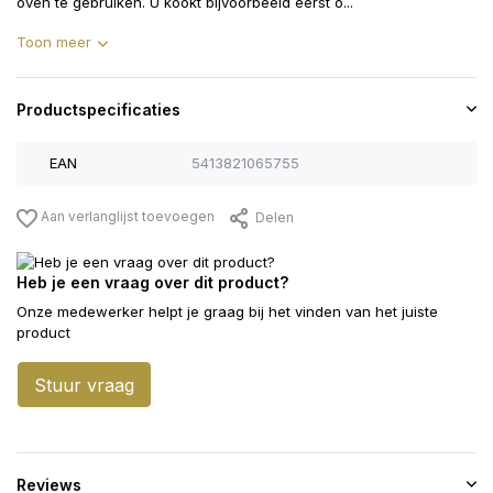
oven te gebruiken. U kookt bijvoorbeeld eerst o...
Toon meer
Productspecificaties
EAN
5413821065755
Aan verlanglijst toevoegen
Delen
Heb je een vraag over dit product?
Onze medewerker helpt je graag bij het vinden van het juiste
product
Stuur vraag
Reviews