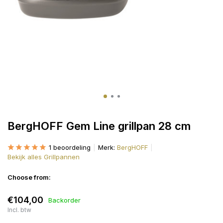
BergHOFF Gem Line grillpan 28 cm
1 beoordeling
Merk:
BergHOFF
Bekijk alles Grillpannen
Choose from:
€104,00
Backorder
Incl. btw