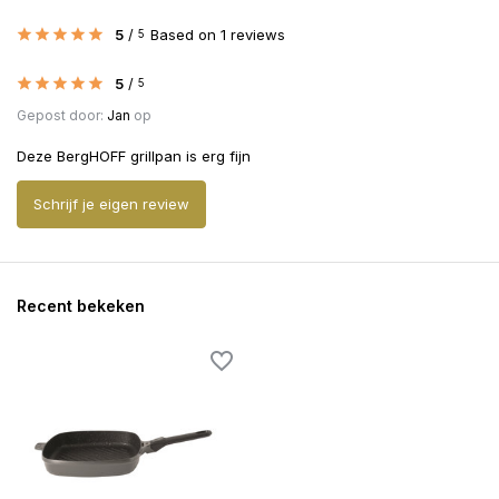
5
/
Based on 1 reviews
5
5
/
5
Gepost door:
Jan
op
Deze BergHOFF grillpan is erg fijn
Schrijf je eigen review
Recent bekeken