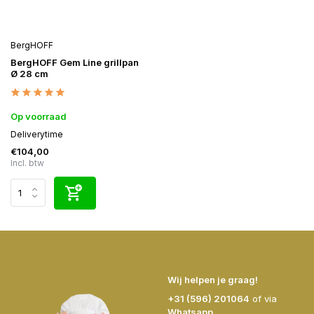
BergHOFF
BergHOFF Gem Line grillpan
Ø 28 cm
Op voorraad
Deliverytime
€104,00
Incl. btw
Wij helpen je graag!
+31 (596) 201064
of via
Whatsapp