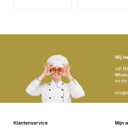
Wij h
+31 (
Whats
ma t/m
info@l
Klantenservice
Mijn 