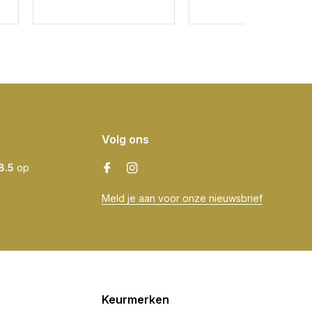
Volg ons
8.5
op
Meld je aan voor onze nieuwsbrief
Keurmerken