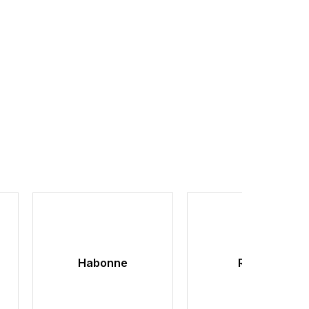
Habonne
Ruffoni