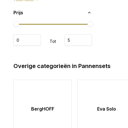
Prijs
Tot
Overige categorieën in Pannensets
BergHOFF
Eva Solo