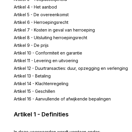
Artikel 4 - Het aanbod
Artikel 5 - De overeenkomst
Artikel 6 - Herroepingsrecht
Artikel 7 - Kosten in geval van herroeping
Artikel 8 - Uitsluiting herroepingsrecht
Artikel 9 - De prijs
Artikel 10 - Conformiteit en garantie
Artikel 11 - Levering en uitvoering
Artikel 12 - Duurtransacties: duur, opzegging en verlenging
Artikel 13 - Betaling
Artikel 14 - Klachtenregeling
Artikel 15 - Geschillen
Artikel 16 - Aanvullende of afwijkende bepalingen
Artikel 1 - Definities
In deze voorwaarden wordt verstaan onder: