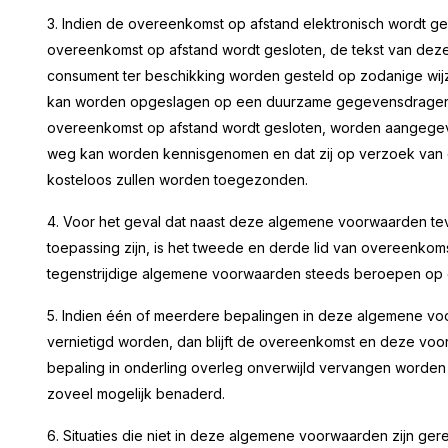
3. Indien de overeenkomst op afstand elektronisch wordt gesl
overeenkomst op afstand wordt gesloten, de tekst van de
consument ter beschikking worden gesteld op zodanige wi
kan worden opgeslagen op een duurzame gegevensdrager. Indi
overeenkomst op afstand wordt gesloten, worden aangege
weg kan worden kennisgenomen en dat zij op verzoek van 
kosteloos zullen worden toegezonden.
4. Voor het geval dat naast deze algemene voorwaarden te
toepassing zijn, is het tweede en derde lid van overeenkom
tegenstrijdige algemene voorwaarden steeds beroepen op de
5. Indien één of meerdere bepalingen in deze algemene voor
vernietigd worden, dan blijft de overeenkomst en deze voo
bepaling in onderling overleg onverwijld vervangen worden 
zoveel mogelijk benaderd.
6. Situaties die niet in deze algemene voorwaarden zijn ge