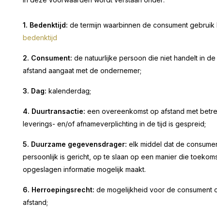
1. Bedenktijd:
de termijn waarbinnen de consument gebruik 
bedenktijd
2. Consument:
de natuurlijke persoon die niet handelt in 
afstand aangaat met de ondernemer;
3. Dag:
kalenderdag;
4. Duurtransactie:
een overeenkomst op afstand met betrek
leverings- en/of afnameverplichting in de tijd is gespreid;
5. Duurzame gegevensdrager:
elk middel dat de consument
persoonlijk is gericht, op te slaan op een manier die toeko
opgeslagen informatie mogelijk maakt.
6. Herroepingsrecht
:
de mogelijkheid voor de consument o
afstand;