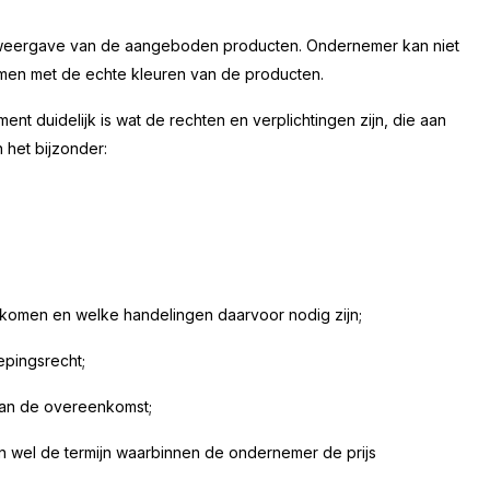
e weergave van de aangeboden producten. Ondernemer kan niet
en met de echte kleuren van de producten.
nt duidelijk is wat de rechten en verplichtingen zijn, die aan
 het bijzonder:
 komen en welke handelingen daarvoor nodig zijn;
epingsrecht;
 van de overeenkomst;
n wel de termijn waarbinnen de ondernemer de prijs