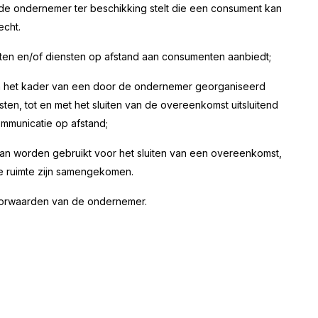
de ondernemer ter beschikking stelt die een consument kan
echt.
cten en/of diensten op afstand aan consumenten aanbiedt;
n het kader van een door de ondernemer georganiseerd
en, tot en met het sluiten van de overeenkomst uitsluitend
mmunicatie op afstand;
an worden gebruikt voor het sluiten van een overeenkomst,
de ruimte zijn samengekomen.
rwaarden van de ondernemer.