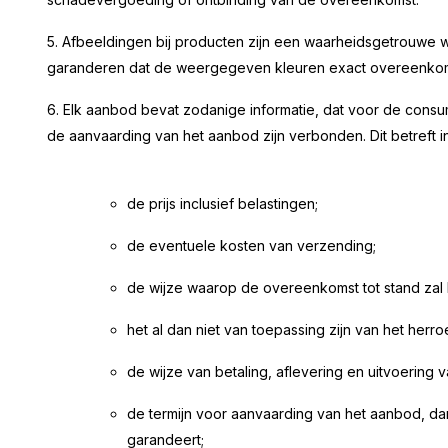
5. Afbeeldingen bij producten zijn een waarheidsgetrouw
garanderen dat de weergegeven kleuren exact overeenkom
6. Elk aanbod bevat zodanige informatie, dat voor de consume
de aanvaarding van het aanbod zijn verbonden. Dit betreft in
de prijs inclusief belastingen;
de eventuele kosten van verzending;
de wijze waarop de overeenkomst tot stand zal
het al dan niet van toepassing zijn van het herro
de wijze van betaling, aflevering en uitvoering
de termijn voor aanvaarding van het aanbod, da
garandeert;