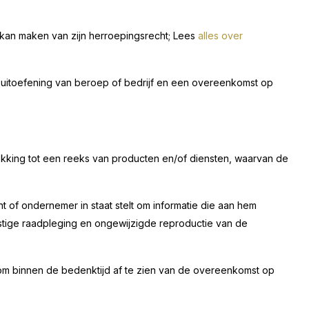
kan maken van zijn herroepingsrecht; Lees
alles over
de uitoefening van beroep of bedrijf en een overeenkomst op
king tot een reeks van producten en/of diensten, waarvan de
 of ondernemer in staat stelt om informatie die aan hem
mstige raadpleging en ongewijzigde reproductie van de
m binnen de bedenktijd af te zien van de overeenkomst op