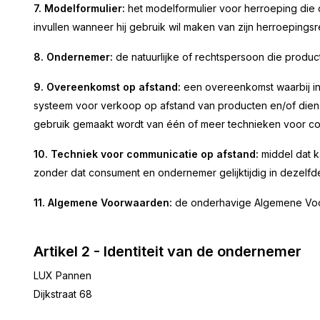
7. Modelformulier:
het modelformulier voor herroeping die 
invullen wanneer hij gebruik wil maken van zijn herroepingsr
8. Ondernemer:
de natuurlijke of rechtspersoon die produ
9. Overeenkomst op afstand:
een overeenkomst waarbij i
systeem voor verkoop op afstand van producten en/of dienst
gebruik gemaakt wordt van één of meer technieken voor co
10. Techniek voor communicatie op afstand:
middel dat k
zonder dat consument en ondernemer gelijktijdig in dezelf
11. Algemene Voorwaarden:
de onderhavige Algemene Voo
Artikel 2 - Identiteit van de ondernemer
LUX Pannen
Dijkstraat 68