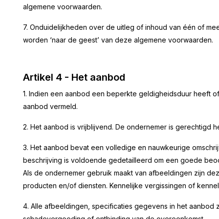
algemene voorwaarden.
7. Onduidelijkheden over de uitleg of inhoud van één of m
worden ‘naar de geest’ van deze algemene voorwaarden.
Artikel 4 - Het aanbod
1. Indien een aanbod een beperkte geldigheidsduur heeft of
aanbod vermeld.
2. Het aanbod is vrijblijvend. De ondernemer is gerechtigd h
3. Het aanbod bevat een volledige en nauwkeurige omschri
beschrijving is voldoende gedetailleerd om een goede beo
Als de ondernemer gebruik maakt van afbeeldingen zijn 
producten en/of diensten. Kennelijke vergissingen of kenne
4. Alle afbeeldingen, specificaties gegevens in het aanbod zi
schadevergoeding of ontbinding van de overeenkomst.