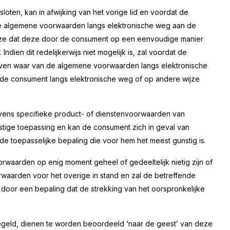
oten, kan in afwijking van het vorige lid en voordat de
ze algemene voorwaarden langs elektronische weg aan de
jze dat deze door de consument op een eenvoudige manier
en dit redelijkerwijs niet mogelijk is, zal voordat de
ven waar van de algemene voorwaarden langs elektronische
de consument langs elektronische weg of op andere wijze
vens specifieke product- of dienstenvoorwaarden van
stige toepassing en kan de consument zich in geval van
 toepasselijke bepaling die voor hem het meest gunstig is.
waarden op enig moment geheel of gedeeltelijk nietig zijn of
rwaarden voor het overige in stand en zal de betreffende
door een bepaling dat de strekking van het oorspronkelijke
regeld, dienen te worden beoordeeld ‘naar de geest’ van deze