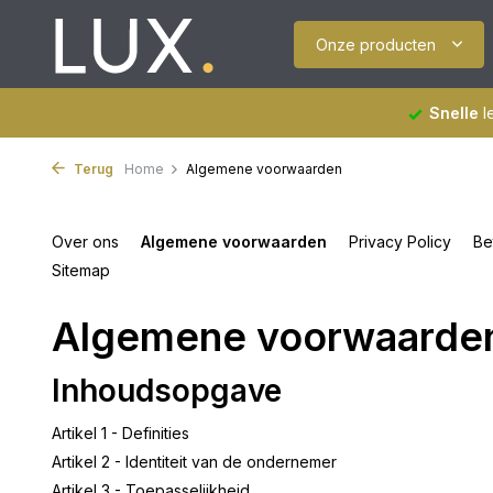
Onze producten
Snelle
l
Terug
Home
Algemene voorwaarden
Over ons
Algemene voorwaarden
Privacy Policy
Be
Sitemap
Algemene voorwaarde
Inhoudsopgave
Artikel 1 - Definities
Artikel 2 - Identiteit van de ondernemer
Artikel 3 - Toepasselijkheid