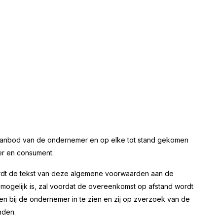
 aanbod van de ondernemer en op elke tot stand gekomen
er en consument.
ordt de tekst van deze algemene voorwaarden aan de
t mogelijk is, zal voordat de overeenkomst op afstand wordt
bij de ondernemer in te zien en zij op zverzoek van de
nden.