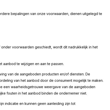
eerdere bepalingen van onze voorwaarden, dienen uitgelegd te
 onder voorwaarden geschiedt, wordt dit nadrukkelijk in het
et aanbod te wijzigen en aan te passen.
jving van de aangeboden producten en/of diensten. De
ordeling van het aanbod door de consument mogelijk te maken.
deze een waarheidsgetrouwe weergave van de aangeboden
lijke fouten in het aanbod binden de ondernemer niet.
jn indicatie en kunnen geen aanleiding zijn tot