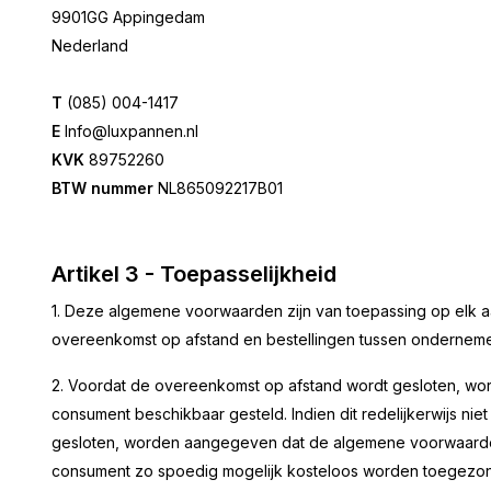
9901GG Appingedam
Nederland
T
(085) 004-1417
E
Info@luxpannen.nl
KVK
89752260
BTW nummer
NL865092217B01
Artikel 3 - Toepasselijkheid
1. Deze algemene voorwaarden zijn van toepassing op elk
overeenkomst op afstand en bestellingen tussen ondernem
2. Voordat de overeenkomst op afstand wordt gesloten, w
consument beschikbaar gesteld. Indien dit redelijkerwijs nie
gesloten, worden aangegeven dat de algemene voorwaarden 
consument zo spoedig mogelijk kosteloos worden toegezo