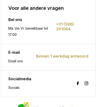
Voor alle andere vragen
Bel ons
+31 (596)
Ma. t/m Vr. bereikbaar tot
201064
17:00
E-mail
Binnen 1 werkdag antwoord
Email ons
Socialmedia
Socials