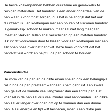
De beste koekenpannen hebben duurzame en gemakkelijk te
reinigen materialen. Het handvat is een ander onderdeel van de
pan waar u voor moet zorgen, dus het is belangrijk dat het ook
duurzaam is. Een koekenpan met een houten of siliconen handvat
is gemakkelijk schoon te maken, maar zal niet lang meegaan.
Roest en vlekken zullen snel verschijnen op een metalen handvat.
U kunt dit voorkomen door te kiezen voor een koekenpan met een
siliconen hoes over het handvat. Deze hoes voorkomt dat het
handvat vuil wordt en helpt u de pan schoon te houden.
Panconstructie
De vorm van de pan en de dikte ervan spelen ook een belangrijke
rol in hoe de pan presteert wanneer u hem gebruikt. Een zware
pan geleidt de warmte veel langzamer dan een lichte pan. Het
voedsel in de pan zal dus veel minder snel aanbranden. Een dikke
pan zal er langer over doen om op te warmen dan een dunne
pan. Als u energie en tijd wilt besparen, moet u een dikke pan