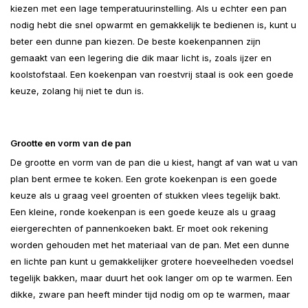
kiezen met een lage temperatuurinstelling. Als u echter een pan
nodig hebt die snel opwarmt en gemakkelijk te bedienen is, kunt u
beter een dunne pan kiezen. De beste koekenpannen zijn
gemaakt van een legering die dik maar licht is, zoals ijzer en
koolstofstaal. Een koekenpan van roestvrij staal is ook een goede
keuze, zolang hij niet te dun is.
Grootte en vorm van de pan
De grootte en vorm van de pan die u kiest, hangt af van wat u van
plan bent ermee te koken. Een grote koekenpan is een goede
keuze als u graag veel groenten of stukken vlees tegelijk bakt.
Een kleine, ronde koekenpan is een goede keuze als u graag
eiergerechten of pannenkoeken bakt. Er moet ook rekening
worden gehouden met het materiaal van de pan. Met een dunne
en lichte pan kunt u gemakkelijker grotere hoeveelheden voedsel
tegelijk bakken, maar duurt het ook langer om op te warmen. Een
dikke, zware pan heeft minder tijd nodig om op te warmen, maar