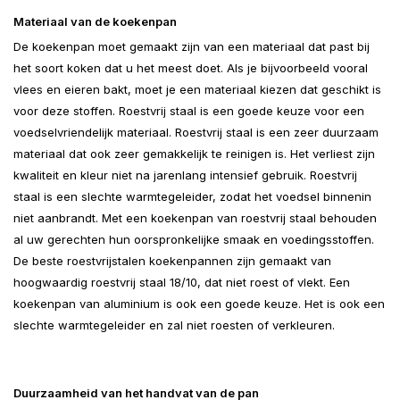
Materiaal van de koekenpan
De koekenpan moet gemaakt zijn van een materiaal dat past bij
het soort koken dat u het meest doet. Als je bijvoorbeeld vooral
vlees en eieren bakt, moet je een materiaal kiezen dat geschikt is
voor deze stoffen. Roestvrij staal is een goede keuze voor een
voedselvriendelijk materiaal. Roestvrij staal is een zeer duurzaam
materiaal dat ook zeer gemakkelijk te reinigen is. Het verliest zijn
kwaliteit en kleur niet na jarenlang intensief gebruik. Roestvrij
staal is een slechte warmtegeleider, zodat het voedsel binnenin
niet aanbrandt. Met een koekenpan van roestvrij staal behouden
al uw gerechten hun oorspronkelijke smaak en voedingsstoffen.
De beste roestvrijstalen koekenpannen zijn gemaakt van
hoogwaardig roestvrij staal 18/10, dat niet roest of vlekt. Een
koekenpan van aluminium is ook een goede keuze. Het is ook een
slechte warmtegeleider en zal niet roesten of verkleuren.
Duurzaamheid van het handvat van de pan