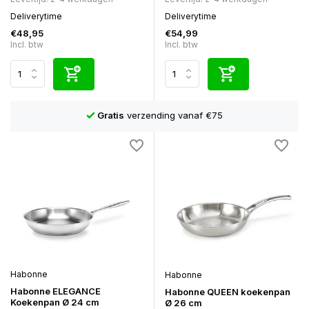
Deliverytime
Deliverytime
€48,95
€54,99
Incl. btw
Incl. btw
Niet goed?
Geld terug!
Habonne
Habonne
Habonne ELEGANCE
Habonne QUEEN koekenpan
Koekenpan Ø 24 cm
Ø 26 cm