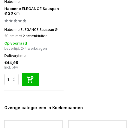
Habonne
Habonne ELEGANCE Sauspan
Ø 20 cm
Habonne ELEGANCE Sauspan Ø
20 cm met 2 schenktuiten.
Op voorraad
Levertijd: 2-4 werkdagen
Deliverytime
€44,95
Incl. btw
Overige categorieën in Koekenpannen