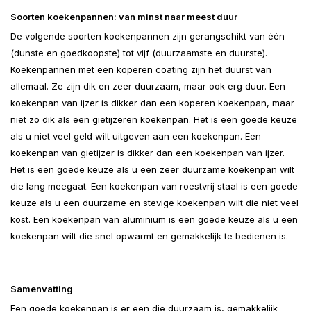
Soorten koekenpannen: van minst naar meest duur
De volgende soorten koekenpannen zijn gerangschikt van één
(dunste en goedkoopste) tot vijf (duurzaamste en duurste).
Koekenpannen met een koperen coating zijn het duurst van
allemaal. Ze zijn dik en zeer duurzaam, maar ook erg duur. Een
koekenpan van ijzer is dikker dan een koperen koekenpan, maar
niet zo dik als een gietijzeren koekenpan. Het is een goede keuze
als u niet veel geld wilt uitgeven aan een koekenpan. Een
koekenpan van gietijzer is dikker dan een koekenpan van ijzer.
Het is een goede keuze als u een zeer duurzame koekenpan wilt
die lang meegaat. Een koekenpan van roestvrij staal is een goede
keuze als u een duurzame en stevige koekenpan wilt die niet veel
kost. Een koekenpan van aluminium is een goede keuze als u een
koekenpan wilt die snel opwarmt en gemakkelijk te bedienen is.
Samenvatting
Een goede koekenpan is er een die duurzaam is, gemakkelijk