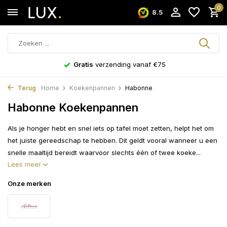
0
8.5
Gratis
verzending vanaf €75
Terug
Home
Koekenpannen
Habonne
Habonne Koekenpannen
Als je honger hebt en snel iets op tafel moet zetten, helpt het om
het juiste gereedschap te hebben. Dit geldt vooral wanneer u een
snelle maaltijd bereidt waarvoor slechts één of twee koeke...
Lees meer
Onze merken