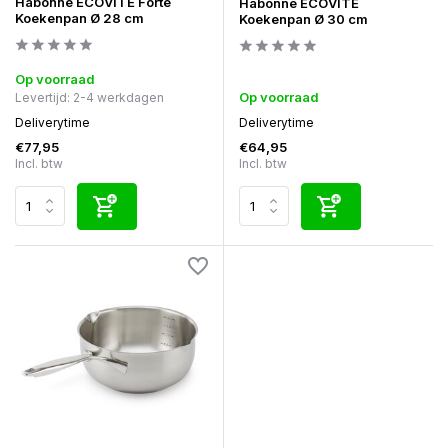
Habonne ECOVITE Forte
Habonne ECOVITE
Koekenpan Ø 28 cm
Koekenpan Ø 30 cm
Op voorraad
Op voorraad
Levertijd: 2-4 werkdagen
Deliverytime
Deliverytime
€77,95
€64,95
Incl. btw
Incl. btw