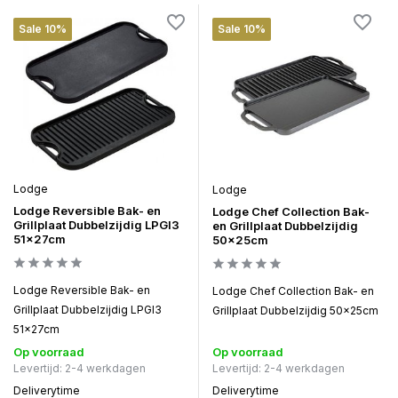
Sale 10%
Sale 10%
Lodge
Lodge
Lodge Reversible Bak- en
Lodge Chef Collection Bak-
Grillplaat Dubbelzijdig LPGI3
en Grillplaat Dubbelzijdig
51x27cm
50x25cm
Lodge Reversible Bak- en
Lodge Chef Collection Bak- en
Grillplaat Dubbelzijdig LPGI3
Grillplaat Dubbelzijdig 50x25cm
51x27cm
Op voorraad
Op voorraad
Levertijd: 2-4 werkdagen
Levertijd: 2-4 werkdagen
Deliverytime
Deliverytime