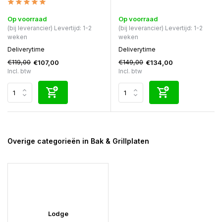
Op voorraad
Op voorraad
(bij leverancier) Levertijd: 1-2
(bij leverancier) Levertijd: 1-2
weken
weken
Deliverytime
Deliverytime
€119,00
€149,00
€107,00
€134,00
Incl. btw
Incl. btw
Overige categorieën in Bak & Grillplaten
Lodge