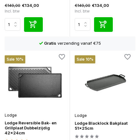
€149,00
€149,00
€134,00
€134,00
Incl. btw
Incl. btw
Gratis
verzending vanaf €75
Sale 10%
Sale 10%
Lodge
Lodge
Lodge Reversible Bak- en
Lodge Blacklock Bakplaat
Grillplaat Dubbelzijdig
51x25cm
42x24cm