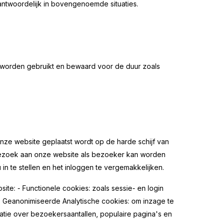
antwoordelijk in bovengenoemde situaties.
orden gebruikt en bewaard voor de duur zoals
onze website geplaatst wordt op de harde schijf van
bezoek aan onze website als bezoeker kan worden
in te stellen en het inloggen te vergemakkelijken.
te: - Functionele cookies: zoals sessie- en login
 - Geanonimiseerde Analytische cookies: om inzage te
atie over bezoekersaantallen, populaire pagina's en