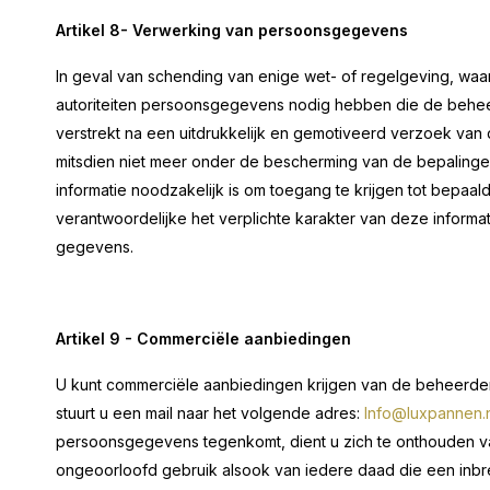
Artikel 8- Verwerking van persoonsgegevens
In geval van schending van enige wet- of regelgeving, w
autoriteiten persoonsgegevens nodig hebben die de behe
verstrekt na een uitdrukkelijk en gemotiveerd verzoek van
mitsdien niet meer onder de bescherming van de bepalingen
informatie noodzakelijk is om toegang te krijgen tot bepaald
verantwoordelijke het verplichte karakter van deze inform
gegevens.
Artikel 9 - Commerciële aanbiedingen
U kunt commerciële aanbiedingen krijgen van de beheerder.
stuurt u een mail naar het volgende adres:
Info@luxpannen.n
persoonsgegevens tegenkomt, dient u zich te onthouden v
ongeoorloofd gebruik alsook van iedere daad die een inbr