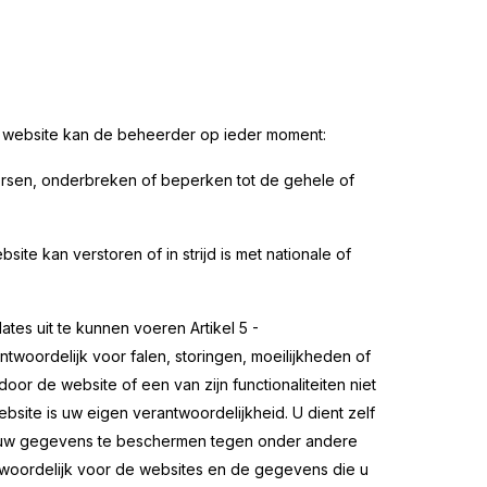
 website kan de beheerder op ieder moment:
rsen, onderbreken of beperken tot de gehele of
site kan verstoren of in strijd is met nationale of
tes uit te kunnen voeren Artikel 5 -
woordelijk voor falen, storingen, moeilijkheden of
or de website of een van zijn functionaliteiten niet
bsite is uw eigen verantwoordelijkheid. U dient zelf
en uw gegevens te beschermen tegen onder andere
ntwoordelijk voor de websites en de gegevens die u