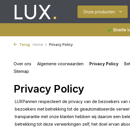
Onze producten
Snelle
l
Terug
Home
Privacy Policy
Over ons
Algemene voorwaarden
Privacy Policy
Be
Sitemap
Privacy Policy
LUXPannen respecteert de privacy van de bezoekers van de
bezoekers met betrekking tot de geautomatiseerde verwe
transparantie met onze klanten hebben wij daarom een be
betrekking tot deze verwerkingen zelf, het doel ervan al