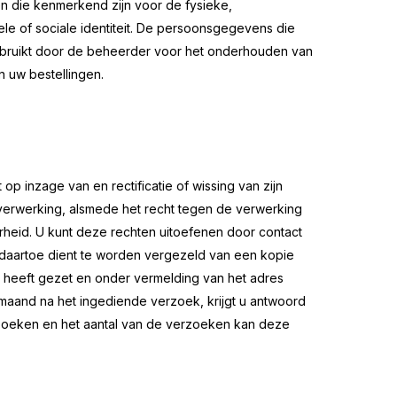
en die kenmerkend zijn voor de fysieke,
ele of sociale identiteit. De persoonsgegevens die
bruikt door de beheerder voor het onderhouden van
n uw bestellingen.
 op inzage van en rectificatie of wissing van zijn
erwerking, alsmede het recht tegen de verwerking
eid. U kunt deze rechten uitoefenen door contact
 daartoe dient te worden vergezeld van een kopie
g heeft gezet en onder vermelding van het adres
aand na het ingediende verzoek, krijgt u antwoord
rzoeken en het aantal van de verzoeken kan deze