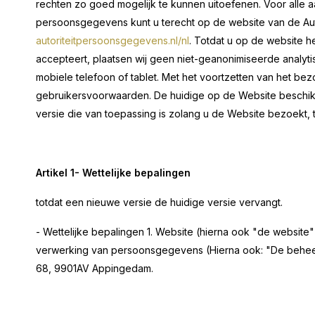
rechten zo goed mogelijk te kunnen uitoefenen. Voor alle 
persoonsgegevens kunt u terecht op de website van de Au
autoriteitpersoonsgegevens.nl/
nl
. Totdat u op de website h
accepteert, plaatsen wij geen niet-geanonimiseerde analyt
mobiele telefoon of tablet. Met het voortzetten van het b
gebruikersvoorwaarden. De huidige op de Website beschikb
versie die van toepassing is zolang u de Website bezoekt, 
Artikel 1- Wettelijke bepalingen
totdat een nieuwe versie de huidige versie vervangt.
- Wettelijke bepalingen 1. Website (hierna ook "de website"
verwerking van persoonsgegevens (Hierna ook: "De beheerd
68, 9901AV Appingedam.