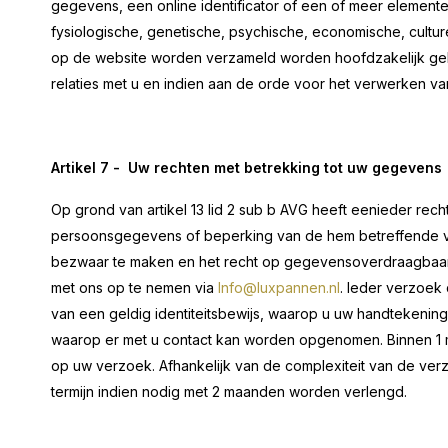
gegevens, een online identificator of een of meer element
fysiologische, genetische, psychische, economische, cultur
op de website worden verzameld worden hoofdzakelijk ge
relaties met u en indien aan de orde voor het verwerken va
Artikel 7 -
Uw rechten met betrekking tot uw gegevens
Op grond van artikel 13 lid 2 sub b AVG heeft eenieder recht
persoonsgegevens of beperking van de hem betreffende v
bezwaar te maken en het recht op gegevensoverdraagbaarh
met ons op te nemen via
Info@luxpannen.nl
. Ieder verzoek
van een geldig identiteitsbewijs, waarop u uw handtekenin
waarop er met u contact kan worden opgenomen. Binnen 1 m
op uw verzoek. Afhankelijk van de complexiteit van de ve
termijn indien nodig met 2 maanden worden verlengd.