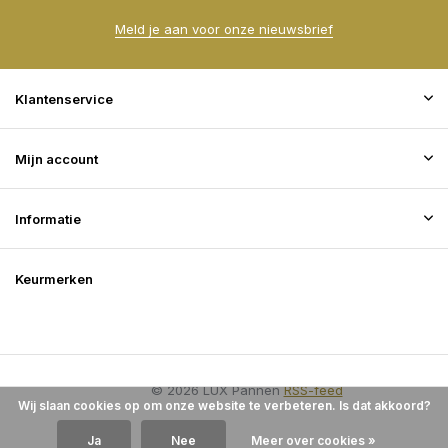
Meld je aan voor onze nieuwsbrief
Klantenservice
Mijn account
Informatie
Keurmerken
© 2026 LUX Pannen
RSS-feed
Wij slaan cookies op om onze website te verbeteren. Is dat akkoord?
Ja
Nee
Meer over cookies »