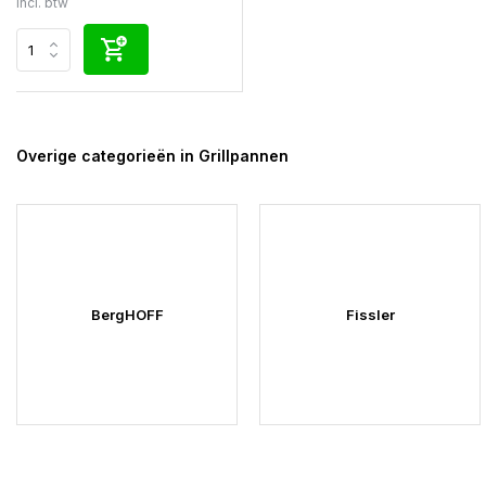
Incl. btw
Overige categorieën in Grillpannen
BergHOFF
Fissler