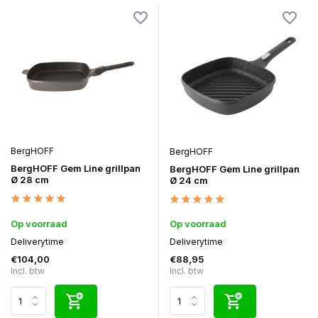
BergHOFF
BergHOFF
BergHOFF Gem Line grillpan
BergHOFF Gem Line grillpan
Ø 28 cm
Ø 24 cm
Op voorraad
Op voorraad
Deliverytime
Deliverytime
€104,00
€88,95
Incl. btw
Incl. btw