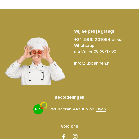
Wij helpen je graag!
+31 (596) 201064
of via
Whatsapp
ma t/m vr 09:00-17:00
info@luxpannen.nl
Beoordelingen
8.5
Wij scoren een
8.5
op
Kiyoh
Volg ons