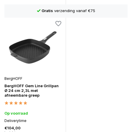
Gratis
verzending vanaf €75
BergHOFF
BergHOFF Gem Line Grillpan
Ø 24 cm 2,3L met
afneembare greep
Op voorraad
Deliverytime
€104,00