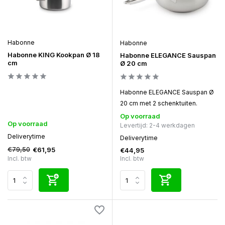
Habonne
Habonne
Habonne KING Kookpan Ø 18
Habonne ELEGANCE Sauspan
cm
Ø 20 cm
Habonne ELEGANCE Sauspan Ø
20 cm met 2 schenktuiten.
Op voorraad
Op voorraad
Levertijd: 2-4 werkdagen
Deliverytime
Deliverytime
€79,50
€61,95
€44,95
Incl. btw
Incl. btw