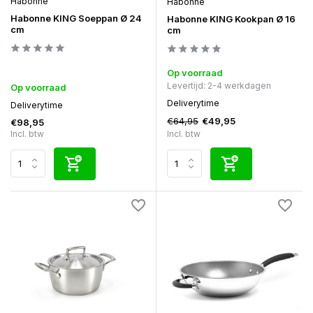
Habonne
Habonne
Habonne KING Soeppan Ø 24
Habonne KING Kookpan Ø 16
cm
cm
Op voorraad
Levertijd: 2-4 werkdagen
Op voorraad
Deliverytime
Deliverytime
€64,95
€49,95
€98,95
Incl. btw
Incl. btw