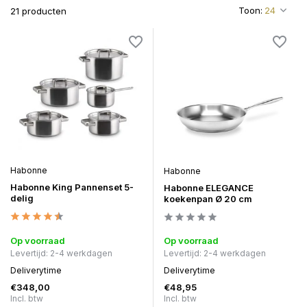
Toon:
21 producten
Habonne
Habonne
Habonne King Pannenset 5-
Habonne ELEGANCE
delig
koekenpan Ø 20 cm
Op voorraad
Op voorraad
Levertijd: 2-4 werkdagen
Levertijd: 2-4 werkdagen
Deliverytime
Deliverytime
€348,00
€48,95
Incl. btw
Incl. btw