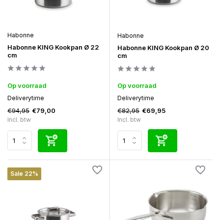
Habonne
Habonne
Habonne KING Kookpan Ø 22
Habonne KING Kookpan Ø 20
cm
cm
Op voorraad
Op voorraad
Deliverytime
Deliverytime
€94,95
€82,95
€79,00
€69,95
Incl. btw
Incl. btw
Sale 22%