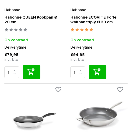
Habonne
Habonne
Habonne QUEEN Kookpan Ø
Habonne ECOVITE Forte
20 cm
wokpan triply Ø 30 cm
Op voorraad
Op voorraad
Deliverytime
Deliverytime
€79,95
€94,95
Incl. btw
Incl. btw