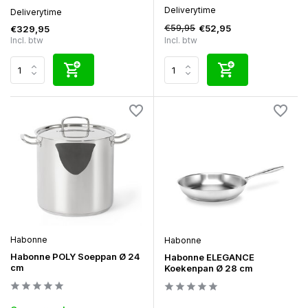
Deliverytime
Deliverytime
€59,95
€52,95
€329,95
Incl. btw
Incl. btw
Habonne
Habonne
Habonne POLY Soeppan Ø 24
Habonne ELEGANCE
cm
Koekenpan Ø 28 cm