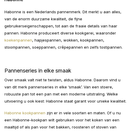
Habonne is een Nederlands pannenmerk. Dit merkt u aan alles,
van de enorm duurzame kwaliteit, de fijne
gebruikerseigenschappen, tot aan de fraaie details van haar
pannen. Habonne produceert diverse kookgerei, waaronder
koekenpannen
, hapjespannen, wokken, kookpannen,
stoompannen, soeppannen, crêpepannen en zelfs tostipannen.
Pannenseries in elke smaak
Over smaak valt niet te twisten, aldus Habonne. Daarom vind u
van dit merk pannenseries in elke ‘smaak’. Van een stoere,
robuuste pan tot een pan met een moderne uitstraling. Welke
uitvoering u ook kiest: Habonne staat garant voor unieke kwaliteit.
Habonne kookpannen
zijn er in vele soorten en maten. Of u nu
een Habonne-kookpan wilt gebruiken voor het koken van een
maaltijd of als pan voor het bakken, roosteren of stoven van