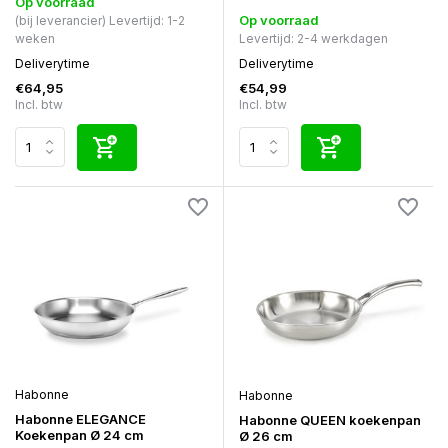
Op voorraad
Op voorraad
(bij leverancier) Levertijd: 1-2
weken
Levertijd: 2-4 werkdagen
Deliverytime
Deliverytime
€64,95
€54,99
Incl. btw
Incl. btw
Habonne
Habonne
Habonne ELEGANCE
Habonne QUEEN koekenpan
Koekenpan Ø 24 cm
Ø 26 cm