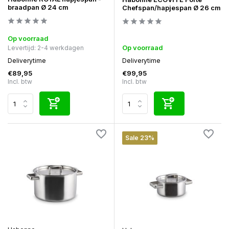
braadpan Ø 24 cm
Chefspan/hapjespan Ø 26 cm
Op voorraad
Op voorraad
Levertijd: 2-4 werkdagen
Deliverytime
Deliverytime
€89,95
€99,95
Incl. btw
Incl. btw
Sale 23%