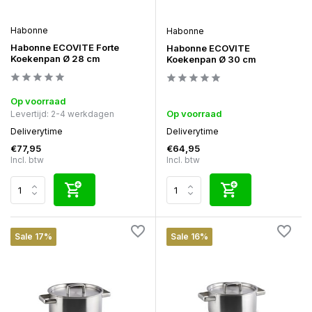
Habonne
Habonne
Habonne ECOVITE Forte
Habonne ECOVITE
Koekenpan Ø 28 cm
Koekenpan Ø 30 cm
Op voorraad
Op voorraad
Levertijd: 2-4 werkdagen
Deliverytime
Deliverytime
€77,95
€64,95
Incl. btw
Incl. btw
Sale 17%
Sale 16%