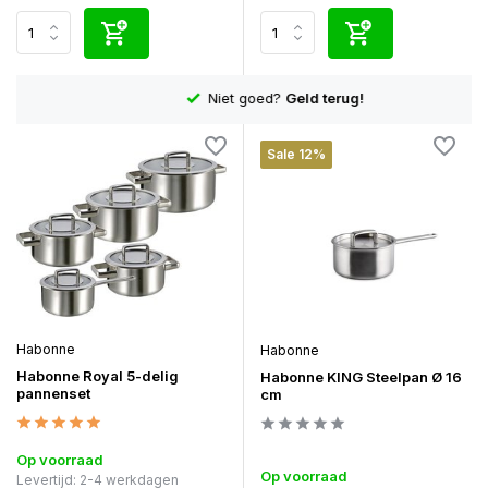
Niet goed?
Geld terug!
Sale 12%
Habonne
Habonne
Habonne Royal 5-delig
Habonne KING Steelpan Ø 16
pannenset
cm
Op voorraad
Op voorraad
Levertijd: 2-4 werkdagen