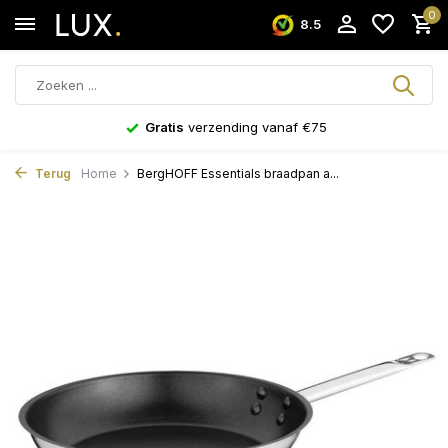
0
8.5
Gratis
verzending vanaf €75
Terug
Home
BergHOFF Essentials braadpan a...