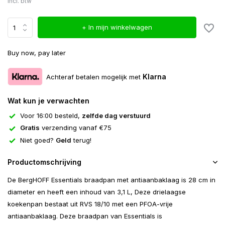
Incl. btw
+ In mijn winkelwagen
Buy now, pay later
Klarna
Achteraf betalen mogelijk met
Wat kun je verwachten
Voor 16:00 besteld,
zelfde dag verstuurd
Gratis
verzending vanaf €75
Niet goed?
Geld
terug!
Productomschrijving
De BergHOFF Essentials braadpan met antiaanbaklaag is 28 cm in
diameter en heeft een inhoud van 3,1 L, Deze drielaagse
koekenpan bestaat uit RVS 18/10 met een PFOA-vrije
antiaanbaklaag. Deze braadpan van Essentials is