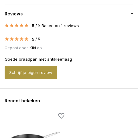
Reviews
5
/
Based on 1 reviews
5
5
/
5
Gepost door:
Kiki
op
Goede braadpan met antikleeflaag
Schrijf je eigen review
Recent bekeken