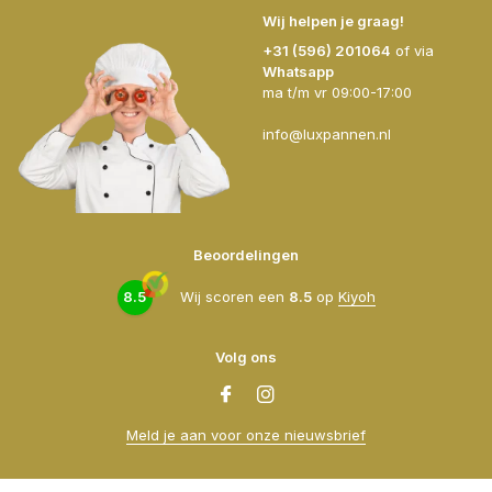
Wij helpen je graag!
+31 (596) 201064
of via
Whatsapp
ma t/m vr 09:00-17:00
info@luxpannen.nl
Beoordelingen
8.5
Wij scoren een
8.5
op
Kiyoh
Volg ons
Meld je aan voor onze nieuwsbrief