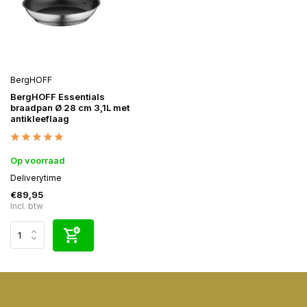
BergHOFF
BergHOFF Essentials
braadpan Ø 28 cm 3,1L met
antikleeflaag
Op voorraad
Deliverytime
€89,95
Incl. btw