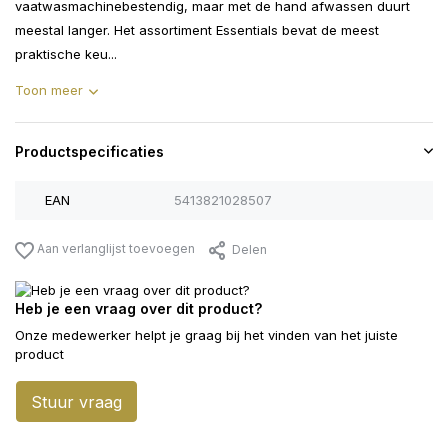
vaatwasmachinebestendig, maar met de hand afwassen duurt
meestal langer. Het assortiment Essentials bevat de meest
praktische keu...
Toon meer
Productspecificaties
EAN
5413821028507
Aan verlanglijst toevoegen
Delen
Heb je een vraag over dit product?
Onze medewerker helpt je graag bij het vinden van het juiste
product
Stuur vraag