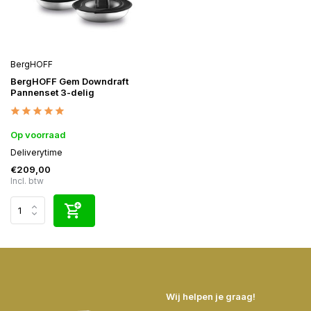
BergHOFF
BergHOFF Gem Downdraft
Pannenset 3-delig
Op voorraad
Deliverytime
€209,00
Incl. btw
Wij helpen je graag!