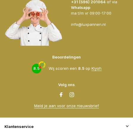
+31 (596) 201064
of via
Whatsapp
ma t/m vr 09:00-17:00
info@luxpannen.nl
Beoordelingen
8.5
Wij scoren een
8.5
op
Kiyoh
Volg ons
Meld je aan voor onze nieuwsbrief
Klantenservice