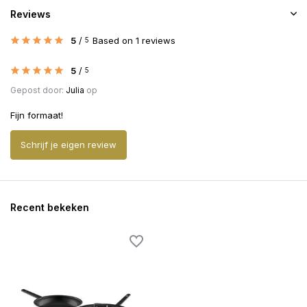
Reviews
5
/
Based on 1 reviews
5
5
/
5
Gepost door:
Julia
op
Fijn formaat!
Schrijf je eigen review
Recent bekeken