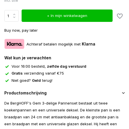
Incl. btw
+ In mijn winkelwagen
Buy now, pay later
Klarna
Achteraf betalen mogelijk met
Wat kun je verwachten
Voor 16:00 besteld,
zelfde dag verstuurd
Gratis
verzending vanaf €75
Niet goed?
Geld
terug!
Productomschrijving
De BergHOFF's Gem 3-delige Pannenset bestaat uit twee
koekenpannen en een universele deksel. De kleinste pan is een
braadpan van 24 cm met antiaanbaklaag en de grootste pan is
een braadpan met een universele glazen deksel. Hij heeft een