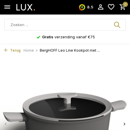
0
8.5
Gratis
verzending vanaf €75
Terug
Home
BergHOFF Leo Line Kookpot met ...