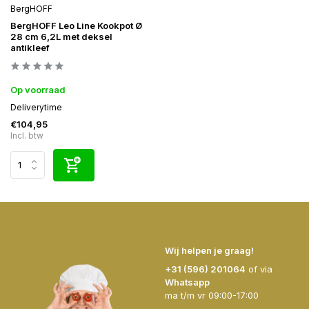
BergHOFF
BergHOFF Leo Line Kookpot Ø
28 cm 6,2L met deksel
antikleef
Op voorraad
Deliverytime
€104,95
Incl. btw
Wij helpen je graag!
+31 (596) 201064
of via
Whatsapp
ma t/m vr 09:00-17:00