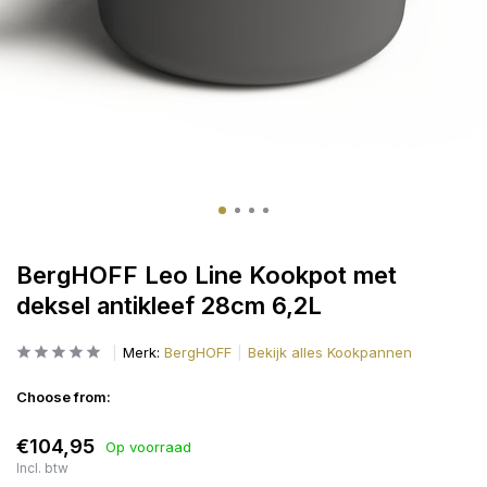
BergHOFF Leo Line Kookpot met
deksel antikleef 28cm 6,2L
Merk:
BergHOFF
Bekijk alles Kookpannen
Choose from:
€104,95
Op voorraad
Incl. btw