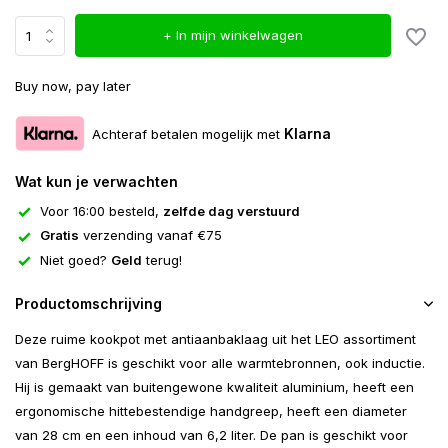
+ In mijn winkelwagen
Buy now, pay later
Klarna
Achteraf betalen mogelijk met
Wat kun je verwachten
Voor 16:00 besteld,
zelfde dag verstuurd
Gratis
verzending vanaf €75
Niet goed?
Geld
terug!
Productomschrijving
Deze ruime kookpot met antiaanbaklaag uit het LEO assortiment
van BergHOFF is geschikt voor alle warmtebronnen, ook inductie.
Hij is gemaakt van buitengewone kwaliteit aluminium, heeft een
ergonomische hittebestendige handgreep, heeft een diameter
van 28 cm en een inhoud van 6,2 liter. De pan is geschikt voor