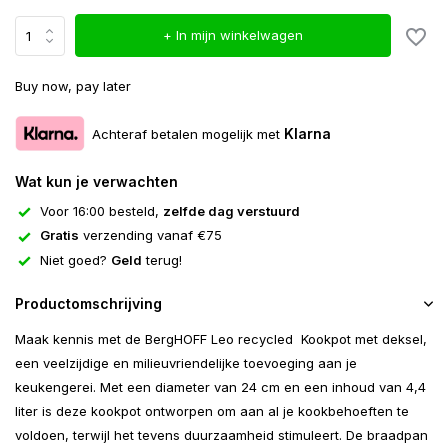
+ In mijn winkelwagen
Buy now, pay later
Klarna
Achteraf betalen mogelijk met
Wat kun je verwachten
Voor 16:00 besteld,
zelfde dag verstuurd
Gratis
verzending vanaf €75
Niet goed?
Geld
terug!
Productomschrijving
Maak kennis met de BergHOFF Leo recycled Kookpot met deksel,
een veelzijdige en milieuvriendelijke toevoeging aan je
keukengerei. Met een diameter van 24 cm en een inhoud van 4,4
liter is deze kookpot ontworpen om aan al je kookbehoeften te
voldoen, terwijl het tevens duurzaamheid stimuleert. De braadpan