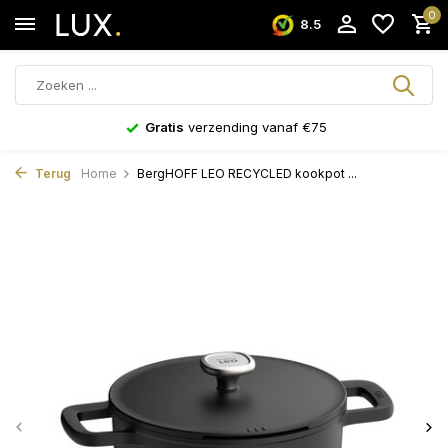
0
8.5
Gratis
verzending vanaf €75
Terug
Home
BergHOFF LEO RECYCLED kookpot ...