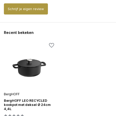
Schrijf je eigen review
Recent bekeken
BergHOFF
BergHOFF LEO RECYCLED
kookpot met deksel Ø 24cm
4,4L