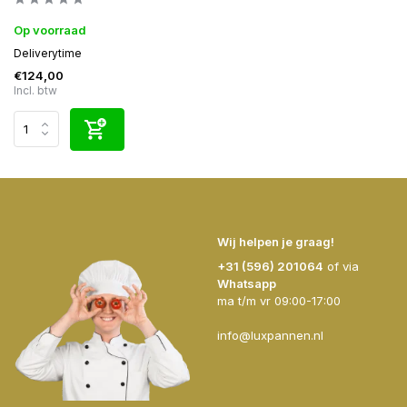
Op voorraad
Deliverytime
€124,00
Incl. btw
Wij helpen je graag!
+31 (596) 201064
of via
Whatsapp
ma t/m vr 09:00-17:00
info@luxpannen.nl