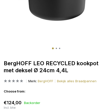
BergHOFF LEO RECYCLED kookpot
met deksel Ø 24cm 4,4L
Merk:
BergHOFF
Bekijk alles Braadpannen
Choose from:
€124,00
Backorder
Incl. btw