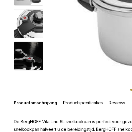
Productomschrijving
Productspecificaties
Reviews
De BergHOFF Vita Line 6L snelkookpan is perfect voor gezond
snelkookpan halveert u de bereidingstijd. BergHOFF snelkoo