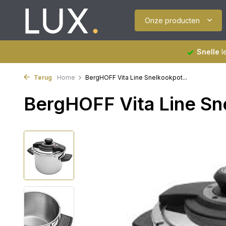
Onze producten
Snelle
l
Terug
Home
BergHOFF Vita Line Snelkookpot...
BergHOFF Vita Line Sn