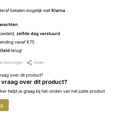
teraf betalen mogelijk met
Klarna
rwachten
besteld,
zelfde dag verstuurd
ending vanaf €75
Geld
terug!
jst toevoegen
Delen
 vraag over dit product?
 helpt je graag bij het vinden van het juiste product
ag