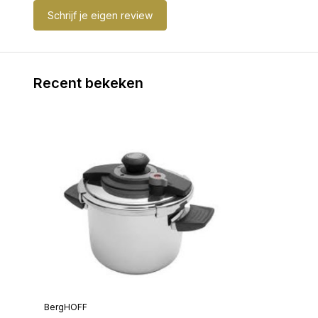
Schrijf je eigen review
Recent bekeken
BergHOFF