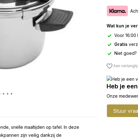
Ach
Wat kun je ve
Voor 16:00 
Gratis
verz
Niet goed?
Aan verlangli
Heb je een
Onze medewerker
Stuur vra
e, snelle maaltijden op tafel. In deze
kpannen zijn veilig dankzij de