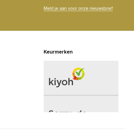
Meld je aan voor onze nieuwsbrief
Keurmerken