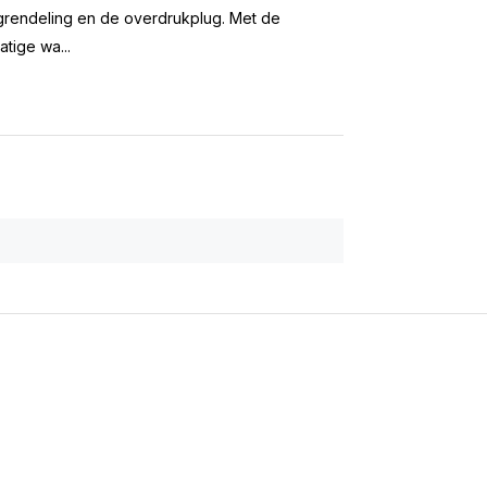
grendeling en de overdrukplug. Met de
tige wa...