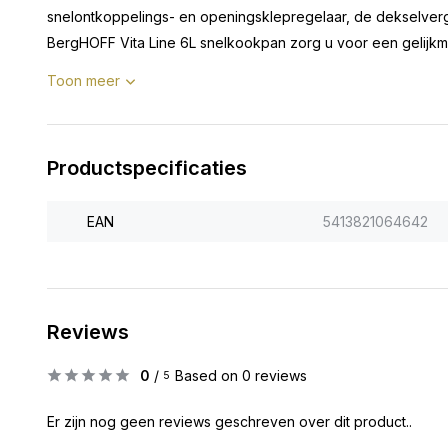
snelontkoppelings- en openingsklepregelaar, de dekselver
BergHOFF Vita Line 6L snelkookpan zorg u voor een gelijkma
Toon meer
Productspecificaties
EAN
5413821064642
Reviews
0
/
Based on 0 reviews
5
Er zijn nog geen reviews geschreven over dit product..