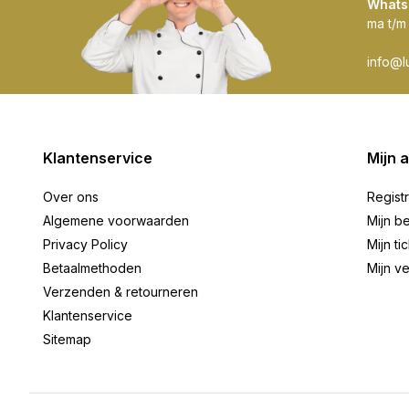
Whats
ma t/m
info@l
Klantenservice
Mijn 
Over ons
Regist
Algemene voorwaarden
Mijn be
Privacy Policy
Mijn ti
Betaalmethoden
Mijn ve
Verzenden & retourneren
Klantenservice
Sitemap