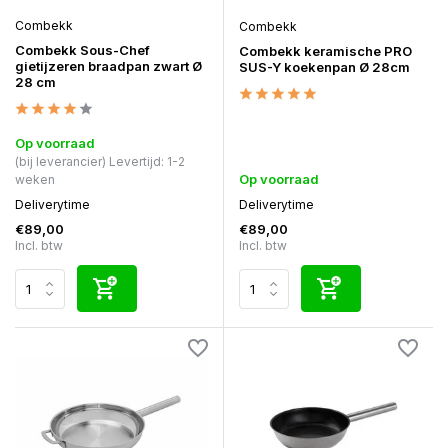
Combekk
Combekk
Combekk Sous-Chef
Combekk keramische PRO
gietijzeren braadpan zwart Ø
SUS-Y koekenpan Ø 28cm
28 cm
Op voorraad
(bij leverancier) Levertijd: 1-2
Op voorraad
weken
Deliverytime
Deliverytime
€89,00
€89,00
Incl. btw
Incl. btw