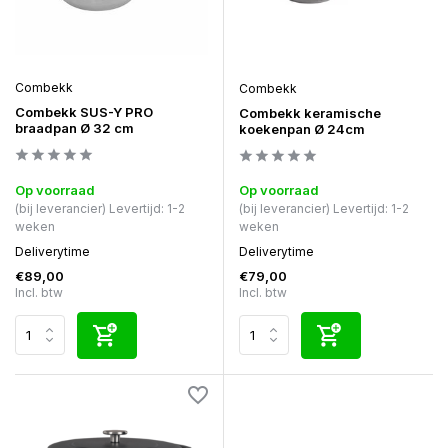
Combekk
Combekk
Combekk SUS-Y PRO
Combekk keramische
braadpan Ø 32 cm
koekenpan Ø 24cm
Op voorraad
Op voorraad
(bij leverancier) Levertijd: 1-2
(bij leverancier) Levertijd: 1-2
weken
weken
Deliverytime
Deliverytime
€89,00
€79,00
Incl. btw
Incl. btw