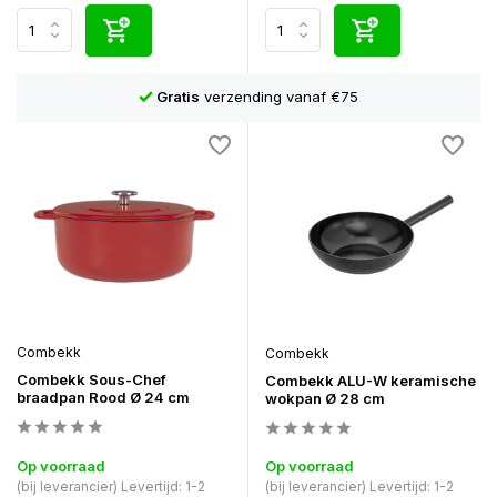
Niet goed?
Geld terug!
Combekk
Combekk
Combekk Sous-Chef
Combekk ALU-W keramische
braadpan Rood Ø 24 cm
wokpan Ø 28 cm
Op voorraad
Op voorraad
(bij leverancier) Levertijd: 1-2
(bij leverancier) Levertijd: 1-2