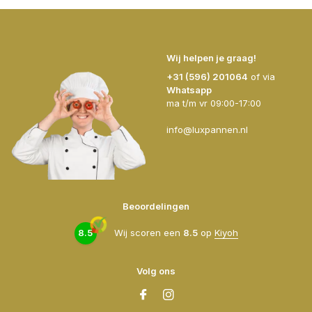
Wij helpen je graag!
+31 (596) 201064
of via
Whatsapp
ma t/m vr 09:00-17:00
info@luxpannen.nl
Beoordelingen
8.5
Wij scoren een
8.5
op
Kiyoh
Volg ons