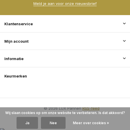
Meld je aan voor onze nieuwsbrief
Klantenservice
Mijn account
Informatie
Keurmerken
© 2026 LUX Pannen
RSS-feed
Wij slaan cookies op om onze website te verbeteren. Is dat akkoord?
Ja
Nee
Meer over cookies »