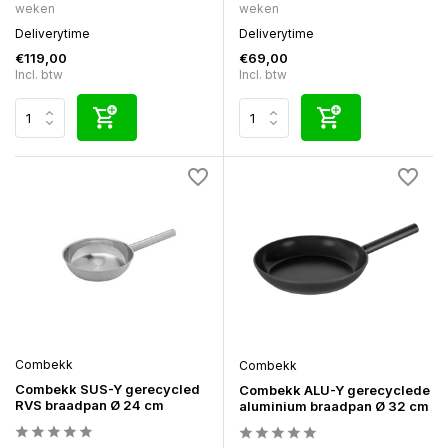
weken
weken
Deliverytime
Deliverytime
€119,00
€69,00
Incl. btw
Incl. btw
Combekk
Combekk
Combekk SUS-Y gerecycled
Combekk ALU-Y gerecyclede
RVS braadpan Ø 24 cm
aluminium braadpan Ø 32 cm