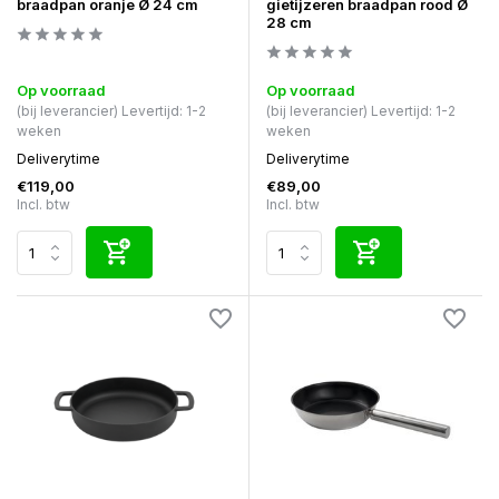
braadpan oranje Ø 24 cm
gietijzeren braadpan rood Ø
28 cm
Op voorraad
Op voorraad
(bij leverancier) Levertijd: 1-2
(bij leverancier) Levertijd: 1-2
weken
weken
Deliverytime
Deliverytime
€119,00
€89,00
Incl. btw
Incl. btw