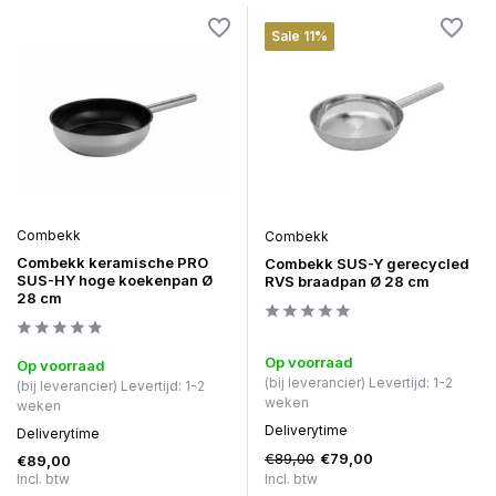
Sale 11%
Combekk
Combekk
Combekk keramische PRO
Combekk SUS-Y gerecycled
SUS-HY hoge koekenpan Ø
RVS braadpan Ø 28 cm
28 cm
Op voorraad
Op voorraad
(bij leverancier) Levertijd: 1-2
(bij leverancier) Levertijd: 1-2
weken
weken
Deliverytime
Deliverytime
€89,00
€79,00
€89,00
Incl. btw
Incl. btw