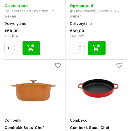
Op voorraad
Op voorraad
(bij leverancier) Levertijd: 1-2
(bij leverancier) Levertijd: 1-2
weken
weken
Deliverytime
Deliverytime
€69,00
€69,00
Incl. btw
Incl. btw
Combekk
Combekk
Combekk Sous-Chef
Combekk Sous-Chef