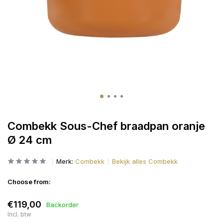
Combekk Sous-Chef braadpan oranje
Ø 24 cm
Merk:
Combekk
Bekijk alles Combekk
Choose from:
€119,00
Backorder
Incl. btw