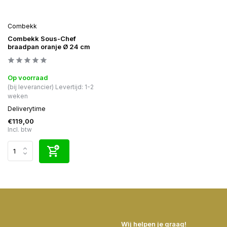
Combekk
Combekk Sous-Chef
braadpan oranje Ø 24 cm
Op voorraad
(bij leverancier) Levertijd: 1-2
weken
Deliverytime
€119,00
Incl. btw
Wij helpen je graag!