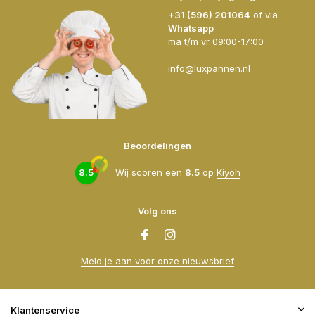
+31 (596) 201064
of via
Whatsapp
ma t/m vr 09:00-17:00
info@luxpannen.nl
Beoordelingen
8.5
Wij scoren een
8.5
op
Kiyoh
Volg ons
Meld je aan voor onze nieuwsbrief
Klantenservice