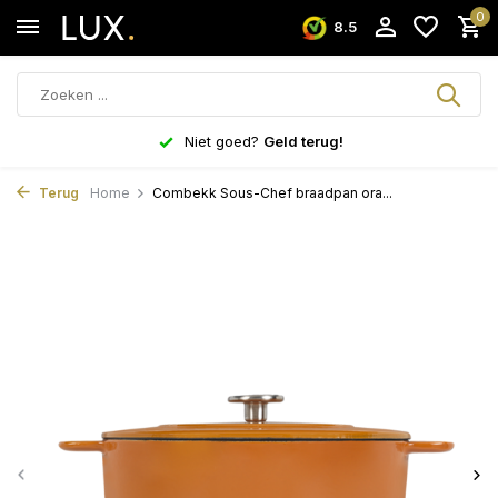
0
8.5
Niet goed?
Geld terug!
Terug
Home
Combekk Sous-Chef braadpan ora...