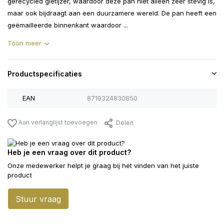
gerecycled gietijzer, waardoor deze pan niet alleen zeer stevig is,
maar ook bijdraagt aan een duurzamere wereld. De pan heeft een
geëmailleerde binnenkant waardoor ...
Toon meer
Productspecificaties
EAN
8719324830850
Aan verlanglijst toevoegen
Delen
Heb je een vraag over dit product?
Onze medewerker helpt je graag bij het vinden van het juiste
product
Stuur vraag