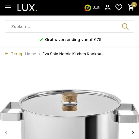
0
8.5
Gratis
verzending vanaf €75
Terug
Home
Eva Solo Nordic Kitchen Kookpa...