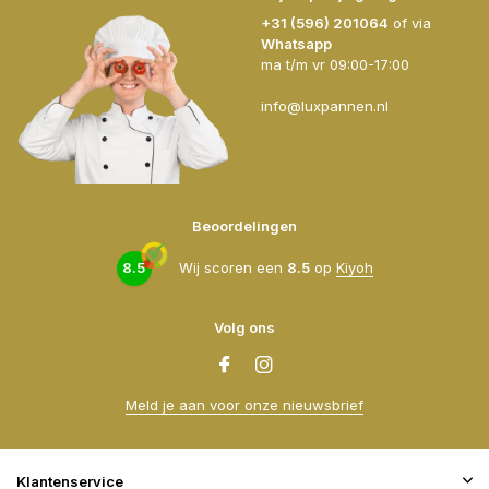
+31 (596) 201064
of via
Whatsapp
ma t/m vr 09:00-17:00
info@luxpannen.nl
Beoordelingen
8.5
Wij scoren een
8.5
op
Kiyoh
Volg ons
Meld je aan voor onze nieuwsbrief
Klantenservice