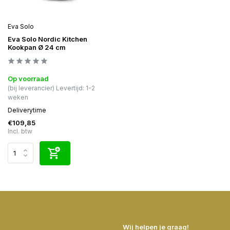
Eva Solo
Eva Solo Nordic Kitchen
Kookpan Ø 24 cm
Op voorraad
(bij leverancier) Levertijd: 1-2
weken
Deliverytime
€109,85
Incl. btw
Wij helpen je graag!