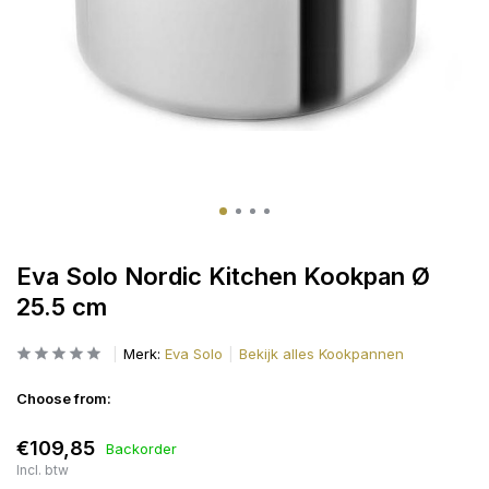
Eva Solo Nordic Kitchen Kookpan Ø
25.5 cm
Merk:
Eva Solo
Bekijk alles Kookpannen
Choose from:
€109,85
Backorder
Incl. btw