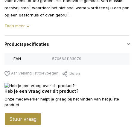
voor ovens tot 180 graden. Het handvat is gemaakt van massief
roestvrij staal, waardoor het niet snel warm wordt tenzij u een pan
op een gasfornuis of oven gebrui...
Toon meer
Productspecificaties
EAN
5706631183079
Aan verlanglijst toevoegen
Delen
Heb je een vraag over dit product?
Onze medewerker helpt je graag bij het vinden van het juiste
product
Stuur vraag