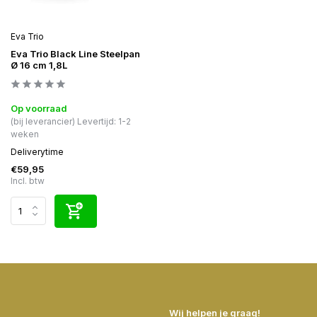
Eva Trio
Eva Trio Black Line Steelpan
Ø 16 cm 1,8L
Op voorraad
(bij leverancier) Levertijd: 1-2
weken
Deliverytime
€59,95
Incl. btw
Wij helpen je graag!