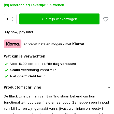
(bij leverancier) Levertijd: 1-2 weken
+ In mijn winkelwagen
Buy now, pay later
Klarna
Achteraf betalen mogelijk met
Wat kun je verwachten
Voor 16:00 besteld,
zelfde dag verstuurd
Gratis
verzending vanaf €75
Niet goed?
Geld
terug!
Productomschrijving
De Black Line pannen van Eva Trio staan bekend ​​om hun
functionaliteit, duurzaamheid en eenvoud. Ze hebben een inhoud
van 1,8 liter en zijn gemaakt van slijtvast aluminium en roestvrij