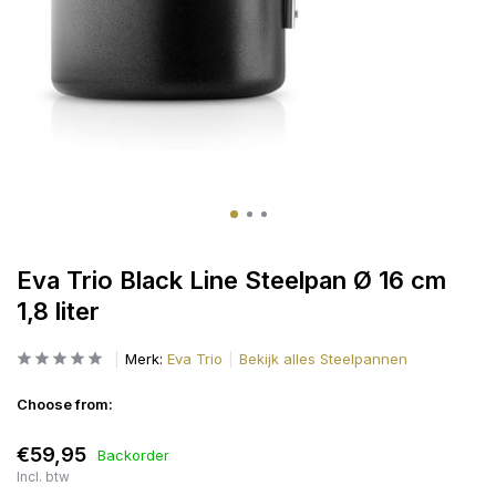
Eva Trio Black Line Steelpan Ø 16 cm
1,8 liter
Merk:
Eva Trio
Bekijk alles Steelpannen
Choose from:
€59,95
Backorder
Incl. btw