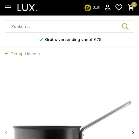
0
8.5
Gratis
verzending vanaf €75
Terug
Home
...