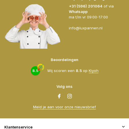
+31 (596) 201064
of via
Whatsapp
ma t/m vr 09:00-17:00
info@luxpannen.nl
Beoordelingen
8.5
Wij scoren een
8.5
op
Kiyoh
Volg ons
Meld je aan voor onze nieuwsbrief
Klantenservice