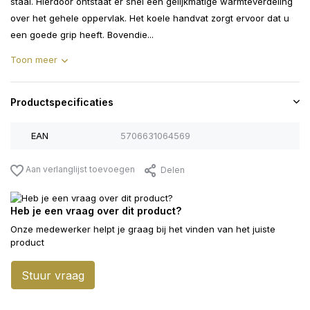
staal. Hierdoor ontstaat er snel een gelijkmatige warmteverdeling
over het gehele oppervlak. Het koele handvat zorgt ervoor dat u
een goede grip heeft. Bovendie...
Toon meer
Productspecificaties
EAN
5706631064569
Aan verlanglijst toevoegen
Delen
Heb je een vraag over dit product?
Onze medewerker helpt je graag bij het vinden van het juiste
product
Stuur vraag