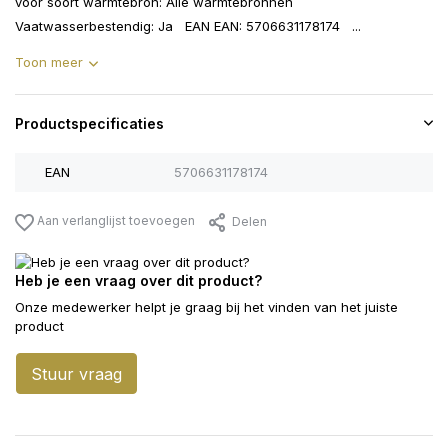
voor soort warmtebron: Alle warmtebronnen
Vaatwasserbestendig: Ja EAN EAN: 5706631178174 ...
Toon meer
Productspecificaties
EAN
5706631178174
Aan verlanglijst toevoegen
Delen
Heb je een vraag over dit product?
Onze medewerker helpt je graag bij het vinden van het juiste
product
Stuur vraag