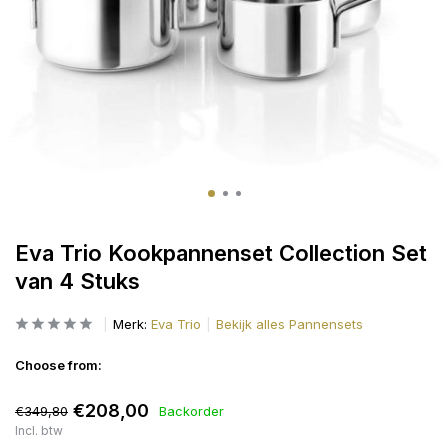
Eva Trio Kookpannenset Collection Set
van 4 Stuks
Merk:
Eva Trio
Bekijk alles Pannensets
Choose from:
€208,00
€349,80
Backorder
Incl. btw