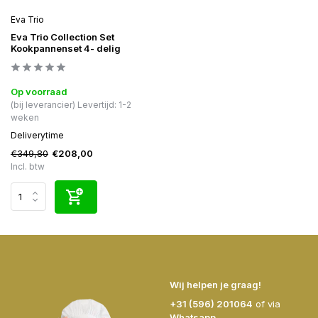
Eva Trio
Eva Trio Collection Set
Kookpannenset 4- delig
Op voorraad
(bij leverancier) Levertijd: 1-2
weken
Deliverytime
€349,80
€208,00
Incl. btw
Wij helpen je graag!
+31 (596) 201064
of via
Whatsapp