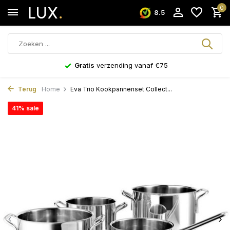
0
8.5
Gratis
verzending vanaf €75
Terug
Home
Eva Trio Kookpannenset Collect...
41% sale