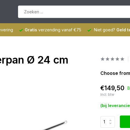
evering
Gratis
verzending vanaf €75
Niet goed?
Geld t
erpan Ø 24 cm
Choose from
€149,50
B
Incl. btw
(bij leveranci