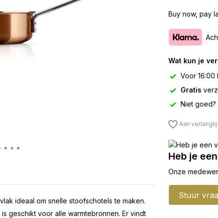
Buy now, pay la
Ach
Wat kun je ve
Voor 16:00 
Gratis
verz
Niet goed?
Aan verlangli
Heb je een
Onze medewerker
Stuur vra
lak ideaal om snelle stoofschotels te maken.
is geschikt voor alle warmtebronnen. Er vindt