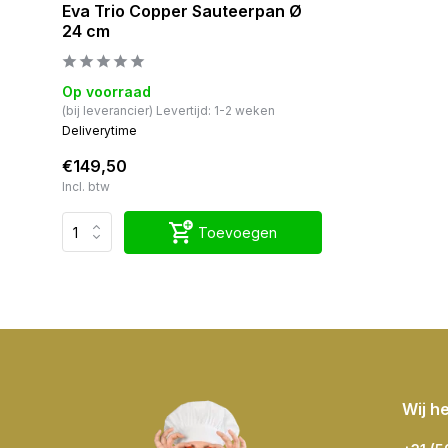
Eva Trio Copper Sauteerpan Ø
24 cm
Op voorraad
(bij leverancier) Levertijd: 1-2 weken
Deliverytime
€149,50
Incl. btw
Toevoegen
Wij h