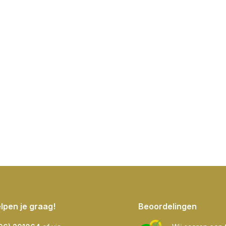
elpen je graag!
Beoordelingen