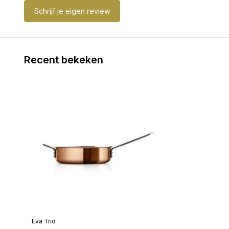
Schrijf je eigen review
Recent bekeken
Eva Trio