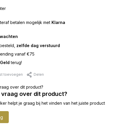
ter
teraf betalen mogelijk met
Klarna
rwachten
besteld,
zelfde dag verstuurd
ending vanaf €75
Geld
terug!
jst toevoegen
Delen
 vraag over dit product?
 helpt je graag bij het vinden van het juiste product
ag