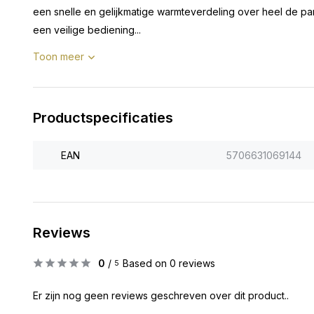
een snelle en gelijkmatige warmteverdeling over heel de pan
een veilige bediening...
Toon meer
Productspecificaties
EAN
5706631069144
Reviews
0
/
Based on 0 reviews
5
Er zijn nog geen reviews geschreven over dit product..