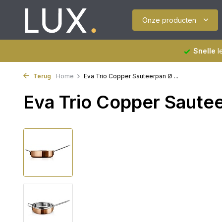
Onze producten
Snelle
l
Terug
Home
Eva Trio Copper Sauteerpan Ø ...
Eva Trio Copper Saute