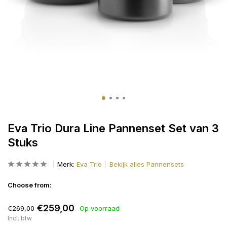
Eva Trio Dura Line Pannenset Set van 3
Stuks
Merk:
Eva Trio
Bekijk alles Pannensets
Choose from:
€259,00
€269,00
Op voorraad
Incl. btw