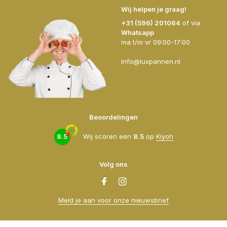
Wij helpen je graag!
+31 (596) 201064
of via
Whatsapp
ma t/m vr 09:00-17:00
info@luxpannen.nl
Beoordelingen
8.5
Wij scoren een
8.5
op
Kiyoh
Volg ons
Meld je aan voor onze nieuwsbrief