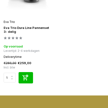
Eva Trio
Eva Trio Dura Line Pannenset
3- delig
Op voorraad
Levertijd: 2-4 werkdagen
Deliverytime
€269,00
€259,00
Incl. btw