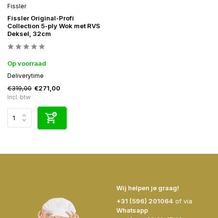
Fissler
Fissler Original-Profi
Collection 5-ply Wok met RVS
Deksel, 32cm
Op voorraad
Deliverytime
€319,00
€271,00
Incl. btw
Wij helpen je graag!
+31 (596) 201064
of via
Whatsapp