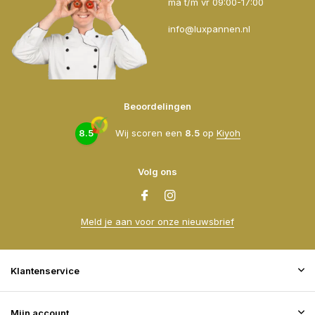
ma t/m vr 09:00-17:00
info@luxpannen.nl
Beoordelingen
8.5
Wij scoren een
8.5
op
Kiyoh
Volg ons
Meld je aan voor onze nieuwsbrief
Klantenservice
Mijn account