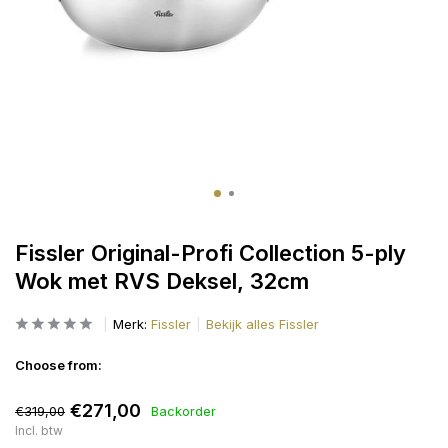
Fissler Original-Profi Collection 5-ply
Wok met RVS Deksel, 32cm
Merk:
Fissler
Bekijk alles Fissler
Choose from:
€271,00
€319,00
Backorder
Incl. btw