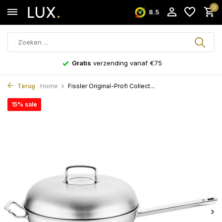
0
8.5
Gratis
verzending vanaf €75
Terug
Home
Fissler Original-Profi Collect...
15% sale