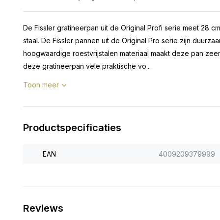
De Fissler gratineerpan uit de Original Profi serie meet 28 
staal. De Fissler pannen uit de Original Pro serie zijn duurza
hoogwaardige roestvrijstalen materiaal maakt deze pan zeer
deze gratineerpan vele praktische vo...
Toon meer
Productspecificaties
EAN
4009209379999
Reviews