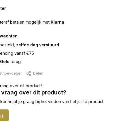
ter
teraf betalen mogelijk met
Klarna
rwachten
besteld,
zelfde dag verstuurd
ending vanaf €75
Geld
terug!
jst toevoegen
Delen
 vraag over dit product?
 helpt je graag bij het vinden van het juiste product
ag