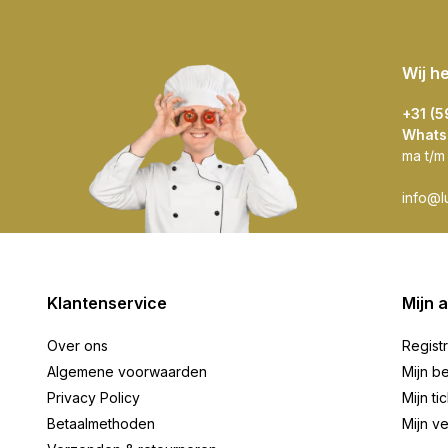
Wij h
+31 (
Whats
ma t/m
info@l
Klantenservice
Mijn 
Over ons
Regist
Algemene voorwaarden
Mijn be
Privacy Policy
Mijn ti
Betaalmethoden
Mijn ve