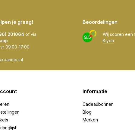
elpen je graag!
Beoordelingen
596) 201064
of via
Wij scoren een
8.5
app
Kiyoh
 vr 09:00-17:00
uxpannen.nl
account
Informatie
reren
Cadeaubonnen
stellingen
Blog
ckets
Merken
rlanglijst