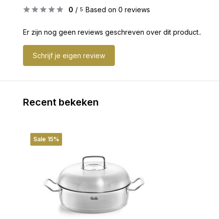
0
/
Based on 0 reviews
5
Er zijn nog geen reviews geschreven over dit product..
Schrijf je eigen review
Recent bekeken
Sale 15%