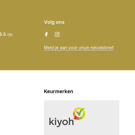
Volg ons
8.5
op
Meld je aan voor onze nieuwsbrief
Keurmerken