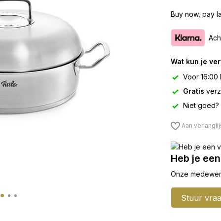
Buy now, pay la
Ach
Wat kun je ve
Voor 16:00 
Gratis
verz
Niet goed?
Aan verlangli
Heb je een
Onze medewerker
Stuur vra