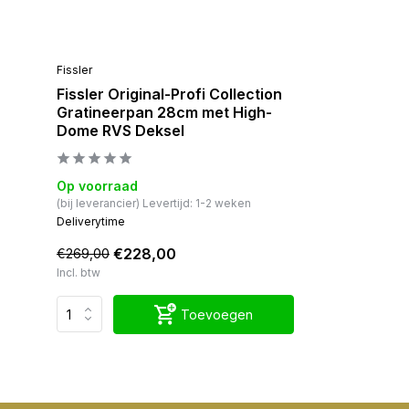
Fissler
Fissler Original-Profi Collection
Gratineerpan 28cm met High-
Dome RVS Deksel
Op voorraad
(bij leverancier) Levertijd: 1-2 weken
Deliverytime
€228,00
€269,00
Incl. btw
Toevoegen