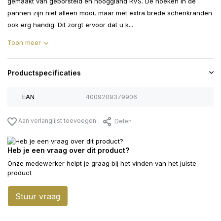
gemaakt van geborsteld en hooggland RVS. De hoeken in de
pannen zijn niet alleen mooi, maar met extra brede schenkranden
ook erg handig. Dit zorgt ervoor dat u k...
Toon meer
Productspecificaties
EAN
4009209379906
Aan verlanglijst toevoegen
Delen
Heb je een vraag over dit product?
Onze medewerker helpt je graag bij het vinden van het juiste
product
Stuur vraag