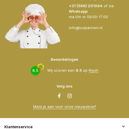
+31 (596) 201064
of via
Whatsapp
ma t/m vr 09:00-17:00
info@luxpannen.nl
Beoordelingen
8.5
Wij scoren een
8.5
op
Kiyoh
Volg ons
Meld je aan voor onze nieuwsbrief
Klantenservice