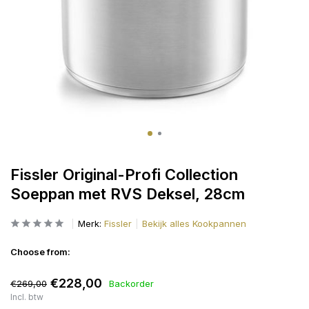
Fissler Original-Profi Collection
Soeppan met RVS Deksel, 28cm
Merk:
Fissler
Bekijk alles Kookpannen
Choose from:
€228,00
€269,00
Backorder
Incl. btw