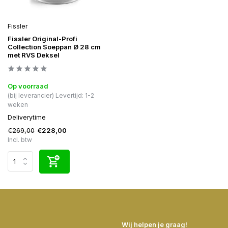
Fissler
Fissler Original-Profi
Collection Soeppan Ø 28 cm
met RVS Deksel
Op voorraad
(bij leverancier) Levertijd: 1-2
weken
Deliverytime
€269,00
€228,00
Incl. btw
Wij helpen je graag!