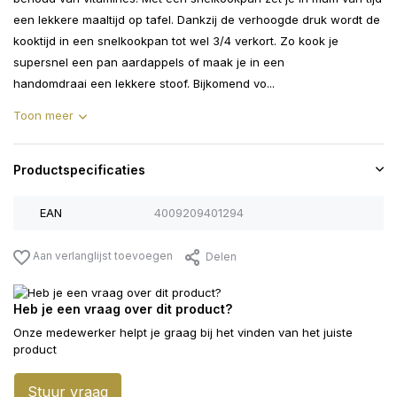
een lekkere maaltijd op tafel. Dankzij de verhoogde druk wordt de
kooktijd in een snelkookpan tot wel 3/4 verkort. Zo kook je
supersnel een pan aardappels of maak je in een
handomdraai een lekkere stoof. Bijkomend vo...
Toon meer
Productspecificaties
EAN
4009209401294
Aan verlanglijst toevoegen
Delen
Heb je een vraag over dit product?
Onze medewerker helpt je graag bij het vinden van het juiste
product
Stuur vraag