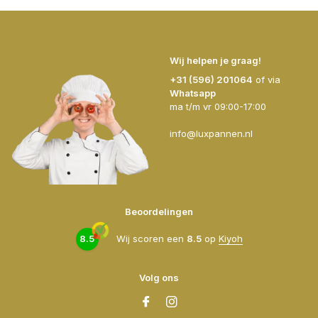
Wij helpen je graag!
+31 (596) 201064
of via
Whatsapp
ma t/m vr 09:00-17:00
info@luxpannen.nl
Beoordelingen
8.5
Wij scoren een
8.5
op
Kiyoh
Volg ons