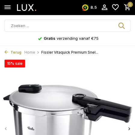
0
8.5
Gratis
verzending vanaf €75
Terug
Home
Fissler Vitaquick Premium Snel...
15% sale