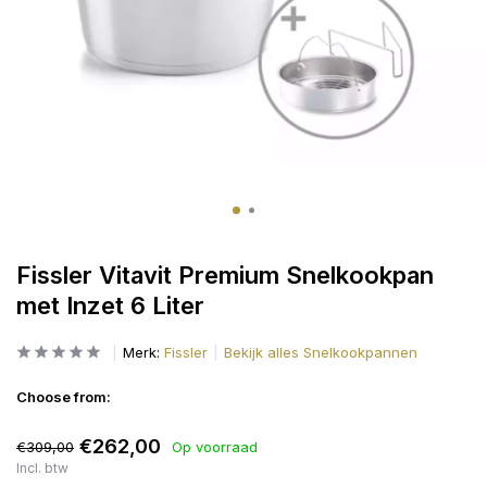
Fissler Vitavit Premium Snelkookpan
met Inzet 6 Liter
Merk:
Fissler
Bekijk alles Snelkookpannen
Choose from:
€262,00
€309,00
Op voorraad
Incl. btw