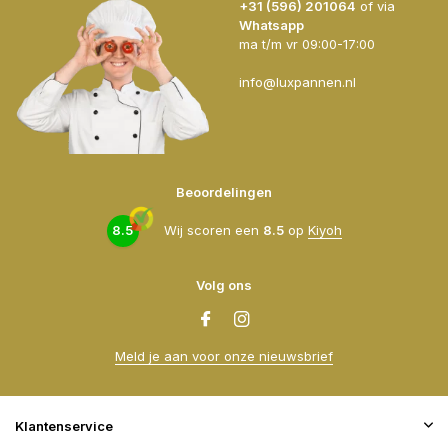
+31 (596) 201064
of via
Whatsapp
ma t/m vr 09:00-17:00
info@luxpannen.nl
Beoordelingen
8.5
Wij scoren een
8.5
op
Kiyoh
Volg ons
Meld je aan voor onze nieuwsbrief
Klantenservice