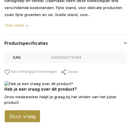
handgreep en ventiel. Daarnaast heeft deze snelkookpan drie
verschillende kookstanden. Fijne stand, voor delicate producten
zoals fijne groenten en vis. Snelle stand, voor...
Toon meer
Productspecificaties
EAN
4009209379784
Aan verlanglijst toevoegen
Delen
Heb je een vraag over dit product?
Onze medewerker helpt je graag bij het vinden van het juiste
product
Stuur vraag