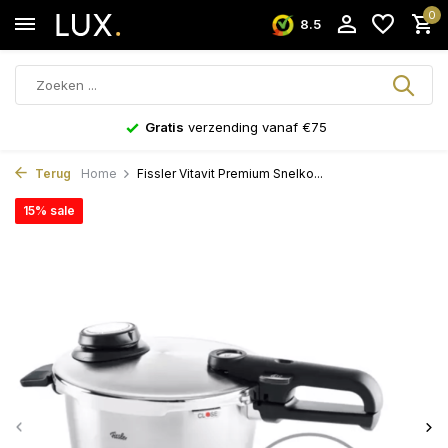
0
8.5
Gratis
verzending vanaf €75
Terug
Home
Fissler Vitavit Premium Snelko...
15% sale