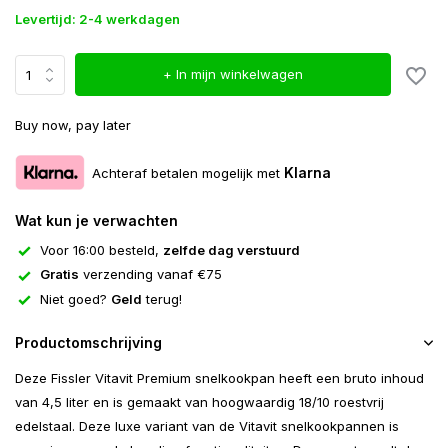
Levertijd: 2-4 werkdagen
+ In mijn winkelwagen
Buy now, pay later
Klarna
Achteraf betalen mogelijk met
Wat kun je verwachten
Voor 16:00 besteld,
zelfde dag verstuurd
Gratis
verzending vanaf €75
Niet goed?
Geld
terug!
Productomschrijving
Deze Fissler Vitavit Premium snelkookpan heeft een bruto inhoud
van 4,5 liter en is gemaakt van hoogwaardig 18/10 roestvrij
edelstaal. Deze luxe variant van de Vitavit snelkookpannen is