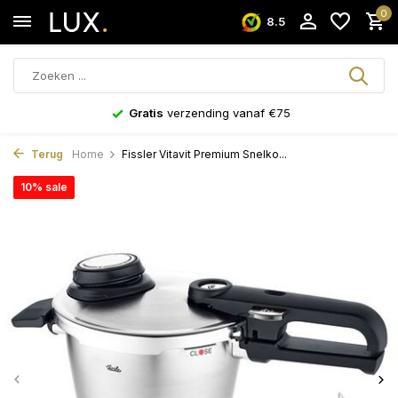
0
8.5
Gratis
verzending vanaf €75
Terug
Home
Fissler Vitavit Premium Snelko...
10% sale