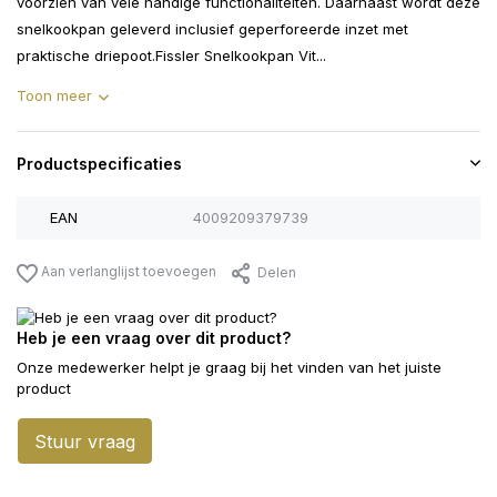
voorzien van vele handige functionaliteiten. Daarnaast wordt deze
snelkookpan geleverd inclusief geperforeerde inzet met
praktische driepoot.Fissler Snelkookpan Vit...
Toon meer
Productspecificaties
EAN
4009209379739
Aan verlanglijst toevoegen
Delen
Heb je een vraag over dit product?
Onze medewerker helpt je graag bij het vinden van het juiste
product
Stuur vraag