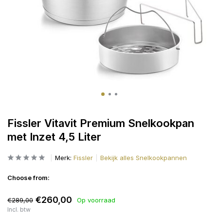
Fissler Vitavit Premium Snelkookpan
met Inzet 4,5 Liter
Merk:
Fissler
Bekijk alles Snelkookpannen
Choose from:
€260,00
€289,00
Op voorraad
Incl. btw