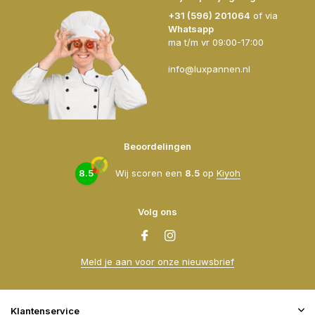
+31 (596) 201064
of via
Whatsapp
ma t/m vr 09:00-17:00
info@luxpannen.nl
Beoordelingen
8.5
Wij scoren een
8.5
op
Kiyoh
Volg ons
Meld je aan voor onze nieuwsbrief
Klantenservice