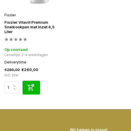
Fissler
Fissler Vitavit Premium
Snelkookpan met Inzet 4,5
Liter
Op voorraad
Levertijd: 2-4 werkdagen
Deliverytime
€289,00
€260,00
Incl. btw
Wij helpen je graag!