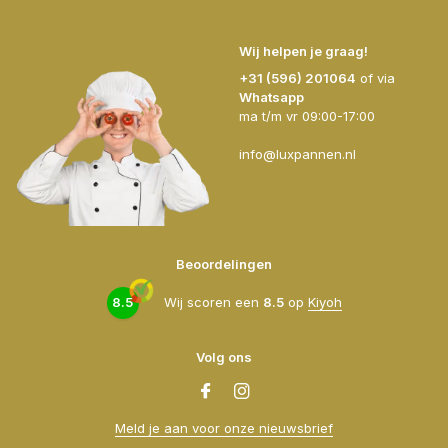
Wij helpen je graag!
+31 (596) 201064
of via
Whatsapp
ma t/m vr 09:00-17:00
info@luxpannen.nl
Beoordelingen
8.5
Wij scoren een
8.5
op
Kiyoh
Volg ons
Meld je aan voor onze nieuwsbrief