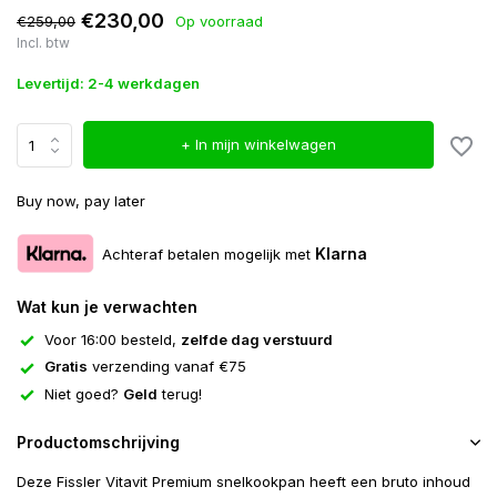
€230,00
€259,00
Op voorraad
Incl. btw
Levertijd: 2-4 werkdagen
+ In mijn winkelwagen
Buy now, pay later
Klarna
Achteraf betalen mogelijk met
Wat kun je verwachten
Voor 16:00 besteld,
zelfde dag verstuurd
Gratis
verzending vanaf €75
Niet goed?
Geld
terug!
Productomschrijving
Deze Fissler Vitavit Premium snelkookpan heeft een bruto inhoud