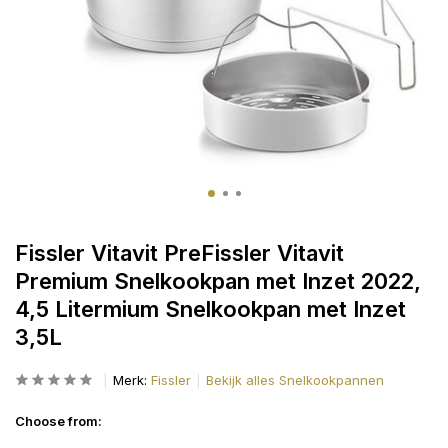
Fissler Vitavit PreFissler Vitavit
Premium Snelkookpan met Inzet 2022,
4,5 Litermium Snelkookpan met Inzet
3,5L
Merk:
Fissler
Bekijk alles Snelkookpannen
Choose from: