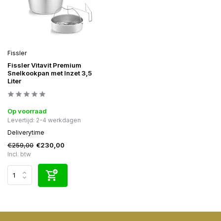
Fissler
Fissler Vitavit Premium
Snelkookpan met Inzet 3,5
Liter
Op voorraad
Levertijd: 2-4 werkdagen
Deliverytime
€259,00
€230,00
Incl. btw