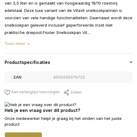
van 3,5 liter en is gemaakt van hoogwaardig 18/10 roestvrij
edelstaal. Deze luxe variant van de Vitavit snelkookpannen is
voorzien van vele handige functionaliteiten. Daarnaast wordt deze
snelkookpan geleverd inclusief geperforeerde inzet met
praktische driepoot.Fissler Snelkookpan Vit...
Toon meer
Productspecificaties
EAN
4009209379722
Aan verlanglijst toevoegen
Delen
Heb je een vraag over dit product?
Onze medewerker helpt je graag bij het vinden van het juiste
product