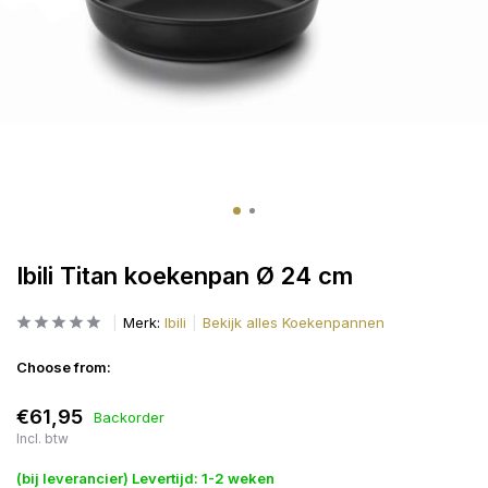
Ibili Titan koekenpan Ø 24 cm
Merk:
Ibili
Bekijk alles Koekenpannen
Choose from:
€61,95
Backorder
Incl. btw
(bij leverancier) Levertijd: 1-2 weken