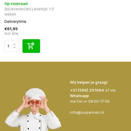
Op voorraad
(bij leverancier) Levertijd: 1-2
weken
Deliverytime
€61,95
Incl. btw
Wij helpen je graag!
+31 (596) 201064
of via
Whatsapp
ma t/m vr 09:00-17:00
info@luxpannen.nl