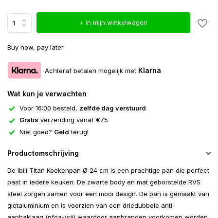
+ In mijn winkelwagen
Buy now, pay later
Klarna
Achteraf betalen mogelijk met
Wat kun je verwachten
Voor 16:00 besteld,
zelfde dag verstuurd
Gratis
verzending vanaf €75
Niet goed?
Geld
terug!
Productomschrijving
De Ibili Titan Koekenpan Ø 24 cm is een prachtige pan die perfect
past in iedere keuken. De zwarte body en mat geborstelde RVS
steel zorgen samen voor een mooi design. De pan is gemaakt van
gietaluminium en is voorzien van een driedubbele anti-
aanbaklaag (pfoa-vrij) waardoor aanbranden voorkomen worden