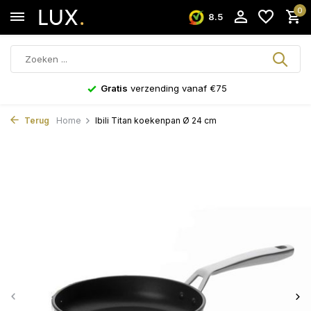
0
8.5
Gratis
verzending vanaf €75
Terug
Home
Ibili Titan koekenpan Ø 24 cm