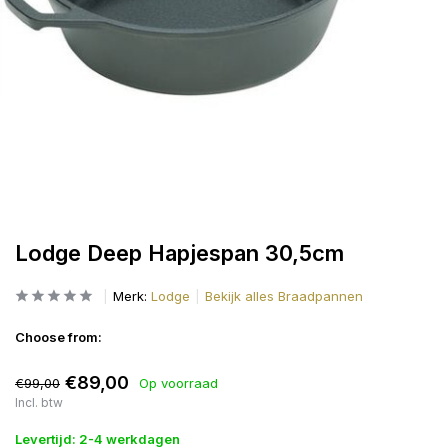
Lodge Deep Hapjespan 30,5cm
Merk:
Lodge
Bekijk alles Braadpannen
Choose from:
€89,00
€99,00
Op voorraad
Incl. btw
Levertijd: 2-4 werkdagen