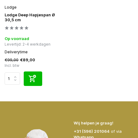
Lodge
Lodge Deep Hapjespan Ø
30,5 cm
Op voorraad
Levertijd: 2-4 werkdagen
Deliverytime
€99,00
€89,00
Incl. btw
Wij helpen je graag!
+31 (596) 201064
of via
Whatsapp