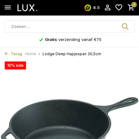
0
8.5
Gratis
verzending vanaf €75
Terug
Home
Lodge Deep Hapjespan 30,5cm
10% sale