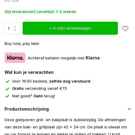
Incl. btw
(bij leverancier) Levertijd: 1-2 weken
+ In mijn winkelwagen
Buy now, pay later
Klarna
Achteraf betalen mogelijk met
Wat kun je verwachten
Voor 16:00 besteld,
zelfde dag verstuurd
Gratis
verzending vanaf €75
Niet goed?
Geld
terug!
Productomschrijving
Deze gietijzeren grill- en bakplaat is dubbelzijdig. De afmetingen
van deze bak- en grillplaat zijn 42 x 24 cm. De plaat is ideaal om
op uw fornuis te leggen en lekker te grillen of bakken. U kunt