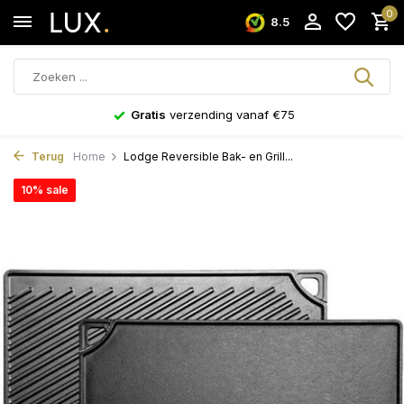
0
8.5
Gratis
verzending vanaf €75
Terug
Home
Lodge Reversible Bak- en Grill...
10% sale