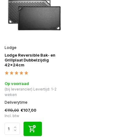
Lodge
Lodge Reversible Bak- en
Grillplaat Dubbelzijdig
42x24cm
Op voorraad
(bij leverancier) Levertijd: 1-2
weken
Deliverytime
€119,00
€107,00
Incl. btw