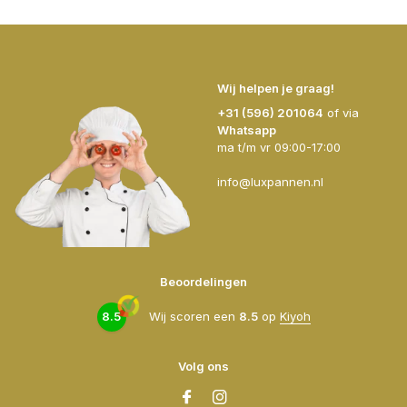
Wij helpen je graag!
+31 (596) 201064
of via
Whatsapp
ma t/m vr 09:00-17:00
info@luxpannen.nl
Beoordelingen
8.5
Wij scoren een
8.5
op
Kiyoh
Volg ons