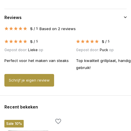
Reviews
5
/
Based on 2 reviews
5
5
/
5
/
5
5
Gepost door:
Lieke
op
Gepost door:
Puck
op
Perfect voor het maken van steaks
Top kwaliteit grillplaat, handig
gebruik!
Schrijf je eigen review
Recent bekeken
Sale 10%