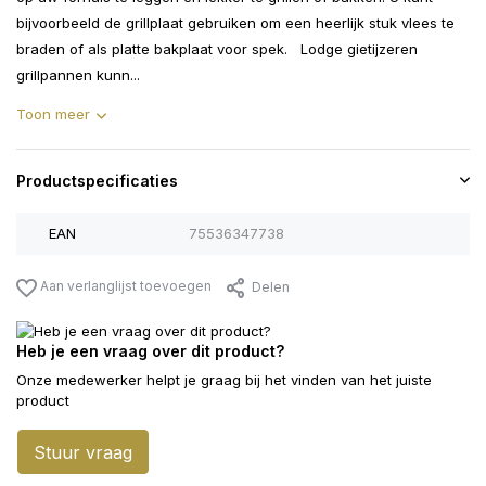
bijvoorbeeld de grillplaat gebruiken om een ​​heerlijk stuk vlees te
braden of als platte bakplaat voor spek. Lodge gietijzeren
grillpannen kunn...
Toon meer
Productspecificaties
EAN
75536347738
Aan verlanglijst toevoegen
Delen
Heb je een vraag over dit product?
Onze medewerker helpt je graag bij het vinden van het juiste
product
Stuur vraag