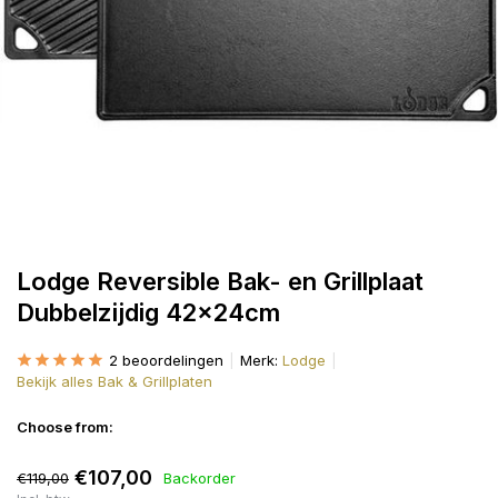
Lodge Reversible Bak- en Grillplaat
Dubbelzijdig 42x24cm
2 beoordelingen
Merk:
Lodge
Bekijk alles Bak & Grillplaten
Choose from:
€107,00
€119,00
Backorder