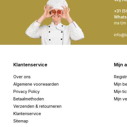
+31 (
Whats
ma t/m
info@l
Klantenservice
Mijn 
Over ons
Regist
Algemene voorwaarden
Mijn be
Privacy Policy
Mijn ti
Betaalmethoden
Mijn ve
Verzenden & retourneren
Klantenservice
Sitemap