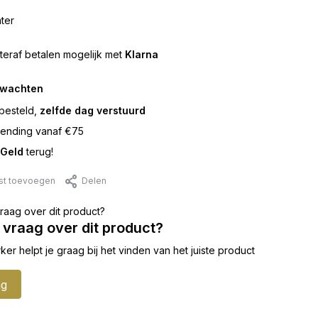
ter
teraf betalen mogelijk met
Klarna
rwachten
besteld,
zelfde dag verstuurd
ending vanaf €75
Geld
terug!
jst toevoegen
Delen
 vraag over dit product?
 helpt je graag bij het vinden van het juiste product
ag