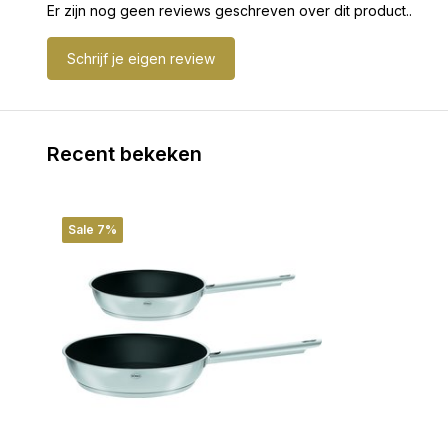
Er zijn nog geen reviews geschreven over dit product..
Schrijf je eigen review
Recent bekeken
Sale 7%