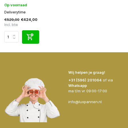
Op voorraad
Deliverytime
€529,00
€424,00
Incl. btw
Wij helpen je graag!
+31 (596) 201064
of via
Whatsapp
ma t/m vr 09:00-17:00
info@luxpannen.nl