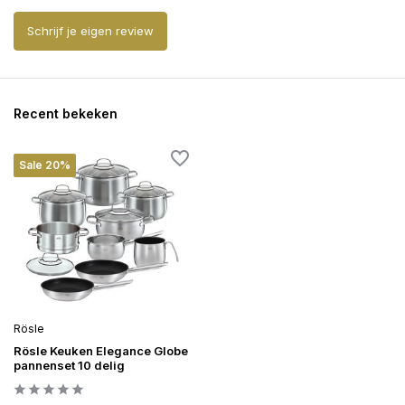
Schrijf je eigen review
Recent bekeken
Sale 20%
Rösle
Rösle Keuken Elegance Globe
pannenset 10 delig