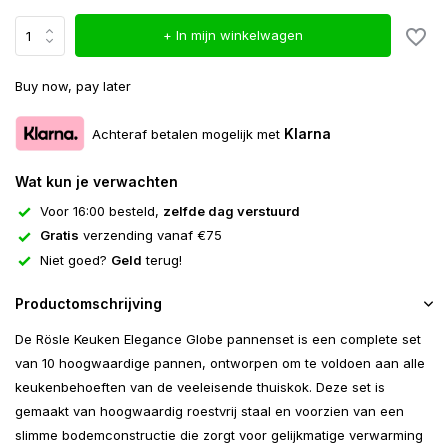
+ In mijn winkelwagen
Buy now, pay later
Klarna
Achteraf betalen mogelijk met
Wat kun je verwachten
Voor 16:00 besteld,
zelfde dag verstuurd
Gratis
verzending vanaf €75
Niet goed?
Geld
terug!
Productomschrijving
De Rösle Keuken Elegance Globe pannenset is een complete set
van 10 hoogwaardige pannen, ontworpen om te voldoen aan alle
keukenbehoeften van de veeleisende thuiskok. Deze set is
gemaakt van hoogwaardig roestvrij staal en voorzien van een
slimme bodemconstructie die zorgt voor gelijkmatige verwarming