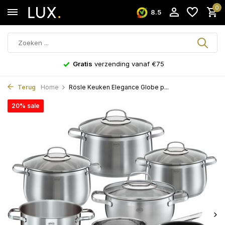
0
8.5
Gratis
verzending vanaf €75
Terug
Home
Rösle Keuken Elegance Globe p...
20% sale