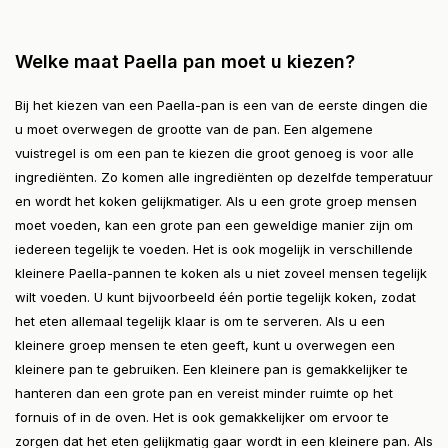
Welke maat Paella pan moet u kiezen?
Bij het kiezen van een Paella-pan is een van de eerste dingen die
u moet overwegen de grootte van de pan. Een algemene
vuistregel is om een pan te kiezen die groot genoeg is voor alle
ingrediënten. Zo komen alle ingrediënten op dezelfde temperatuur
en wordt het koken gelijkmatiger. Als u een grote groep mensen
moet voeden, kan een grote pan een geweldige manier zijn om
iedereen tegelijk te voeden. Het is ook mogelijk in verschillende
kleinere Paella-pannen te koken als u niet zoveel mensen tegelijk
wilt voeden. U kunt bijvoorbeeld één portie tegelijk koken, zodat
het eten allemaal tegelijk klaar is om te serveren. Als u een
kleinere groep mensen te eten geeft, kunt u overwegen een
kleinere pan te gebruiken. Een kleinere pan is gemakkelijker te
hanteren dan een grote pan en vereist minder ruimte op het
fornuis of in de oven. Het is ook gemakkelijker om ervoor te
zorgen dat het eten gelijkmatig gaar wordt in een kleinere pan. Als