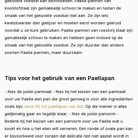
gekookte voedsel kan beïnvloeden. Paella-pannen van
koolstofstaal zijn gemakkelijk schoon te maken en tasten de
smaak van het gekookte voedsel niet aan. Ze zijn iets
kwetsbaarder dan gietijzer en moeten eerst worden gekruid
voordat u ze kunt gebruiken. Paella-pannen van roestvrij staal zijn
gemakkelijk schoon te maken en hebben geen invloed op de
smaak van het gekookte voedsel. Ze zijn duurder dan andere
soorten Paella-pannen, maar duurzaam.
Tips voor het gebruik van een Paellapan
- Kies de juiste panmaat - Kies bij het kiezen van een panmaat
voor uw Paella een pan die groot genoeg is voor alle ingrediënten
zoals bijv.
deze 46 cm paellapan van Ibili
. Op die manier is alles
gelijkmatig gaar en tegelijk klaar. - Kies de juiste panvorm -
Bedenk bij het kiezen van een panvorm voor uw Paella wat u
kookt en hoe u het eten wilt serveren. Een ronde of ovale pan kan
er bijvoorbeeld voor zorgen dat delicate rijst niet geplet wordt in