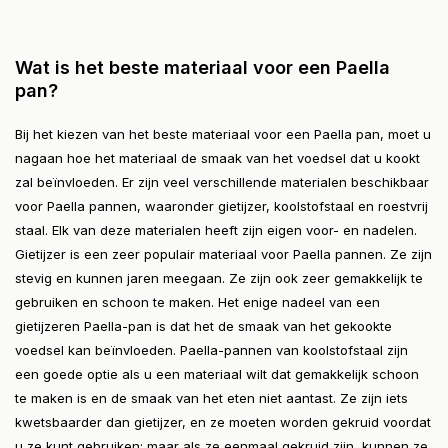
Wat is het beste materiaal voor een Paella
pan?
Bij het kiezen van het beste materiaal voor een Paella pan, moet u
nagaan hoe het materiaal de smaak van het voedsel dat u kookt
zal beïnvloeden. Er zijn veel verschillende materialen beschikbaar
voor Paella pannen, waaronder gietijzer, koolstofstaal en roestvrij
staal. Elk van deze materialen heeft zijn eigen voor- en nadelen.
Gietijzer is een zeer populair materiaal voor Paella pannen. Ze zijn
stevig en kunnen jaren meegaan. Ze zijn ook zeer gemakkelijk te
gebruiken en schoon te maken. Het enige nadeel van een
gietijzeren Paella-pan is dat het de smaak van het gekookte
voedsel kan beïnvloeden. Paella-pannen van koolstofstaal zijn
een goede optie als u een materiaal wilt dat gemakkelijk schoon
te maken is en de smaak van het eten niet aantast. Ze zijn iets
kwetsbaarder dan gietijzer, en ze moeten worden gekruid voordat
u ze kunt gebruiken; maar als ze eenmaal gekruid zijn, kunnen ze