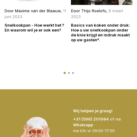
Door
Maxime van der Blaauw
,
11
Door
Thijs Roelofs
,
8 maart
juni 2023
2023
Snelkookpan - Hoe werkt het ?
Basics van koken onder druk:
En waarom wil je er ook een?
Hoe u uw snelkookpan onder
de knie krijgt en indruk maakt
op uw gasten".
Wij helpen je graag!
+31 (596) 201064
of via
Whatsapp
ma t/m vr 09:00-17:00