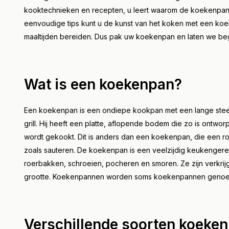
Lees m
kooktechnieken en recepten, u leert waarom de koekenpan
eenvoudige tips kunt u de kunst van het koken met een koek
maaltijden bereiden. Dus pak uw koekenpan en laten we be
Wat is een koekenpan?
Een koekenpan is een ondiepe kookpan met een lange steel
grill. Hij heeft een platte, aflopende bodem die zo is ontwo
wordt gekookt. Dit is anders dan een koekenpan, die een r
zoals sauteren. De koekenpan is een veelzijdig keukenger
roerbakken, schroeien, pocheren en smoren. Ze zijn verkrijg
grootte. Koekenpannen worden soms koekenpannen genoemd
Verschillende soorten koeke