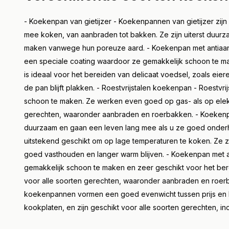
- Koekenpan van gietijzer - Koekenpannen van gietijzer zijn z
mee koken, van aanbraden tot bakken. Ze zijn uiterst duurz
maken vanwege hun poreuze aard. - Koekenpan met antiaan
een speciale coating waardoor ze gemakkelijk schoon te make
is ideaal voor het bereiden van delicaat voedsel, zoals eier
de pan blijft plakken. - Roestvrijstalen koekenpan - Roestv
schoon te maken. Ze werken even goed op gas- als op elektr
gerechten, waaronder aanbraden en roerbakken. - Koekenpan 
duurzaam en gaan een leven lang mee als u ze goed onderh
uitstekend geschikt om op lage temperaturen te koken. Ze 
goed vasthouden en langer warm blijven. - Koekenpan met 
gemakkelijk schoon te maken en zeer geschikt voor het berei
voor alle soorten gerechten, waaronder aanbraden en roerba
koekenpannen vormen een goed evenwicht tussen prijs en kw
kookplaten, en zijn geschikt voor alle soorten gerechten, i