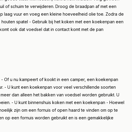
uil of schuim te verwijderen. Droog de braadpan af met een
 laag vuur en voeg een kleine hoeveelheid olie toe. Zodra de
en houten spatel - Gebruik bij het koken met een koekenpan een
komt ook dat voedsel dat in contact komt met de pan
n
n - Of u nu kampeert of kookt in een camper, een koekenpan
r. - U kunt een koekenpan voor veel verschillende soorten
 meer dan alleen het bakken van voedsel worden gebruikt. U
roeien. - U kunt binnenshuis koken met een koekenpan - Hoewel
moeilijk zijn om een fornuis of open haard te vinden om op te
n op een fornuis worden gebruikt en is een gemakkelijke