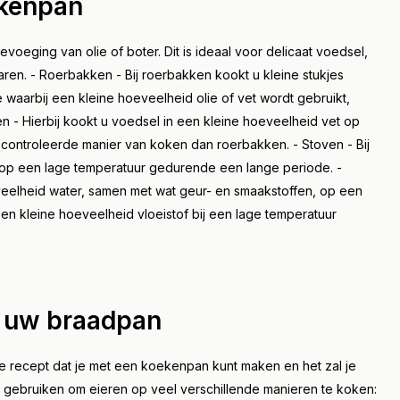
ekenpan
voeging van olie of boter. Dit is ideaal voor delicaat voedsel,
garen. - Roerbakken - Bij roerbakken kookt u kleine stukjes
waarbij een kleine hoeveelheid olie of vet wordt gebruikt,
en - Hierbij kookt u voedsel in een kleine hoeveelheid vet op
controleerde manier van koken dan roerbakken. - Stoven - Bij
f op een lage temperatuur gedurende een lange periode. -
veelheid water, samen met wat geur- en smaakstoffen, op een
een kleine hoeveelheid vloeistof bij een lage temperatuur
t uw braadpan
ge recept dat je met een koekenpan kunt maken en het zal je
n gebruiken om eieren op veel verschillende manieren te koken: