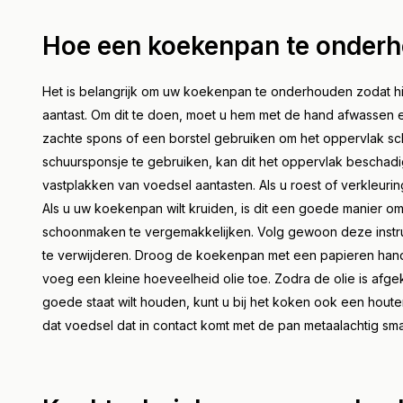
Hoe een koekenpan te onder
Het is belangrijk om uw koekenpan te onderhouden zodat hij
aantast. Om dit te doen, moet u hem met de hand afwassen e
zachte spons of een borstel gebruiken om het oppervlak s
schuursponsje te gebruiken, kan dit het oppervlak bescha
vastplakken van voedsel aantasten. Als u roest of verkleurin
Als u uw koekenpan wilt kruiden, is dit een goede manier om
schoonmaken te vergemakkelijken. Volg gewoon deze instru
te verwijderen. Droog de koekenpan met een papieren han
voeg een kleine hoeveelheid olie toe. Zodra de olie is afge
goede staat wilt houden, kunt u bij het koken ook een hout
dat voedsel dat in contact komt met de pan metaalachtig sma