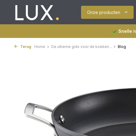
Onze producten
Snelle
l
Terug
Home
De ultieme gids voor de koeken...
Blog