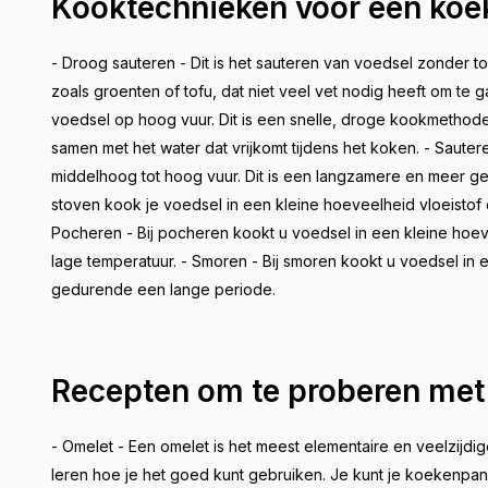
Kooktechnieken voor een ko
- Droog sauteren - Dit is het sauteren van voedsel zonder toe
zoals groenten of tofu, dat niet veel vet nodig heeft om te 
voedsel op hoog vuur. Dit is een snelle, droge kookmethode 
samen met het water dat vrijkomt tijdens het koken. - Sauter
middelhoog tot hoog vuur. Dit is een langzamere en meer ge
stoven kook je voedsel in een kleine hoeveelheid vloeisto
Pocheren - Bij pocheren kookt u voedsel in een kleine hoe
lage temperatuur. - Smoren - Bij smoren kookt u voedsel in 
gedurende een lange periode.
Recepten om te proberen me
- Omelet - Een omelet is het meest elementaire en veelzijdi
leren hoe je het goed kunt gebruiken. Je kunt je koekenpa