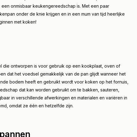
eer
 een onmisbaar keukengereedschap is. Met een paar
enpan onder de knie krijgen en in een mum van tijd heerlijke
ginnen met koken!
 die ontworpen is voor gebruik op een kookplaat, oven of
rpen dat het voedsel gemakkelijk van de pan glijdt wanneer het
onde bodem heeft en gebruikt wordt voor koken op het fornuis,
eedschap dat kan worden gebruikt om te bakken, sauteren,
baar in verschillende afwerkingen en materialen en variëren in
, omdat ze één en hetzelfde zijn.
npannen