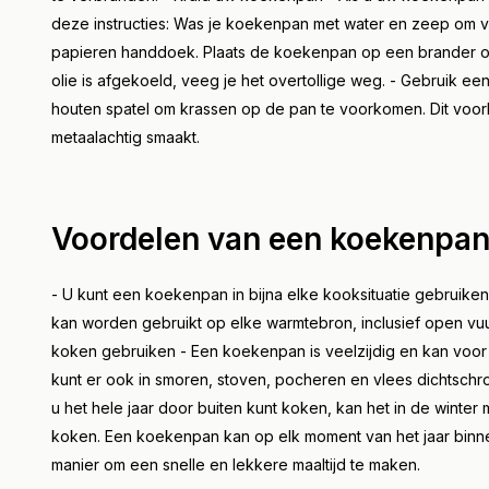
deze instructies: Was je koekenpan met water en zeep om v
papieren handdoek. Plaats de koekenpan op een brander op
olie is afgekoeld, veeg je het overtollige weg. - Gebruik e
houten spatel om krassen op de pan te voorkomen. Dit voor
metaalachtig smaakt.
Voordelen van een koekenpa
- U kunt een koekenpan in bijna elke kooksituatie gebruike
kan worden gebruikt op elke warmtebron, inclusief open vuu
koken gebruiken - Een koekenpan is veelzijdig en kan voor
kunt er ook in smoren, stoven, pocheren en vlees dichtsch
u het hele jaar door buiten kunt koken, kan het in de winter 
koken. Een koekenpan kan op elk moment van het jaar binne
manier om een snelle en lekkere maaltijd te maken.