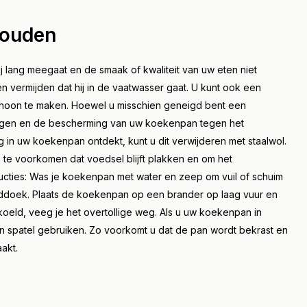
houden
 lang meegaat en de smaak of kwaliteit van uw eten niet
n vermijden dat hij in de vaatwasser gaat. U kunt ook een
choon te maken. Hoewel u misschien geneigd bent een
digen en de bescherming van uw koekenpan tegen het
g in uw koekenpan ontdekt, kunt u dit verwijderen met staalwol.
 te voorkomen dat voedsel blijft plakken en om het
cties: Was je koekenpan met water en zeep om vuil of schuim
ddoek. Plaats de koekenpan op een brander op laag vuur en
koeld, veeg je het overtollige weg. Als u uw koekenpan in
en spatel gebruiken. Zo voorkomt u dat de pan wordt bekrast en
akt.