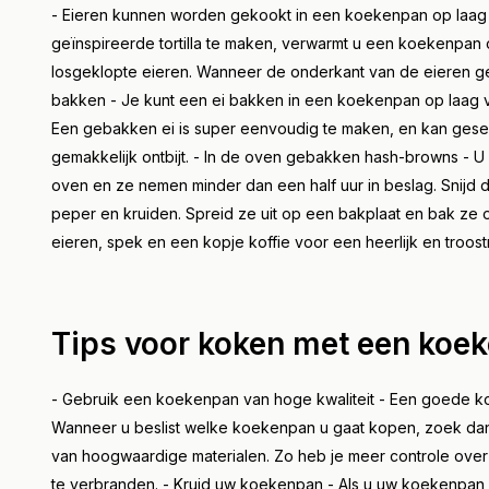
- Eieren kunnen worden gekookt in een koekenpan op laag 
geïnspireerde tortilla te maken, verwarmt u een koekenpan 
losgeklopte eieren. Wanneer de onderkant van de eieren gesto
bakken - Je kunt een ei bakken in een koekenpan op laag vu
Een gebakken ei is super eenvoudig te maken, en kan gese
gemakkelijk ontbijt. - In de oven gebakken hash-browns - 
oven en ze nemen minder dan een half uur in beslag. Snijd d
peper en kruiden. Spreid ze uit op een bakplaat en bak ze 
eieren, spek en een kopje koffie voor een heerlijk en troostri
Tips voor koken met een koe
- Gebruik een koekenpan van hoge kwaliteit - Een goede k
Wanneer u beslist welke koekenpan u gaat kopen, zoek d
van hoogwaardige materialen. Zo heb je meer controle over 
te verbranden. - Kruid uw koekenpan - Als u uw koekenpan 