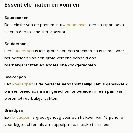
Essentiële maten en vormen
Sauspannen
De kleinste van de pannen in uw
pannenset
, een sauspan bevat
slechts één tot drie liter vloeistof.
Sauteerpan
Een
sauteerpan
is iets groter dan een steelpan en is ideaal voor
het bereiden van een grote verscheidenheid aan
roerbakgerechten en andere snelkookgerechten.
Koekenpan
Een
koekenpan
is de perfecte éénpansmaaltijd. Het is gemakkelijk
om een breed scala aan gerechten te bereiden in één pan, van
eieren tot roerbakgerechten.
Braadpan
Een
braadpan
is groot genoeg voor een kalkoen van 16 pond, of
voor bijgerechten als aardappelpuree, maïskolf en meer.