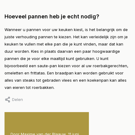
Hoeveel pannen heb je echt nodig?
Wanneer u pannen voor uw keuken kiest, is het belangrijk om de
juiste verhouding pannen te kiezen. Het kan verleidelijk zijn om je
keuken te vullen met elke pan die je kunt vinden, maar dat kan
duur worden. Kies in plaats daarvan een paar hoogwaardige
pannen die je voor elke maaltijd kunt gebruiken. U kunt
bijvoorbeeld een saute-pan kiezen voor al uw roerbakgerechten,
omeletten en frittatas. Een braadpan kan worden gebruikt voor
alles van steaks tot gebraden vlees en een koekenpan kan alles
van eieren tot roerbakken.
Delen
 2023
Door Maxime van der Blaauw, 11 juni
Door Thijs Roelofs, 8 maar