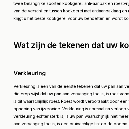
twee belangrijke soorten kookgerei: anti-aanbak en roestvrij
van de verschillen tussen kookgerei met antiaanbaklaag en roe
krijgt u het beste kookgerei voor uw behoeften en wordt k
Wat zijn de tekenen dat uw ko
Verkleuring
Verkleuring is een van de eerste tekenen dat uw pan aan v
die erop wijst dat uw pan aan vervanging toe is, is roestvor
is dit waarschijnlijk roest. Roest wordt veroorzaakt door een
ophoping van ijzeroxide. Verkleuring is normaal na verloop v
verkleuring echter sterk is, is uw pan waarschijnlijk niet me
aan vervanging toe is, is een bruinachtige tint op de bodem