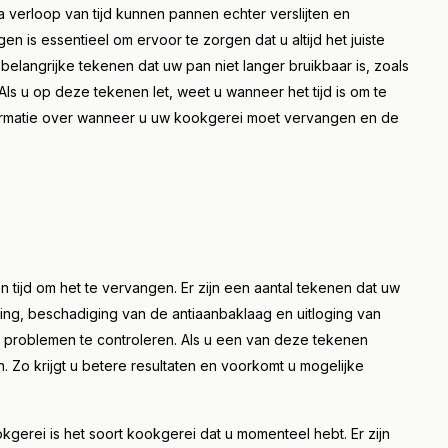
 verloop van tijd kunnen pannen echter verslijten en
is essentieel om ervoor te zorgen dat u altijd het juiste
belangrijke tekenen dat uw pan niet langer bruikbaar is, zoals
ls u op deze tekenen let, weet u wanneer het tijd is om te
ormatie over wanneer u uw kookgerei moet vervangen en de
n tijd om het te vervangen. Er zijn een aantal tekenen dat uw
ming, beschadiging van de antiaanbaklaag en uitloging van
e problemen te controleren. Als u een van deze tekenen
 Zo krijgt u betere resultaten en voorkomt u mogelijke
kgerei is het soort kookgerei dat u momenteel hebt. Er zijn