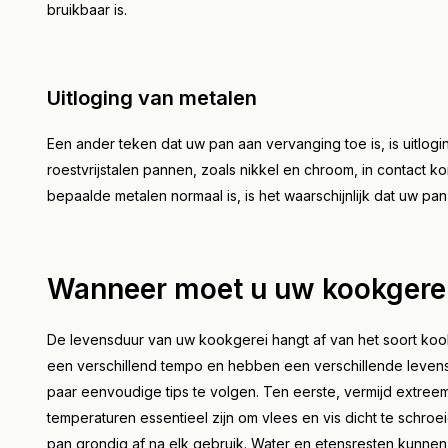
bruikbaar is.
Uitloging van metalen
Een ander teken dat uw pan aan vervanging toe is, is uitlog
roestvrijstalen pannen, zoals nikkel en chroom, in contact
bepaalde metalen normaal is, is het waarschijnlijk dat uw pan 
Wanneer moet u uw kookgere
De levensduur van uw kookgerei hangt af van het soort kookge
een verschillend tempo en hebben een verschillende leven
paar eenvoudige tips te volgen. Ten eerste, vermijd extre
temperaturen essentieel zijn om vlees en vis dicht te sch
pan grondig af na elk gebruik. Water en etensresten kunne