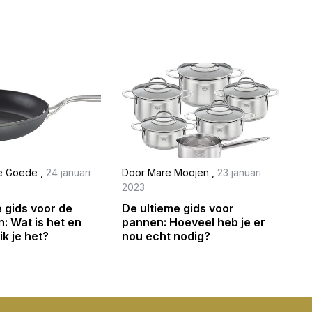
de Goede
,
24 januari
Door
Mare Moojen
,
23 januari
2023
 gids voor de
De ultieme gids voor
: Wat is het en
pannen: Hoeveel heb je er
k je het?
nou echt nodig?