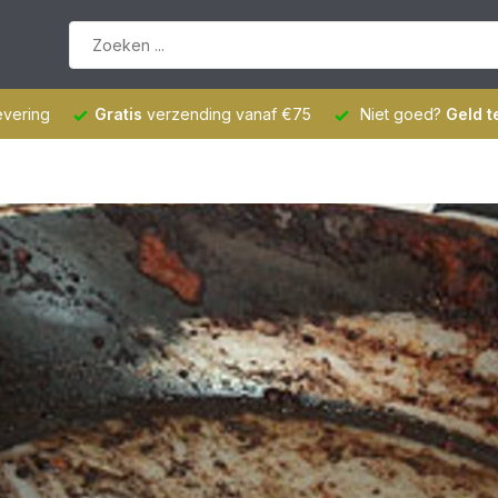
evering
Gratis
verzending vanaf €75
Niet goed?
Geld t