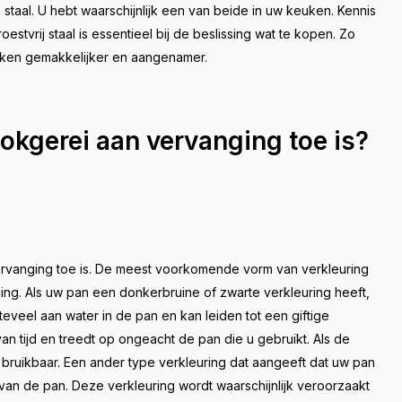
 staal. U hebt waarschijnlijk een van beide in uw keuken. Kennis
stvrij staal is essentieel bij de beslissing wat te kopen. Zo
oken gemakkelijker en aangenamer.
okgerei aan vervanging toe is?
ervanging toe is. De meest voorkomende vorm van verkleuring
ming. Als uw pan een donkerbruine of zwarte verkleuring heeft,
 teveel aan water in de pan en kan leiden tot een giftige
an tijd en treedt op ongeacht de pan die u gebruikt. Als de
er bruikbaar. Een ander type verkleuring dat aangeeft dat uw pan
 van de pan. Deze verkleuring wordt waarschijnlijk veroorzaakt