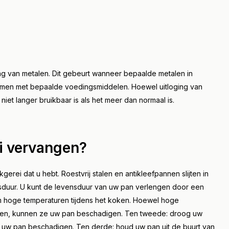
ing van metalen. Dit gebeurt wanneer bepaalde metalen in
 komen met bepaalde voedingsmiddelen. Hoewel uitloging van
niet langer bruikbaar is als het meer dan normaal is.
i vervangen?
rei dat u hebt. Roestvrij stalen en antikleefpannen slijten in
sduur. U kunt de levensduur van uw pan verlengen door een
em hoge temperaturen tijdens het koken. Hoewel hoge
roeien, kunnen ze uw pan beschadigen. Ten tweede: droog uw
n uw pan beschadigen. Ten derde: houd uw pan uit de buurt van