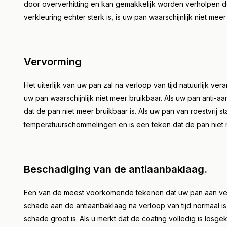
door oververhitting en kan gemakkelijk worden verholpen do
verkleuring echter sterk is, is uw pan waarschijnlijk niet meer
Vervorming
Het uiterlijk van uw pan zal na verloop van tijd natuurlijk ve
uw pan waarschijnlijk niet meer bruikbaar. Als uw pan anti-a
dat de pan niet meer bruikbaar is. Als uw pan van roestvrij s
temperatuurschommelingen en is een teken dat de pan niet m
Beschadiging van de antiaanbaklaag.
Een van de meest voorkomende tekenen dat uw pan aan verv
schade aan de antiaanbaklaag na verloop van tijd normaal is, 
schade groot is. Als u merkt dat de coating volledig is losg