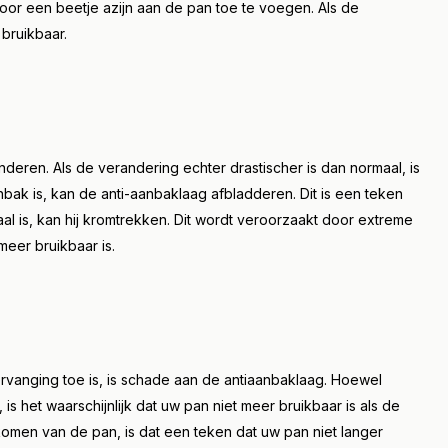
or een beetje azijn aan de pan toe te voegen. Als de
 bruikbaar.
randeren. Als de verandering echter drastischer is dan normaal, is
anbak is, kan de anti-aanbaklaag afbladderen. Dit is een teken
taal is, kan hij kromtrekken. Dit wordt veroorzaakt door extreme
eer bruikbaar is.
anging toe is, is schade aan de antiaanbaklaag. Hoewel
is het waarschijnlijk dat uw pan niet meer bruikbaar is als de
ekomen van de pan, is dat een teken dat uw pan niet langer