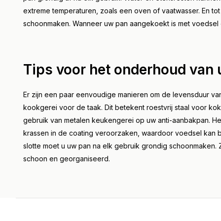
extreme temperaturen, zoals een oven of vaatwasser. En tot 
schoonmaken. Wanneer uw pan aangekoekt is met voedsel en
Tips voor het onderhoud van
Er zijn een paar eenvoudige manieren om de levensduur van 
kookgerei voor de taak. Dit betekent roestvrij staal voor k
gebruik van metalen keukengerei op uw anti-aanbakpan. He
krassen in de coating veroorzaken, waardoor voedsel kan b
slotte moet u uw pan na elk gebruik grondig schoonmaken.
schoon en georganiseerd.