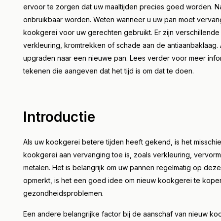
ervoor te zorgen dat uw maaltijden precies goed worden. Na
onbruikbaar worden. Weten wanneer u uw pan moet vervangen 
kookgerei voor uw gerechten gebruikt. Er zijn verschillende 
verkleuring, kromtrekken of schade aan de antiaanbaklaag. A
upgraden naar een nieuwe pan. Lees verder voor meer inf
tekenen die aangeven dat het tijd is om dat te doen.
Introductie
Als uw kookgerei betere tijden heeft gekend, is het misschie
kookgerei aan vervanging toe is, zoals verkleuring, vervor
metalen. Het is belangrijk om uw pannen regelmatig op dez
opmerkt, is het een goed idee om nieuw kookgerei te kopen.
gezondheidsproblemen.
Een andere belangrijke factor bij de aanschaf van nieuw koo