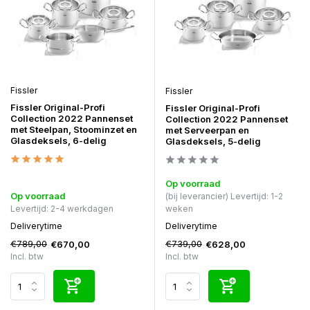
Fissler
Fissler
Fissler Original-Profi
Fissler Original-Profi
Collection 2022 Pannenset
Collection 2022 Pannenset
met Steelpan, Stoominzet en
met Serveerpan en
Glasdeksels, 6-delig
Glasdeksels, 5-delig
Op voorraad
Op voorraad
(bij leverancier) Levertijd: 1-2
Levertijd: 2-4 werkdagen
weken
Deliverytime
Deliverytime
€789,00
€739,00
€670,00
€628,00
Incl. btw
Incl. btw