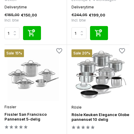
Deliverytime
Deliverytime
€165,00
€244,95
€150,00
€199,00
Incl. btw
Incl. btw
Sale 15%
Sale 20%
Fissler
Rösle
Fissler San Francisco
Rösle Keuken Elegance Globe
Pannenset 5-delig
pannenset 10 delig