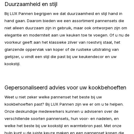
Duurzaamheid en stijl
Bij LUX Pannen begrijpen we dat duurzaamheid en stijl hand in
hand gaan. Daarom bieden we een assortiment pannensets die
niet alleen duurzaam zijn in gebruik, maar ook ontworpen zijn om
elegantie en moderniteit aan uw keuken toe te voegen. Of u nu de
voorkeur geeft aan het klassieke zilver van roestvrij staal, het
glanzende oppervlak van koper of de rustieke uitstraling van
gietijzer, u vindt een stijl die past bij uw keukendecor en uw
kookstijl.
Gepersonaliseerd advies voor uw kookbehoeften
Weet u niet zeker welke pannenset het beste bij uw
kookbehoeften past? Bij LUX Pannen zijn we er om u te helpen.
Onze deskundige medewerkers kunnen u adviseren over de
verschillende soorten pannensets, hun voor- en nadelen, en
welke het beste bij uw kookstijl en warmtebron past. Met onze
hulp kunt u de juiste keuze maken en een pannenset kopen die