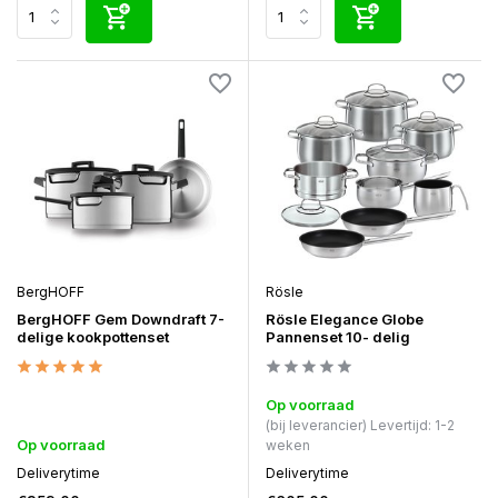
BergHOFF
Rösle
BergHOFF Gem Downdraft 7-
Rösle Elegance Globe
delige kookpottenset
Pannenset 10- delig
Op voorraad
(bij leverancier) Levertijd: 1-2
Op voorraad
weken
Deliverytime
Deliverytime