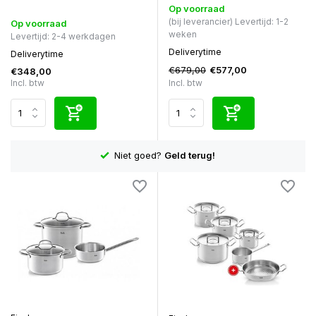
Op voorraad
(bij leverancier) Levertijd: 1-2
Op voorraad
weken
Levertijd: 2-4 werkdagen
Deliverytime
Deliverytime
€679,00
€577,00
€348,00
Incl. btw
Incl. btw
Niet goed?
Geld terug!