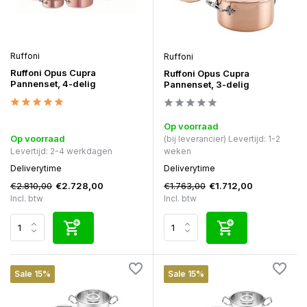
Ruffoni
Ruffoni
Ruffoni Opus Cupra
Ruffoni Opus Cupra
Pannenset, 4-delig
Pannenset, 3-delig
Op voorraad
Op voorraad
(bij leverancier) Levertijd: 1-2
Levertijd: 2-4 werkdagen
weken
Deliverytime
Deliverytime
€2.810,00
€1.763,00
€2.728,00
€1.712,00
Incl. btw
Incl. btw
Sale 15%
Sale 15%