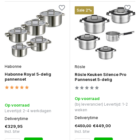
Sale 2%
Habonne
Rösle
Habonne Royal 5-delig
Rösle Keuken Silence Pro
pannenset
Pannenset 5-delig
Op voorraad
(bij leverancier) Levertijd: 1-2
Op voorraad
weken
Levertijd: 2-4 werkdagen
Deliverytime
Deliverytime
€459,00
€449,00
€329,95
Incl. btw
Incl. btw