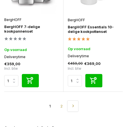
BergHOFF
BergHOFF
BergHOFF 7-delige
BergHOFF Essentials 10-
kookpannenset
delige kookpottenset
Op voorraad
Op voorraad
Deliverytime
Deliverytime
€459,00
€369,00
€359,00
Incl. btw
Incl. btw
1
2