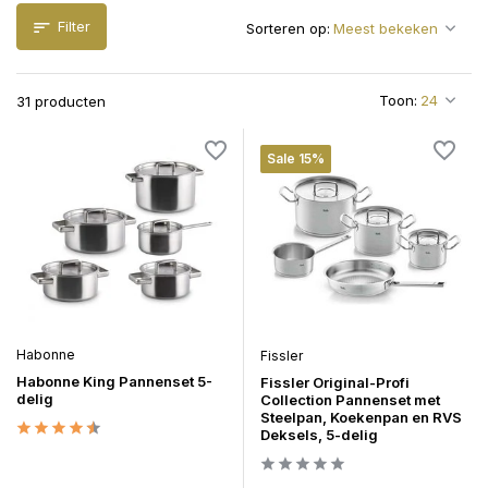
Filter
Sorteren op:
Toon:
31 producten
Sale 15%
Habonne
Fissler
Habonne King Pannenset 5-
Fissler Original-Profi
delig
Collection Pannenset met
Steelpan, Koekenpan en RVS
Deksels, 5-delig