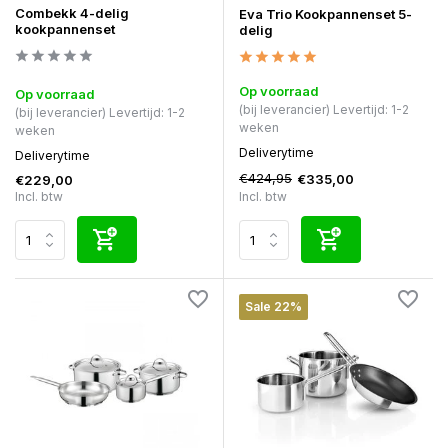
Combekk 4-delig
Eva Trio Kookpannenset 5-
kookpannenset
delig
Op voorraad
Op voorraad
(bij leverancier) Levertijd: 1-2
(bij leverancier) Levertijd: 1-2
weken
weken
Deliverytime
Deliverytime
€424,95
€335,00
€229,00
Incl. btw
Incl. btw
Sale 22%