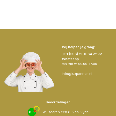
Wij helpen je graag!
+31 (596) 201064
of via
Whatsapp
ma t/m vr 09:00-17:00
info@luxpannen.nl
Beoordelingen
8.5
Wij scoren een
8.5
op
Kiyoh