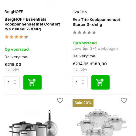
BergHOFF
Eva Trio
BergHOFF Essentials
Eva Trio Kookpannenset
Kookpannenset met Comfort
Starter 3- delig
rvs deksel 7-delig
Op voorraad
Levertijd: 2-4 werkdagen
Op voorraad
Deliverytime
Deliverytime
€234,95
€183,00
€219,00
Incl. btw
Incl. btw
Sale 20%