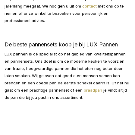
jarenlang meegaat. We nodigen u uit om
contact
met ons op te
nemen of onze winkel te bezoeken voor persoonlijk en
professioneel advies.
De beste pannensets koop je bij LUX Pannen
LUX pannen is dé specialist op het gebied van kwaliteitspannen
en pannensets. Ons doel is om de moderne keuken te voorzien
van fraaie, hoogwaardige pannen die het eten nog beter doen
laten smaken. Wij geloven dat goed eten mensen samen kan
brengen en een goede pan de eerste schakel daarin is. Of het nu
gaat om een prachtige pannenset of een
braadpan
je vindt altijd
de pan die bij jou past in ons assortiment.