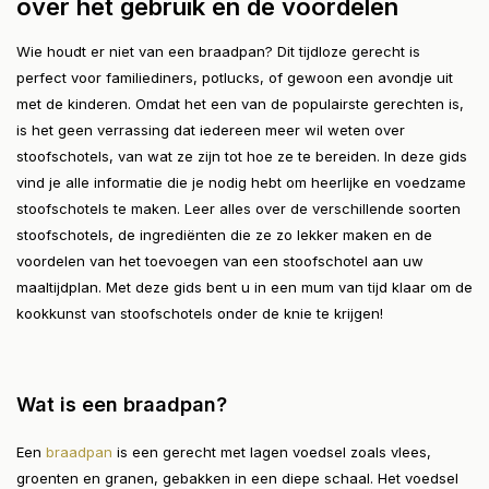
over het gebruik en de voordelen
Wie houdt er niet van een braadpan? Dit tijdloze gerecht is
perfect voor familiediners, potlucks, of gewoon een avondje uit
met de kinderen. Omdat het een van de populairste gerechten is,
is het geen verrassing dat iedereen meer wil weten over
stoofschotels, van wat ze zijn tot hoe ze te bereiden. In deze gids
vind je alle informatie die je nodig hebt om heerlijke en voedzame
stoofschotels te maken. Leer alles over de verschillende soorten
stoofschotels, de ingrediënten die ze zo lekker maken en de
voordelen van het toevoegen van een stoofschotel aan uw
maaltijdplan. Met deze gids bent u in een mum van tijd klaar om de
kookkunst van stoofschotels onder de knie te krijgen!
Wat is een braadpan?
Een
braadpan
is een gerecht met lagen voedsel zoals vlees,
groenten en granen, gebakken in een diepe schaal. Het voedsel