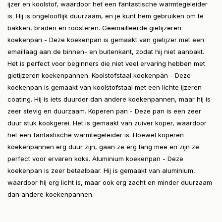
ijzer en koolstof, waardoor het een fantastische warmtegeleider
is. Hij is ongelooflijk duurzaam, en je kunt hem gebruiken om te
bakken, braden en roosteren. Geëmailleerde gietijzeren
koekenpan - Deze koekenpan is gemaakt van gietijzer met een
emaillaag aan de binnen- en buitenkant, zodat hij niet aanbakt.
Het is perfect voor beginners die niet veel ervaring hebben met
gietijzeren koekenpannen. Koolstofstaal koekenpan - Deze
koekenpan is gemaakt van koolstofstaal met een lichte ijzeren
coating. Hij is iets duurder dan andere koekenpannen, maar hij is
zeer stevig en duurzaam. Koperen pan - Deze pan is een zeer
duur stuk kookgerei. Het is gemaakt van zuiver koper, waardoor
het een fantastische warmtegeleider is. Hoewel koperen
koekenpannen erg duur zijn, gaan ze erg lang mee en zijn ze
perfect voor ervaren koks. Aluminium koekenpan - Deze
koekenpan is zeer betaalbaar. Hij is gemaakt van aluminium,
waardoor hij erg licht is, maar ook erg zacht en minder duurzaam
dan andere koekenpannen.