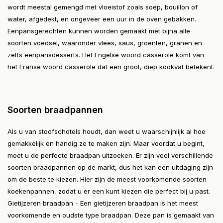
wordt meestal gemengd met vloeistof zoals soep, bouillon of
water, afgedekt, en ongeveer een uur in de oven gebakken.
Eenpansgerechten kunnen worden gemaakt met bijna alle
soorten voedsel, waaronder vlees, saus, groenten, granen en
zelfs eenpansdesserts. Het Engelse woord casserole komt van
het Franse woord casserole dat een groot, diep kookvat betekent.
Soorten braadpannen
Als u van stoofschotels houdt, dan weet u waarschijnlijk al hoe
gemakkelijk en handig ze te maken zijn. Maar voordat u begint,
moet u de perfecte braadpan uitzoeken. Er zijn veel verschillende
soorten braadpannen op de markt, dus het kan een uitdaging zijn
om de beste te kiezen. Hier zijn de meest voorkomende soorten
koekenpannen, zodat u er een kunt kiezen die perfect bij u past.
Gietijzeren braadpan - Een gietijzeren braadpan is het meest
voorkomende en oudste type braadpan. Deze pan is gemaakt van