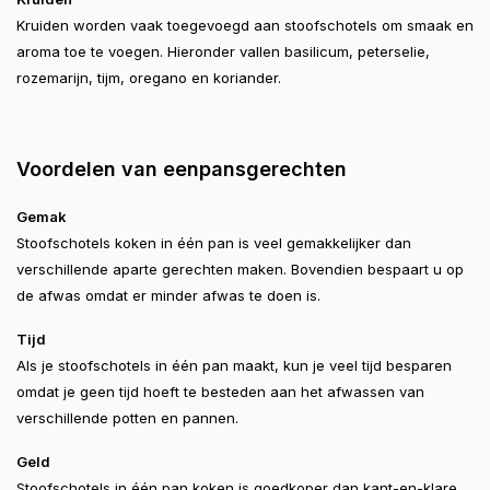
Kruiden worden vaak toegevoegd aan stoofschotels om smaak en
aroma toe te voegen. Hieronder vallen basilicum, peterselie,
rozemarijn, tijm, oregano en koriander.
Voordelen van eenpansgerechten
Gemak
Stoofschotels koken in één pan is veel gemakkelijker dan
verschillende aparte gerechten maken. Bovendien bespaart u op
de afwas omdat er minder afwas te doen is.
Tijd
Als je stoofschotels in één pan maakt, kun je veel tijd besparen
omdat je geen tijd hoeft te besteden aan het afwassen van
verschillende potten en pannen.
Geld
Stoofschotels in één pan koken is goedkoper dan kant-en-klare