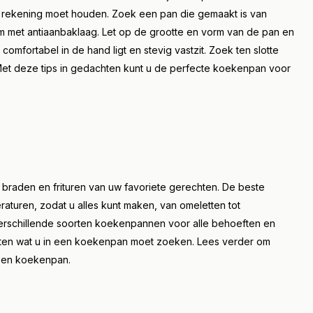
u rekening moet houden. Zoek een pan die gemaakt is van
minium met antiaanbaklaag. Let op de grootte en vorm van de pan en
comfortabel in de hand ligt en stevig vastzit. Zoek ten slotte
 Met deze tips in gedachten kunt u de perfecte koekenpan voor
braden en frituren van uw favoriete gerechten. De beste
turen, zodat u alles kunt maken, van omeletten tot
l verschillende soorten koekenpannen voor alle behoeften en
 weten wat u in een koekenpan moet zoeken. Lees verder om
 een koekenpan.