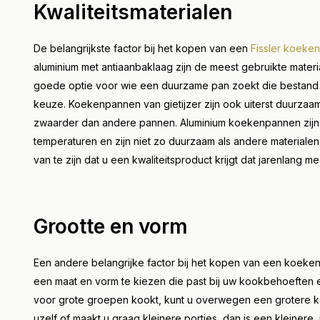
Kwaliteitsmaterialen
De belangrijkste factor bij het kopen van een
Fissler koeke
aluminium met antiaanbaklaag zijn de meest gebruikte mater
goede optie voor wie een duurzame pan zoekt die bestand 
keuze. Koekenpannen van gietijzer zijn ook uiterst duurza
zwaarder dan andere pannen. Aluminium koekenpannen zijn l
temperaturen en zijn niet zo duurzaam als andere materialen
van te zijn dat u een kwaliteitsproduct krijgt dat jarenlang m
Grootte en vorm
Een andere belangrijke factor bij het kopen van een koeken
een maat en vorm te kiezen die past bij uw kookbehoeften en 
voor grote groepen kookt, kunt u overwegen een grotere k
uzelf of maakt u graag kleinere porties, dan is een kleiner