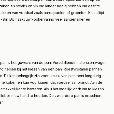
aken als steaks en vis die langer nodig hebben om gaar te
akken van voedsel zoals aardappelen of groenten. Kies altijd
-stijl. Dit maakt uw kookervaring veel aangenamer en
pan is het gewicht van de pan. Verschillende materialen wegen
ng nemen bij het kiezen van een pan. Roestvrijstalen pannen
 Dit kan belangrijk zijn voor u als u van plan bent langdurig
er te koken en kan voorkomen dat voedsel aanbrandt. Aan de
makkelijker te hanteren. Als u het moeilijk vindt om te kiezen
lebei in uw hand te houden. De zwaardere pan is misschien
en.