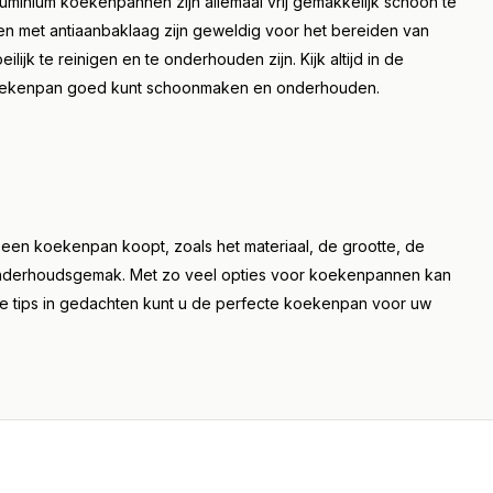
luminium koekenpannen zijn allemaal vrij gemakkelijk schoon te
nen met antiaanbaklaag zijn geweldig voor het bereiden van
k te reinigen en te onderhouden zijn. Kijk altijd in de
koekenpan goed kunt schoonmaken en onderhouden.
 een koekenpan koopt, zoals het materiaal, de grootte, de
onderhoudsgemak. Met zo veel opties voor koekenpannen kan
eze tips in gedachten kunt u de perfecte koekenpan voor uw