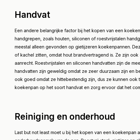
Handvat
Een andere belangrijke factor bij het kopen van een koekenp
handgrepen, zoals houten, siliconen of roestvrijstalen hand
meestal alleen gevonden op gietijzeren koekenpannen. Dez
of kachel zitten, omdat hout brandvertragend is. Ze zijn ook
aanrecht. Roestvrijstalen en siliconen handvatten zijn de m
handvatten zijn geweldig omdat ze zeer duurzaam zijn en b
ook goed omdat ze hittebestendig zijn, dus ze kunnen ook t
koekenpan op het soort handvat en zorg ervoor dat het comfo
Reiniging en onderhoud
Last but not least moet u bij het kopen van een koekenpan 