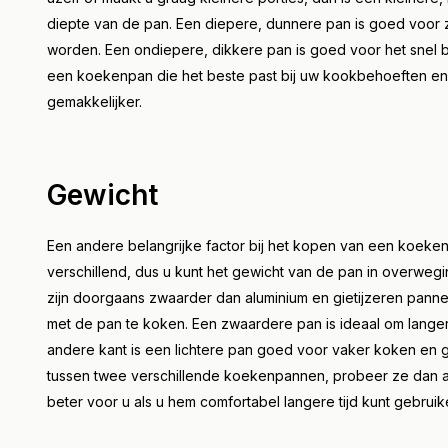
diepte van de pan. Een diepere, dunnere pan is goed voor z
worden. Een ondiepere, dikkere pan is goed voor het snel b
een koekenpan die het beste past bij uw kookbehoeften en 
gemakkelijker.
Gewicht
Een andere belangrijke factor bij het kopen van een koeken
verschillend, dus u kunt het gewicht van de pan in overwegi
zijn doorgaans zwaarder dan aluminium en gietijzeren pannen.
met de pan te koken. Een zwaardere pan is ideaal om lang
andere kant is een lichtere pan goed voor vaker koken en ge
tussen twee verschillende koekenpannen, probeer ze dan al
beter voor u als u hem comfortabel langere tijd kunt gebruik