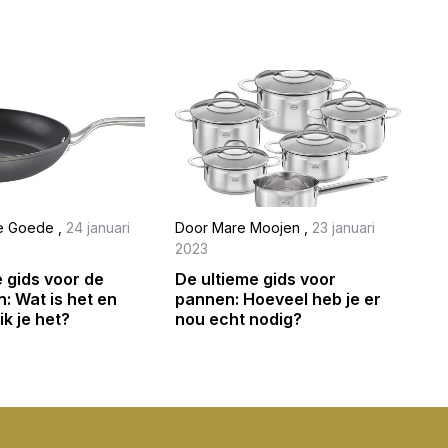
de Goede
,
24 januari
Door
Mare Moojen
,
23 januari
2023
 gids voor de
De ultieme gids voor
: Wat is het en
pannen: Hoeveel heb je er
k je het?
nou echt nodig?