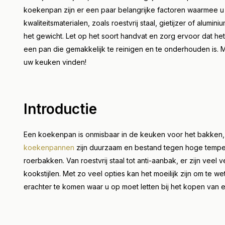
koekenpan zijn er een paar belangrijke factoren waarmee 
kwaliteitsmaterialen, zoals roestvrij staal, gietijzer of alu
het gewicht. Let op het soort handvat en zorg ervoor dat het 
een pan die gemakkelijk te reinigen en te onderhouden is.
uw keuken vinden!
Introductie
Een koekenpan is onmisbaar in de keuken voor het bakken, 
koekenpannen
zijn duurzaam en bestand tegen hoge tempera
roerbakken. Van roestvrij staal tot anti-aanbak, er zijn vee
kookstijlen. Met zo veel opties kan het moeilijk zijn om te
erachter te komen waar u op moet letten bij het kopen van