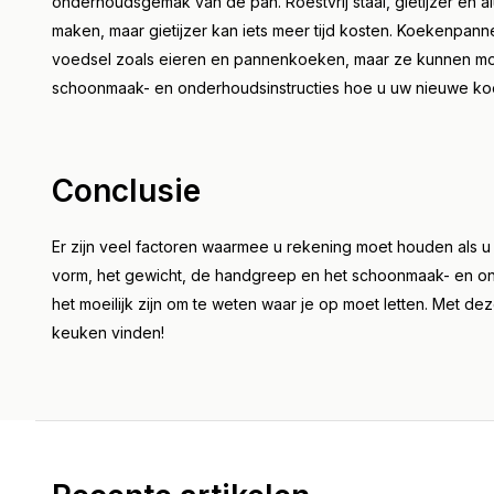
onderhoudsgemak van de pan. Roestvrij staal, gietijzer en a
maken, maar gietijzer kan iets meer tijd kosten. Koekenpan
voedsel zoals eieren en pannenkoeken, maar ze kunnen moeilij
schoonmaak- en onderhoudsinstructies hoe u uw nieuwe 
Conclusie
Er zijn veel factoren waarmee u rekening moet houden als u
vorm, het gewicht, de handgreep en het schoonmaak- en 
het moeilijk zijn om te weten waar je op moet letten. Met d
keuken vinden!