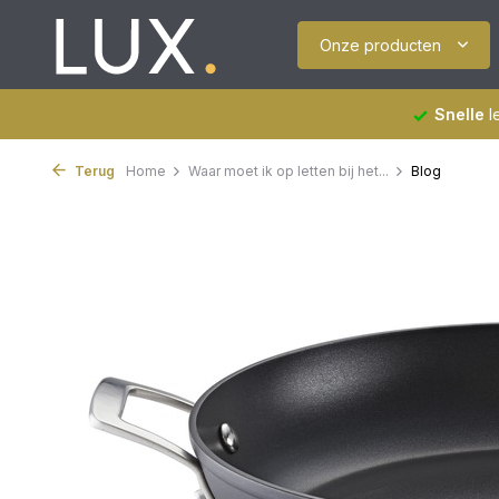
Onze producten
Snelle
l
Terug
Home
Waar moet ik op letten bij het...
Blog