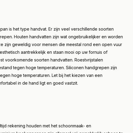
an is het type handvat. Er zijn veel verschillende soorten
grepen. Houten handvatten zijn wat ongebruikelijker en worden
e zijn geweldig voor mensen die meestal rond een open vuur
 esthetisch aantrekkelijk en staan mooi op uw fornuis of
eest voorkomende soorten handvatten. Roestvrijstalen
estand tegen hoge temperaturen. Siliconen handgrepen zijn
egen hoge temperaturen. Let bij het kiezen van een
rtabel in de hand ligt en goed vastzit.
altijd rekening houden met het schoonmaak- en