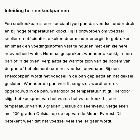
Inleiding tot snelkookpannen
Een snelkookpan is een speciaal type pan dat voedsel onder druk
en bij hoge temperaturen kookt. Hij is ontworpen om voedsel
sneller en efficiënter te koken door minder energie te gebruiken
en smaak en voedingsstoffen vast te houden met een kleinere
hoeveelheid water. Normaal gesproken, wanneer u kookt, in een
pan of in de oven, verplaatst de warmte zich van de bodem van
de pan of het element naar het voedsel bovenaan. Bij een
snelkookpan wordt het voedsel in de pan geplaatst en het deksel
gesloten. Wanneer de pan wordt aangezet, wordt er druk
opgebouwd in de pan, waardoor de temperatuur stijgt. Hierdoor
stijgt het kookpunt van het water: het water kookt bij een
temperatuur van 100 graden Celsius op zeeniveau, vergeleken
met 100 graden Celsius op de top van de Mount Everest. Dit
betekent weer dat het voedsel veel sneller gaar wordt.