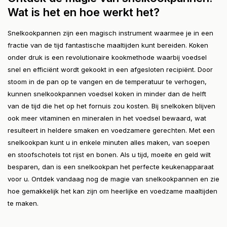
Wat is het en hoe werkt het?
Snelkookpannen zijn een magisch instrument waarmee je in een
fractie van de tijd fantastische maaltijden kunt bereiden. Koken
onder druk is een revolutionaire kookmethode waarbij voedsel
snel en efficiënt wordt gekookt in een afgesloten recipiënt. Door
stoom in de pan op te vangen en de temperatuur te verhogen,
kunnen snelkookpannen voedsel koken in minder dan de helft
van de tijd die het op het fornuis zou kosten. Bij snelkoken blijven
ook meer vitaminen en mineralen in het voedsel bewaard, wat
resulteert in heldere smaken en voedzamere gerechten. Met een
snelkookpan kunt u in enkele minuten alles maken, van soepen
en stoofschotels tot rijst en bonen. Als u tijd, moeite en geld wilt
besparen, dan is een snelkookpan het perfecte keukenapparaat
voor u. Ontdek vandaag nog de magie van snelkookpannen en zie
hoe gemakkelijk het kan zijn om heerlijke en voedzame maaltijden
te maken.