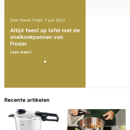
Door David 't Hart, 7 juni 2023
Door David 't Hart, 7 juni 2
et de
Altijd feest op tafel met de
Altijd feest op tafe
snelkookpannen van
snelkookpannen va
Fissler
Fissler
Lees meer
Lees meer
Recente artikelen