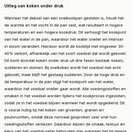
Uitleg van koken onder druk
Wanneer het deksel van een snelkookpan gesloten is, houdt het
de warmte en het vocht in de pan vast, wat resulteert in hogere
temperaturen en een hogere kookdruk. Dit verhoogt het kookpunt
van het water in de pan, waardoor het water sneller en intenser
in stoom verandert. Hierdoor wordt de kooktijd met ongeveer 30-
40% verkort, afhankelijk van het soort voedsel dat wordt gekookt.
Dit komt doordat koken onder druk uit drie fasen bestaat: koken,
sudderen en stomen. Bij snelkoken wordt het voedsel niet echt
gekookt, maar blijft het gestaag sudderen. Door de hoge druk en
de temperatuur in de pan stijgt het kookpunt van het water,
waardoor het voedsel sneller gaar wordt. Alle voedingsstoffen en
smaken in het voedsel worden tijdens het kookproces ingesloten,
zodat ze in het voedsel blijven wanneer het wordt opgediend. Dit
is vooral nuttig bij het koken van groenten, granen en
peulvruchten, omdat deze normaal gesproken zeer snel hun
voedingsstoffen verliezen. Daardoor blijven de smaak, textuur en
kleur van het voedsel beter behouden dan wanneer het bij lagere