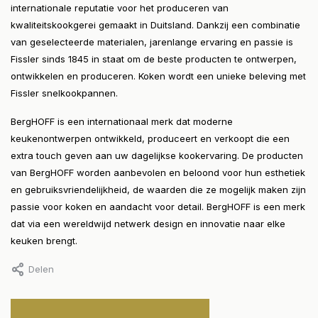
internationale reputatie voor het produceren van
kwaliteitskookgerei gemaakt in Duitsland. Dankzij een combinatie
van geselecteerde materialen, jarenlange ervaring en passie is
Fissler sinds 1845 in staat om de beste producten te ontwerpen,
ontwikkelen en produceren. Koken wordt een unieke beleving met
Fissler snelkookpannen.
BergHOFF is een internationaal merk dat moderne
keukenontwerpen ontwikkeld, produceert en verkoopt die een
extra touch geven aan uw dagelijkse kookervaring. De producten
van BergHOFF worden aanbevolen en beloond voor hun esthetiek
en gebruiksvriendelijkheid, de waarden die ze mogelijk maken zijn
passie voor koken en aandacht voor detail. BergHOFF is een merk
dat via een wereldwijd netwerk design en innovatie naar elke
keuken brengt.
Delen