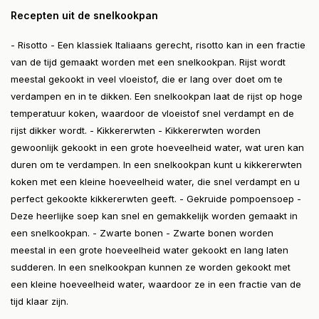
Recepten uit de snelkookpan
- Risotto - Een klassiek Italiaans gerecht, risotto kan in een fractie
van de tijd gemaakt worden met een snelkookpan. Rijst wordt
meestal gekookt in veel vloeistof, die er lang over doet om te
verdampen en in te dikken. Een snelkookpan laat de rijst op hoge
temperatuur koken, waardoor de vloeistof snel verdampt en de
rijst dikker wordt. - Kikkererwten - Kikkererwten worden
gewoonlijk gekookt in een grote hoeveelheid water, wat uren kan
duren om te verdampen. In een snelkookpan kunt u kikkererwten
koken met een kleine hoeveelheid water, die snel verdampt en u
perfect gekookte kikkererwten geeft. - Gekruide pompoensoep -
Deze heerlijke soep kan snel en gemakkelijk worden gemaakt in
een snelkookpan. - Zwarte bonen - Zwarte bonen worden
meestal in een grote hoeveelheid water gekookt en lang laten
sudderen. In een snelkookpan kunnen ze worden gekookt met
een kleine hoeveelheid water, waardoor ze in een fractie van de
tijd klaar zijn.