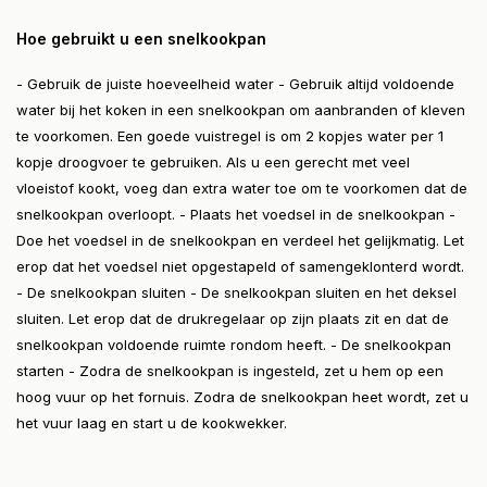
Hoe gebruikt u een snelkookpan
- Gebruik de juiste hoeveelheid water - Gebruik altijd voldoende
water bij het koken in een snelkookpan om aanbranden of kleven
te voorkomen. Een goede vuistregel is om 2 kopjes water per 1
kopje droogvoer te gebruiken. Als u een gerecht met veel
vloeistof kookt, voeg dan extra water toe om te voorkomen dat de
snelkookpan overloopt. - Plaats het voedsel in de snelkookpan -
Doe het voedsel in de snelkookpan en verdeel het gelijkmatig. Let
erop dat het voedsel niet opgestapeld of samengeklonterd wordt.
- De snelkookpan sluiten - De snelkookpan sluiten en het deksel
sluiten. Let erop dat de drukregelaar op zijn plaats zit en dat de
snelkookpan voldoende ruimte rondom heeft. - De snelkookpan
starten - Zodra de snelkookpan is ingesteld, zet u hem op een
hoog vuur op het fornuis. Zodra de snelkookpan heet wordt, zet u
het vuur laag en start u de kookwekker.