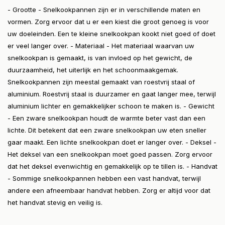
- Grootte - Snelkookpannen zijn er in verschillende maten en
vormen. Zorg ervoor dat u er een kiest die groot genoeg is voor
uw doeleinden. Een te kleine snelkookpan kookt niet goed of doet
er veel langer over. - Materiaal - Het materiaal waarvan uw
snelkookpan is gemaakt, is van invloed op het gewicht, de
duurzaamheid, het uiterlijk en het schoonmaakgemak.
Snelkookpannen zijn meestal gemaakt van roestvrij staal of
aluminium. Roestvrij staal is duurzamer en gaat langer mee, terwijl
aluminium lichter en gemakkelijker schoon te maken is. - Gewicht
- Een zware snelkookpan houdt de warmte beter vast dan een
lichte. Dit betekent dat een zware snelkookpan uw eten sneller
gaar maakt. Een lichte snelkookpan doet er langer over. - Deksel -
Het deksel van een snelkookpan moet goed passen. Zorg ervoor
dat het deksel evenwichtig en gemakkelijk op te tillen is. - Handvat
- Sommige snelkookpannen hebben een vast handvat, terwijl
andere een afneembaar handvat hebben. Zorg er altijd voor dat
het handvat stevig en veilig is.